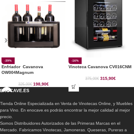
-39%
-16%
Enfriador Cavanova
Vinoteca Cavanova CV016CNM
OW004Magnum
315,90
€
375,00
€
198,90
€
325,00
€
ENOCAVE.ES
Tienda Online Especializada en Venta de Vinotecas Online, y Muebles
para Vino. En enocave.es podrás encontrar la mejor calidad al mejor
precio.
Somos Distribuidores Autorizados de las Primeras Marcas en el
Mercado. Fabricamos Vinotecas, Jamoneras. Queseras, Pureras a