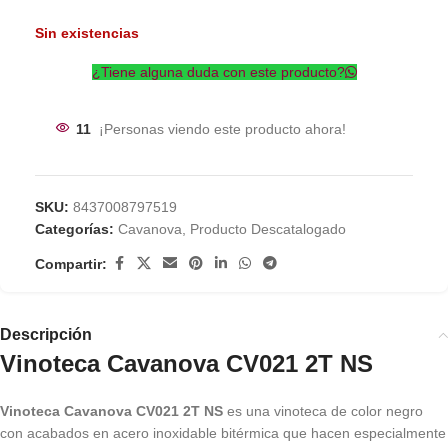
Sin existencias
¿Tiene alguna duda con este producto?
11
¡Personas viendo este producto ahora!
SKU:
8437008797519
Categorías:
Cavanova
,
Producto Descatalogado
Compartir:
Descripción
Vinoteca Cavanova CV021 2T NS
Vinoteca Cavanova CV021 2T NS
es una vinoteca de color negro
con acabados en acero inoxidable bitérmica que hacen especialmente