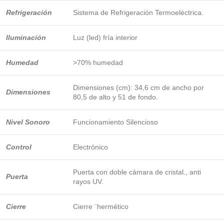
Refrigeración
Sistema de Refrigeración Termoeléctrica.
Iluminación
Luz (led) fría interior
Humedad
>70% humedad
Dimensiones (cm): 34,6 cm de ancho por
Dimensiones
80,5 de alto y 51 de fondo.
Nivel Sonoro
Funcionamiento Silencioso
Control
Electrónico
Puerta con doble cámara de cristal., anti
Puerta
rayos UV.
Cierre
Cierre ¨hermético