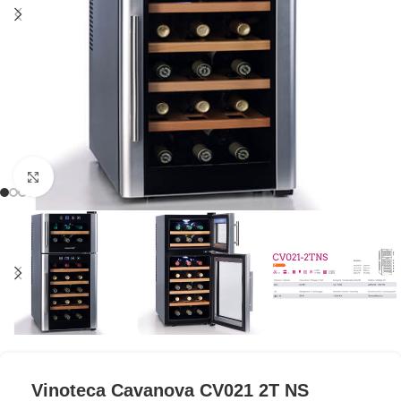
Clic para ampliar
Vinoteca Cavanova CV021 2T NS