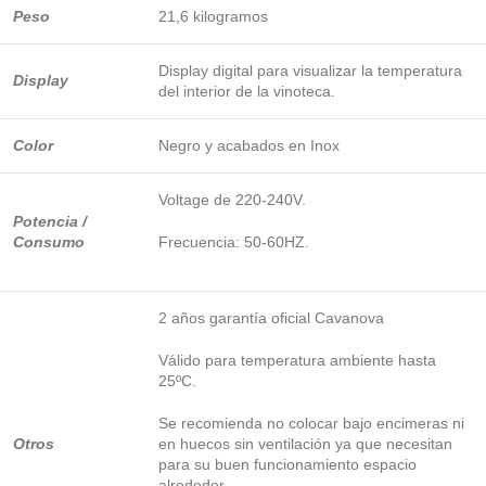
Peso
21,6 kilogramos
Display digital para visualizar la temperatura
Display
del interior de la vinoteca.
Color
Negro y acabados en Inox
Voltage de 220-240V.
Potencia /
Consumo
Frecuencia: 50-60HZ.
2 años garantía oficial Cavanova
Válido para temperatura ambiente hasta
25ºC.
Se recomienda no colocar bajo encimeras ni
Otros
en huecos sin ventilación ya que necesitan
para su buen funcionamiento espacio
alrededor.