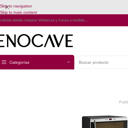
Skip to navigation
Skip to main content
u tienda donde comprar Vinotecas y Cavas a medida…
Categorías
Publ