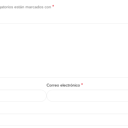
*
gatorios están marcados con
*
Correo electrónico