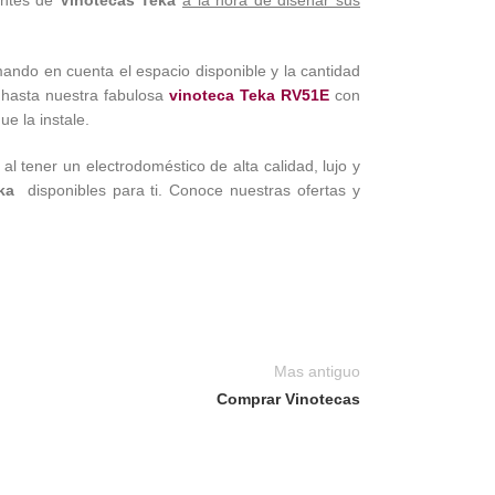
ando en cuenta el espacio disponible y la cantidad
 hasta nuestra fabulosa
vinoteca Teka RV51E
con
e la instale.
al tener un electrodoméstico de alta calidad, lujo y
eka
disponibles para ti. Conoce nuestras ofertas y
Mas antiguo
Comprar Vinotecas