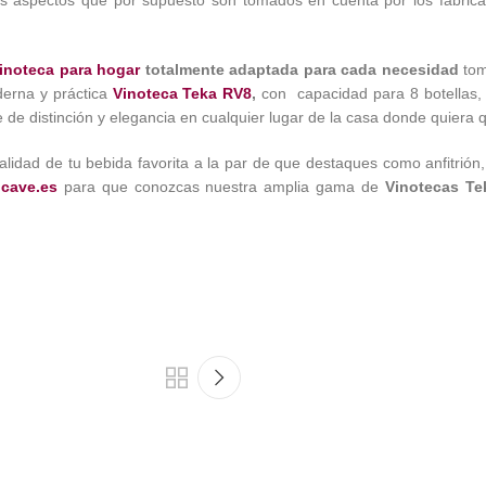
inoteca para hogar
totalmente adaptada para cada necesidad
tom
erna y práctica
Vinoteca Teka RV8
,
con capacidad para 8 botellas,
e distinción y elegancia en cualquier lugar de la casa donde quiera qu
alidad de tu bebida favorita a la par de que destaques como anfitrión, 
cave.es
para que conozcas nuestra amplia gama de
Vinotecas T