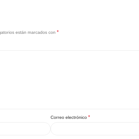
*
gatorios están marcados con
*
Correo electrónico