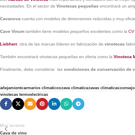
necesidades. En el sector de
Vinotecas pequeñas
encontrará un amp
Cavanova
cuenta con modelos de dimensiones reducidas y muy efici
Cave Vinum
también tiene modelos pequeños excelentes como la
CV
Liebherr
, otra de las marcas líderes en fabricación de
vinotecas
fabri
También encontrará vinotecas pequeñas en oferta como la
Vinoteca 
Finalmente, debe considerar las
condiciones de conservación de v
añejamiento
armarios climaticos
cava climatica
cavas climaticas
consejo
vinotecas termoelectricas
Mas reciente
Cava de vino