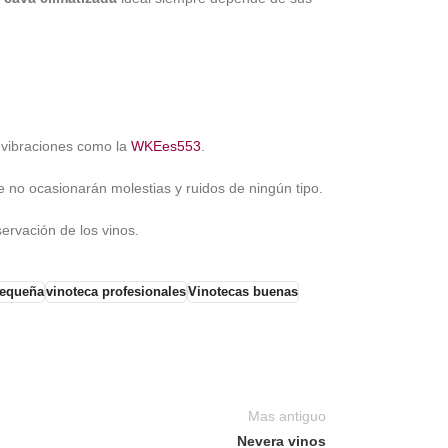
 vibraciones como la
WKEes553
.
e no ocasionarán molestias y ruidos de ningún tipo.
ervación de los vinos.
pequeña
vinoteca profesionales
Vinotecas buenas
Mas antiguo
Nevera vinos