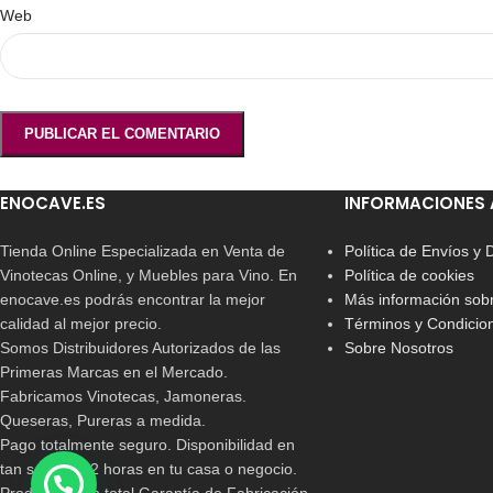
Web
ENOCAVE.ES
INFORMACIONES 
Tienda Online Especializada en Venta de
Política de Envíos y
Vinotecas Online, y Muebles para Vino. En
Política de cookies
enocave.es podrás encontrar la mejor
Más información sobr
calidad al mejor precio.
Términos y Condicio
Somos Distribuidores Autorizados de las
Sobre Nosotros
Primeras Marcas en el Mercado.
Fabricamos Vinotecas, Jamoneras.
Queseras, Pureras a medida.
Pago totalmente seguro. Disponibilidad en
tan solo 24/72 horas en tu casa o negocio.
Productos con total Garantía de Fabricación