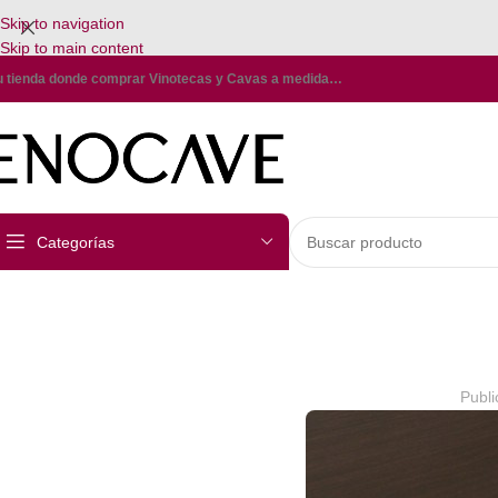
Skip to navigation
Skip to main content
u tienda donde comprar Vinotecas y Cavas a medida…
Categorías
Publi