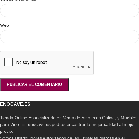
Web
ENOCAVE.ES
Tienda Online Especializada en Venta de Vinotecas Online, y Muebles
para Vino. En enocave.es podrás encontrar la mejor calidad al mejor
precio.
Somos Distribuidores Autorizados de las Primeras Marcas en el