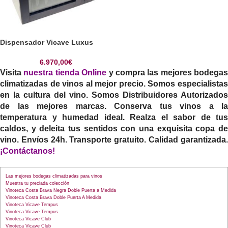
Dispensador Vicave Luxus
6.970,00
€
Visita
nuestra tienda Online
y compra las mejores bodegas
climatizadas de vinos al mejor precio. Somos especialistas
en la cultura del vino. Somos Distribuidores Autorizados
de las mejores marcas. Conserva tus vinos a la
temperatura y humedad ideal. Realza el sabor de tus
caldos, y deleita tus sentidos con una exquisita copa de
vino. Envíos 24h. Transporte gratuito. Calidad garantizada.
¡
Contáctanos!
Las mejores bodegas climatizadas para vinos
Muestra tu preciada colección
Vinoteca Costa Brava Negra Doble Puerta a Medida
Vinoteca Costa Brava Doble Puerta A Medida
Vinoteca Vicave Tempus
Vinoteca Vicave Tempus
Vinoteca Vicave Club
Vinoteca Vicave Club