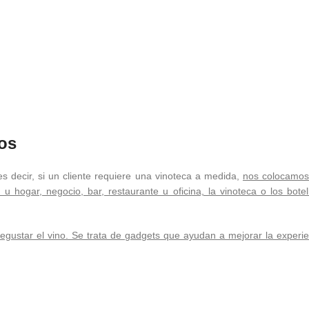
os
es decir, si un cliente requiere una vinoteca a medida,
nos colocamos 
u hogar, negocio, bar, restaurante u oficina, la vinoteca o los bote
egustar el vino. Se trata de gadgets que ayudan a mejorar la experi