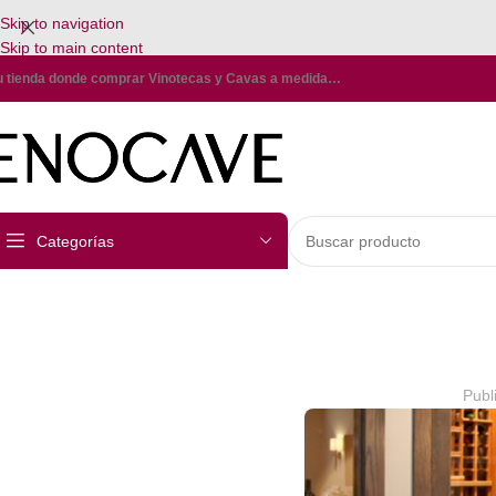
Skip to navigation
Skip to main content
u tienda donde comprar Vinotecas y Cavas a medida…
Categorías
Publ