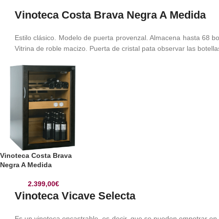
Vinoteca Costa Brava Negra A Medida
Estilo clásico. Modelo de puerta provenzal. Almacena hasta 68 bot
Vitrina de roble macizo. Puerta de cristal pata observar las botell
Vinoteca Costa Brava
Negra A Medida
2.399,00
€
Vinoteca Vicave Selecta
Es un vinoteca encastrable, es decir, que se pueden empotrar e