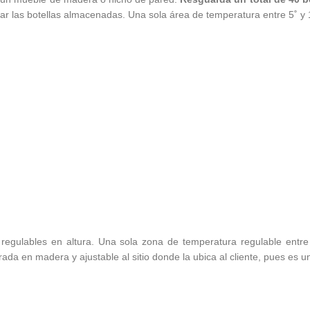
r las botellas almacenadas. Una sola área de temperatura entre 5˚ y 
egulables en altura. Una sola zona de temperatura regulable entre 
rada en madera y ajustable al sitio donde la ubica al cliente, pues es u