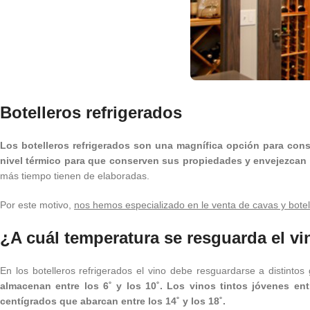
Botelleros refrigerados
Los botelleros refrigerados son una magnífica opción para conse
nivel térmico para que conserven sus propiedades y envejezca
más tiempo tienen de elaboradas.
Por este motivo,
nos hemos especializado en le venta de cavas y botel
¿A cuál temperatura se resguarda el v
En los botelleros refrigerados el vino debe resguardarse a distinto
almacenan entre los 6˚ y los 10˚. Los vinos tintos jóvenes ent
centígrados que abarcan entre los 14˚ y los 18˚.