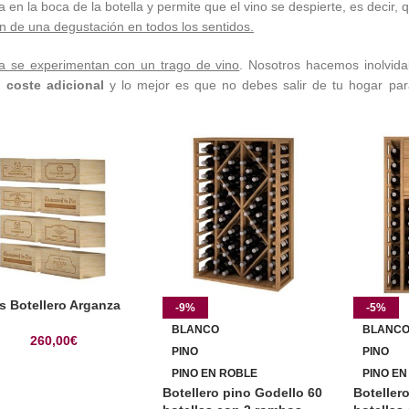
a en la boca de la botella y permite que el vino se despierte, es decir
n de una degustación en todos los sentidos.
a se experimentan con un trago de vino
. Nosotros hacemos inolvida
n coste adicional
y lo mejor es que no debes salir de tu hogar para
s Botellero Arganza
-9%
-5%
BLANCO
BLANC
260,00
€
PINO
PINO
PINO EN ROBLE
PINO EN
Botellero pino Godello 60
Boteller