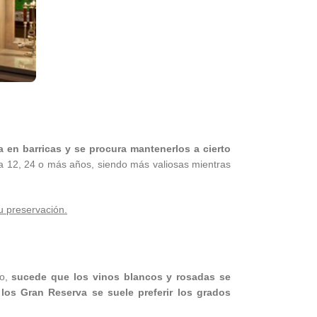
 en barricas y se procura mantenerlos a cierto
a 12, 24 o más años, siendo más valiosas mientras
u preservación.
lo,
sucede que los vinos blancos y rosadas se
los Gran Reserva se suele preferir los grados