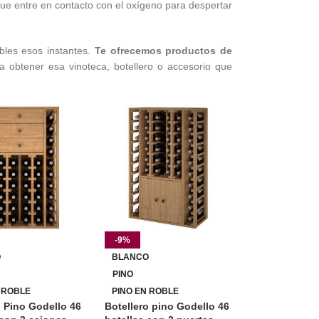
, que entre en contacto con el oxígeno para despertar
bles esos instantes.
Te ofrecemos productos de
 obtener esa vinoteca, botellero o accesorio que
-9%
O
BLANCO
PINO
 ROBLE
PINO EN ROBLE
o Pino Godello 46
Botellero pino Godello 46