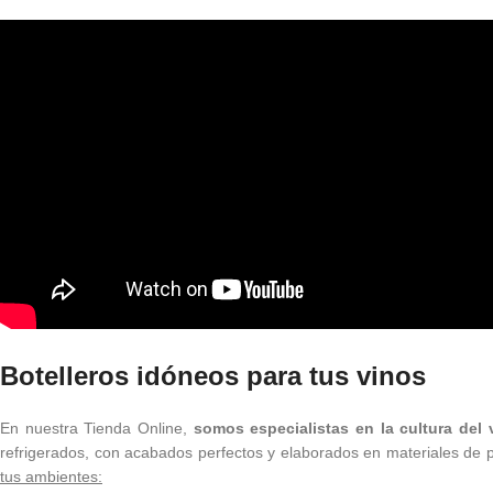
Botelleros idóneos para tus vinos
En nuestra Tienda Online,
somos especialistas en la cultura del 
refrigerados, con acabados perfectos y elaborados en materiales de 
tus ambientes: