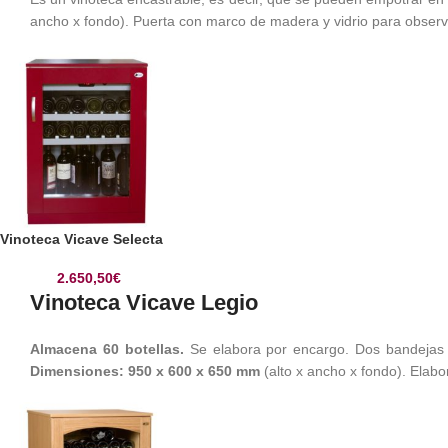
ancho x fondo). Puerta con marco de madera y vidrio para observa
Vinoteca Vicave Selecta
2.650,50
€
Vinoteca Vicave Legio
Almacena 60 botellas.
Se elabora por encargo. Dos bandejas r
Dimensiones: 950 x 600 x 650 mm
(alto x ancho x fondo). Elabo