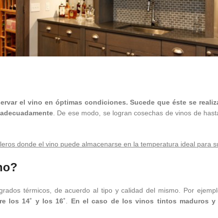
rvar el vino en óptimas condiciones. Sucede que éste se realiza
n adecuadamente
. De ese modo, se logran cosechas de vinos de hast
leros donde el vino puede almacenarse en la temperatura ideal para s
ino?
s grados térmicos, de acuerdo al tipo y calidad del mismo. Por ejemp
re los 14˚ y los 16˚
.
En el caso de
los vinos tintos maduros y 