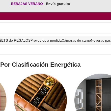
REBAJAS VERANO
-
Envío gratuito
SETS de REGALOS
Proyectos a medida
Cámaras de carne
Neveras par
Por Clasificación Energética