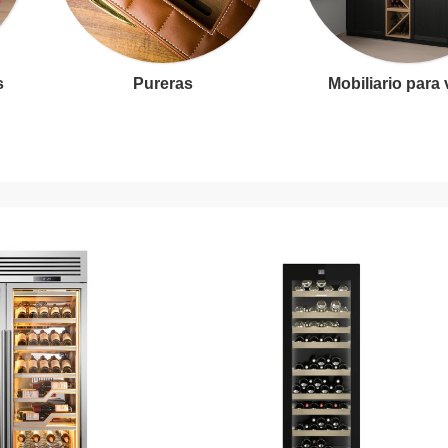
s
Pureras
Mobiliario para