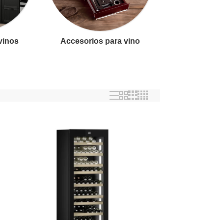
 vinos
Accesorios para vino