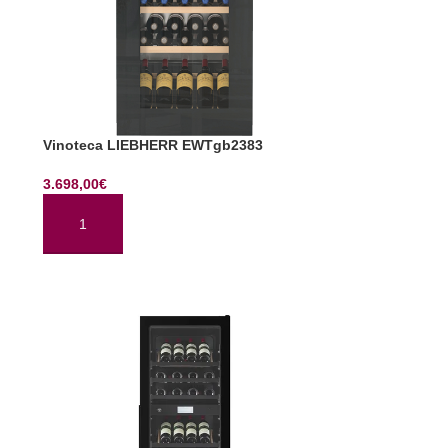
Vinoteca LIEBHERR EWTgb2383
3.698,00
€
AÑADIR AL CARRITO