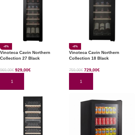
-4%
-4%
Vinoteca Cavin Northern
Vinoteca Cavin Northern
Collection 27 Black
Collection 18 Black
929,00
€
729,00
€
969,00
€
759,00
€
AÑADIR AL CARRITO
AÑADIR AL CARRITO