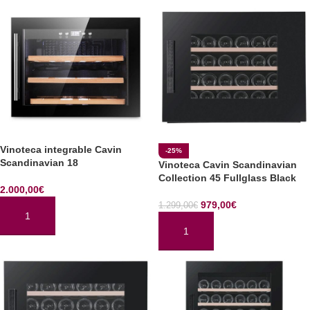
Vinoteca integrable Cavin
-25%
Scandinavian 18
Vinoteca Cavin Scandinavian
Collection 45 Fullglass Black
2.000,00
€
979,00
€
1.299,00
€
AÑADIR AL CARRITO
AÑADIR AL CARRITO