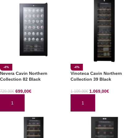
-4%
-4%
Nevera Cavin Northern
Vinoteca Cavin Northern
Collection 82 Black
Collection 39 Black
699,00
€
1.069,00
€
729,00
€
1.109,00
€
AÑADIR AL CARRITO
AÑADIR AL CARRITO