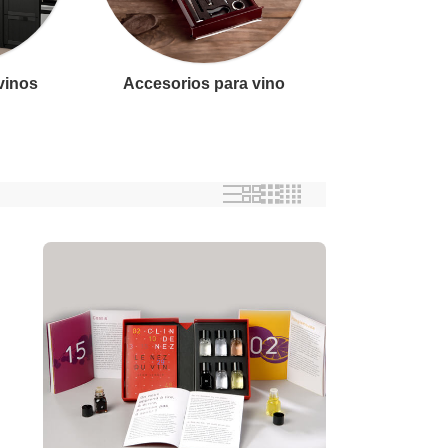
 vinos
Accesorios para vino