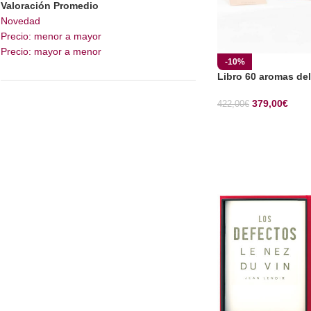
Valoración Promedio
Novedad
Precio: menor a mayor
Precio: mayor a menor
-10%
Libro 60 aromas del
379,00
€
422,00
€
SELECCIONAR OP