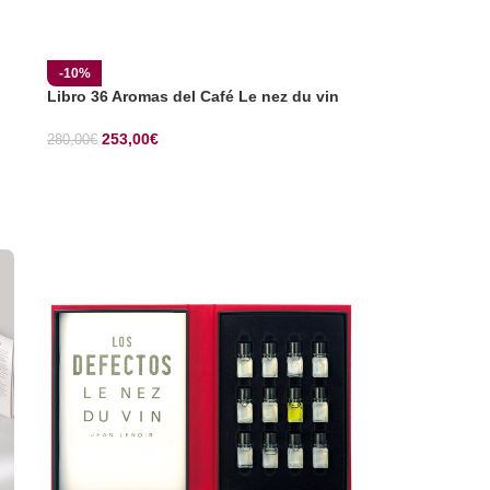
-10%
Libro 36 Aromas del Café Le nez du vin
253,00
€
280,00
€
SELECCIONAR OPCIONES