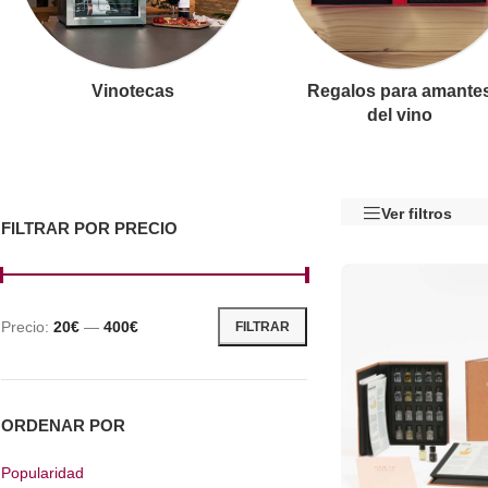
Vinotecas
Regalos para amante
del vino
Ver filtros
FILTRAR POR PRECIO
Precio:
20€
—
400€
FILTRAR
ORDENAR POR
Popularidad