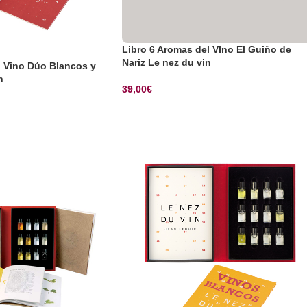
Libro 6 Aromas del VIno El Guiño de
Nariz Le nez du vin
l Vino Dúo Blancos y
n
39,00
€
SELECCIONAR OPCIONES
CIONES