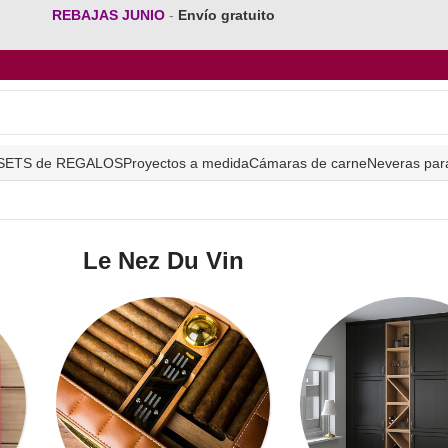
REBAJAS JUNIO
-
Envío gratuito
SETS de REGALOS
Proyectos a medida
Cámaras de carne
Neveras par
Le Nez Du Vin