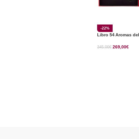
-22%
Libro 54 Aromas del
269,00
€
345,00
€
SELECCIONAR OP