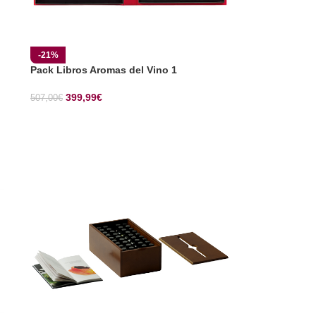
-21%
Pack Libros Aromas del Vino 1
399,99
€
507,00
€
SELECCIONAR OPCIONES