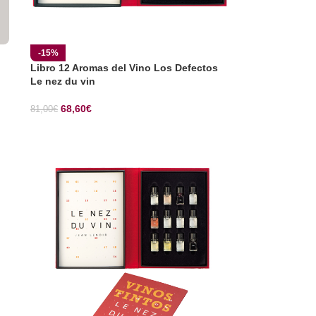
-15%
Libro 12 Aromas del Vino Los Defectos
Le nez du vin
68,60
€
81,00
€
SELECCIONAR OPCIONES