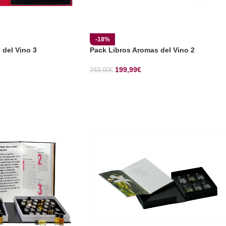
-18%
 del Vino 3
Pack Libros Aromas del Vino 2
199,99
€
243,00
€
CIONES
SELECCIONAR OPCIONES