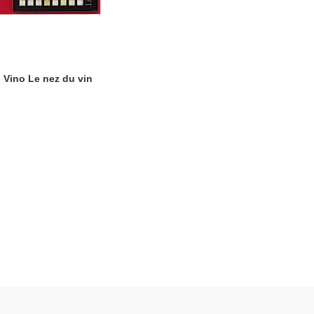
 Vino Le nez du vin
CIONES