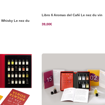
Libro 6 Aromas del Café Le nez du vin
l Whisky Le nez du
39,00
€
SELECCIONAR OPCIONES
CIONES