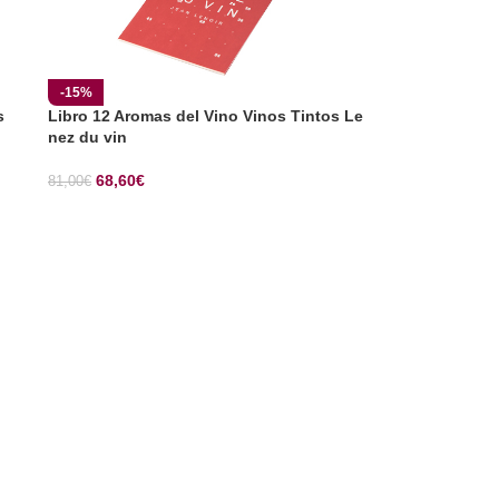
-15%
s
Libro 12 Aromas del Vino Vinos Tintos Le
nez du vin
68,60
€
81,00
€
SELECCIONAR OPCIONES