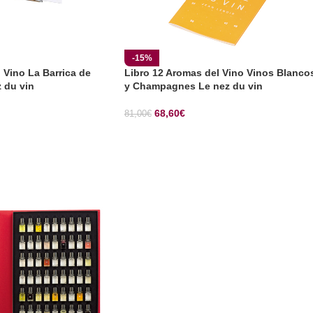
-15%
 Vino La Barrica de
Libro 12 Aromas del Vino Vinos Blanco
 du vin
y Champagnes Le nez du vin
68,60
€
81,00
€
CIONES
SELECCIONAR OPCIONES