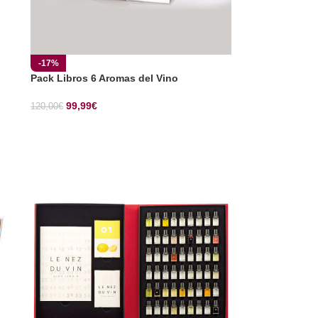
-17%
Pack Libros 6 Aromas del Vino
99,99
€
120,00
€
SELECCIONAR OPCIONES