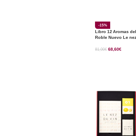
-15%
Libro 12 Aromas del
Roble Nuevo Le nez
68,60
€
81,00
€
SELECCIONAR OP