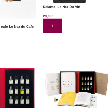
Delantal Le Nez Du Vin
20,00
€
 café Le Nez du Cafe
AÑADIR AL CARRITO
CIONES