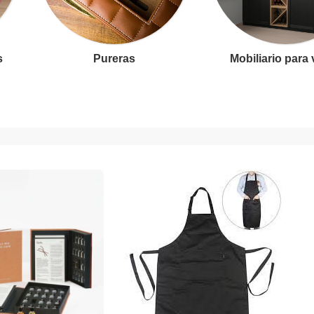
s
Pureras
Mobiliario para