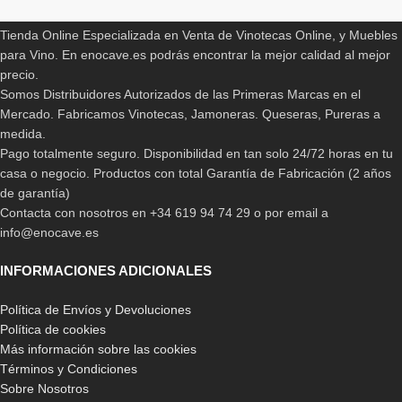
Tienda Online Especializada en Venta de Vinotecas Online, y Muebles
para Vino. En enocave.es podrás encontrar la mejor calidad al mejor
precio.
Somos Distribuidores Autorizados de las Primeras Marcas en el
Mercado. Fabricamos Vinotecas, Jamoneras. Queseras, Pureras a
medida.
Pago totalmente seguro. Disponibilidad en tan solo 24/72 horas en tu
casa o negocio. Productos con total Garantía de Fabricación (2 años
de garantía)
Contacta con nosotros en +34 619 94 74 29 o por email a
info@enocave.es
INFORMACIONES ADICIONALES
Política de Envíos y Devoluciones
Política de cookies
Más información sobre las cookies
Términos y Condiciones
Sobre Nosotros