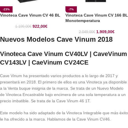
-23%
-7%
Vinoteca Cave Vinum CV 46 BL
Vinoteca Cave Vinum CV 166 BL
Monotemperatura
922,00
€
1.199,00
€
1.909,00
€
2.049,00
€
Nuevos Modelos Cave Vinum 2018
Vinoteca Cave Vinum CV40LV | CaveVinum
CV143LV | CaeVinum CV24CE
Cave Vinum ha presentado varios productos a lo largo de 2017 y
presentará en 2018. El primero de ellos es una Vinoteca ya disponible
a la Venta buque insignia de la marca. Se trata de un Nuevo Modelo
de Vinoteca Encastrable bajo encimera de una sola temperatura a un
precio imbatible. Se trata de la Cave Vinum 46 1T.
Este modelo ha sido adaptado de la Vinoteca Integrable que más éxito
le ha ofrecido a la marca. Hablamos de la Cave Vinum CV46.