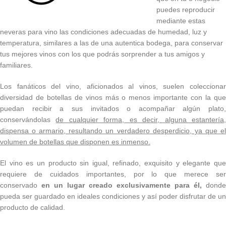
puedes reproducir
mediante estas
neveras para vino las condiciones adecuadas de humedad, luz y
temperatura, similares a las de una autentica bodega, para conservar
tus mejores vinos con los que podrás sorprender a tus amigos y
familiares.
Los fanáticos del vino, aficionados al vinos, suelen coleccionar
diversidad de botellas de vinos más o menos importante con la que
puedan recibir a sus invitados o acompañar algún plato,
conservándolas
de cualquier forma, es decir, alguna estantería
dispensa o armario, resultando un verdadero desperdicio, ya que el
volumen de botellas que disponen es inmenso.
El vino es un producto sin igual, refinado, exquisito y elegante que
requiere de cuidados importantes, por lo que merece ser
conservado
en un lugar creado exclusivamente para él,
donde
pueda ser guardado en ideales condiciones y así poder disfrutar de un
producto de calidad.