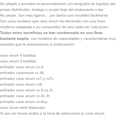
Se adaptn y permiten la personalización y/o serigrafía de logotipo del
propio distribuidor, bodega o propio logo del restaurante o bar.
No pesan. Son más ligeros… por tantos son movibles fácilmente.
Son unos modelos que cave vinum ha efectuado con una línea
moderna adaptada a un consumidor de vino cada vez más joven.
Todos estos beneficios se han condensado en una línea
bastante amplia
, con modelos de capacidades y características muy
variadas que te presentamos a continuación:
cave vinum 4 botellas.
cave vinum 6 botellas.
enfriador cave vinum cv-6.
enfriador cavevinum cv 4b.
enfriador cave vinum cv7 y cv7c.
enfriador cave vinum cv6.
enfriador cave vinum cv-8 ca 2t.
enfriador cave vinum cv-8c 2t.
enfriador cave vinum cv-6ca.
cave vinum wine dispenser.
Si aún así tienes dudas a la hora de seleccionar tu cave vinum,