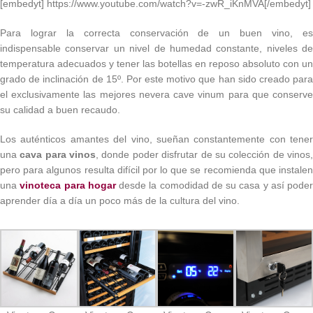
[embedyt] https://www.youtube.com/watch?v=-zwR_iKnMVA[/embedyt]
Para lograr la correcta conservación de un buen vino, es
indispensable conservar un nivel de humedad constante, niveles de
temperatura adecuados y tener las botellas en reposo absoluto con un
grado de inclinación de 15º. Por este motivo que han sido creado para
el exclusivamente las mejores nevera cave vinum para que conserve
su calidad a buen recaudo.
Los auténticos amantes del vino, sueñan constantemente con tener
una
cava para vinos
, donde poder disfrutar de su colección de vinos
pero para algunos resulta difícil por lo que se recomienda que instalen
una
vinoteca para hogar
desde la comodidad de su casa y así poder
aprender día a día un poco más de la cultura del vino.