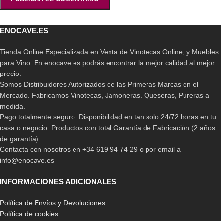
ENOCAVE.ES
Tienda Online Especializada en Venta de Vinotecas Online, y Muebles
para Vino. En enocave.es podrás encontrar la mejor calidad al mejor
precio.
Somos Distribuidores Autorizados de las Primeras Marcas en el
Mercado. Fabricamos Vinotecas, Jamoneras. Queseras, Pureras a
medida.
Pago totalmente seguro. Disponibilidad en tan solo 24/72 horas en tu
casa o negocio. Productos con total Garantía de Fabricación (2 años
de garantía)
Contacta con nosotros en +34 619 94 74 29 o por email a
info@enocave.es
INFORMACIONES ADICIONALES
Política de Envíos y Devoluciones
Política de cookies