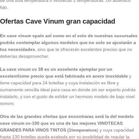
de una sola temperatura o vinotecas 2 temperaturas. Un auténtico
lujo.
Ofertas Cave Vinum gran capacidad
En cave vinum spain así como en el esto de nuestras sucursales
podrás contemplar algunos modelos que no solo se ajustarán a
tus necesidades
, sino que te ofrecerán excelentes precios que no
deberías desaprovechar.
La cave vinum cv 38 es un excelente ejemplar por un
excelentísimo precio que está fabricada en acero inoxidable
y
tiene capacidad para 24 botellas y cuya instalación es libre y
sumamente sencilla ideal para casa en donde sin ser experto podrás
instalarlo, y con el gusto de exhibir un hermoso modelo de bajo nivel
sonoro.
Otra de las grandes ofertas que encontraras será la del modelo
cave vinum cv-100 que es una de las mejores VINOTECAS
GRANDES PARA VINOS TINTOS (1temperatura
) y cuya capacidad
hasta 130 botellas queda exaltada por su posibilidad de regular la