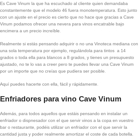
Es Cave Vinum la que ha escuchado al cliente quien demandaba
constantemente que el modelo 46 fuera monotemperatura. Esto junto
con un ajuste en el precio es cierto que no hace que gracias a Cave
Vinum podamos ofrecer una nevera para vinos encatrable bajo
encimera a un precio increíble.
Realmente si estás pensando adquirir o no una Vinoteca mediana con
una sola temperatura por ejemplo, regulándola para tintos a 14
grados o toda ella para blancos a 8 grados, y tienes un presupuesto
ajustado, no te lo vas a creer pero te puedes llevar una Cave Vinum
por un importe que no creías que pudiera ser posible.
Aquí puedes hacerte con ella, fácil y rápidamente.
Enfriadores para vino Cave Vinum
Además, para todos aquellos que estáis pensando en instalar un
enfriador o dispnesador con el que servir vinos a la copa en vuestro
bar o restaurante, podéis utilizar un enfriador con el que servir la
cantidad justa y poder realmente amortizar el coste de cada botella.