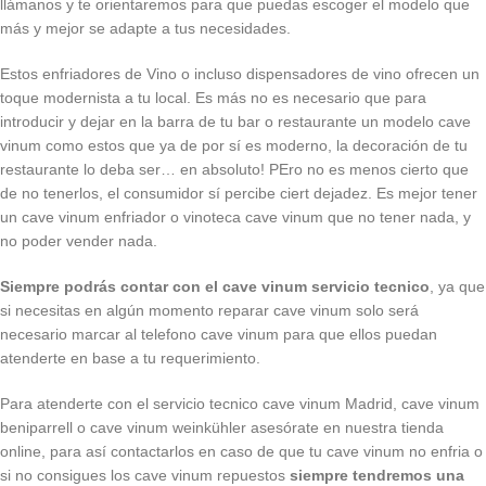
llámanos y te orientaremos para que puedas escoger el modelo que
más y mejor se adapte a tus necesidades.
Estos enfriadores de Vino o incluso dispensadores de vino ofrecen un
toque modernista a tu local. Es más no es necesario que para
introducir y dejar en la barra de tu bar o restaurante un modelo cave
vinum como estos que ya de por sí es moderno, la decoración de tu
restaurante lo deba ser… en absoluto! PEro no es menos cierto que
de no tenerlos, el consumidor sí percibe ciert dejadez. Es mejor tener
un cave vinum enfriador o vinoteca cave vinum que no tener nada, y
no poder vender nada.
Siempre podrás contar con el cave vinum servicio tecnico
, ya que
si necesitas en algún momento reparar cave vinum solo será
necesario marcar al telefono cave vinum para que ellos puedan
atenderte en base a tu requerimiento.
Para atenderte con el servicio tecnico cave vinum Madrid, cave vinum
beniparrell o cave vinum weinkühler asesórate en nuestra tienda
online, para así contactarlos en caso de que tu cave vinum no enfria o
si no consigues los cave vinum repuestos
siempre tendremos una