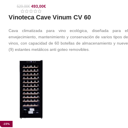
493,00
€
529,00
€
Vinoteca Cave Vinum CV 60
Cava climatizada para vino ecológica, diseñada para el
envejecimiento, mantenimiento y conservación de varios tipos de
vinos, con capacidad de 60 botellas de almacenamiento y nueve
(9) estantes metálicos anti goteo removibles.
-15%