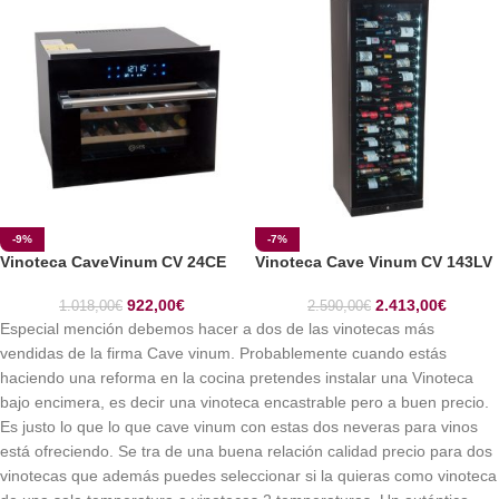
-9%
-7%
Vinoteca CaveVinum CV 24CE
Vinoteca Cave Vinum CV 143LV
922,00
€
2.413,00
€
1.018,00
€
2.590,00
€
Especial mención debemos hacer a dos de las vinotecas más
vendidas de la firma Cave vinum. Probablemente cuando estás
haciendo una reforma en la cocina pretendes instalar una Vinoteca
bajo encimera, es decir una vinoteca encastrable pero a buen precio.
Es justo lo que lo que cave vinum con estas dos neveras para vinos
está ofreciendo. Se tra de una buena relación calidad precio para dos
vinotecas que además puedes seleccionar si la quieras como vinoteca