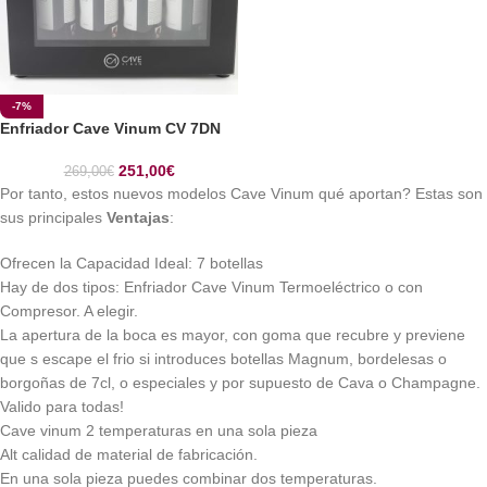
-7%
Enfriador Cave Vinum CV 7DN
251,00
€
269,00
€
Por tanto, estos nuevos modelos Cave Vinum qué aportan? Estas son
sus principales
Ventajas
:
Ofrecen la Capacidad Ideal: 7 botellas
Hay de dos tipos: Enfriador Cave Vinum Termoeléctrico o con
Compresor. A elegir.
La apertura de la boca es mayor, con goma que recubre y previene
que s escape el frio si introduces botellas Magnum, bordelesas o
borgoñas de 7cl, o especiales y por supuesto de Cava o Champagne.
Valido para todas!
Cave vinum 2 temperaturas en una sola pieza
Alt calidad de material de fabricación.
En una sola pieza puedes combinar dos temperaturas.