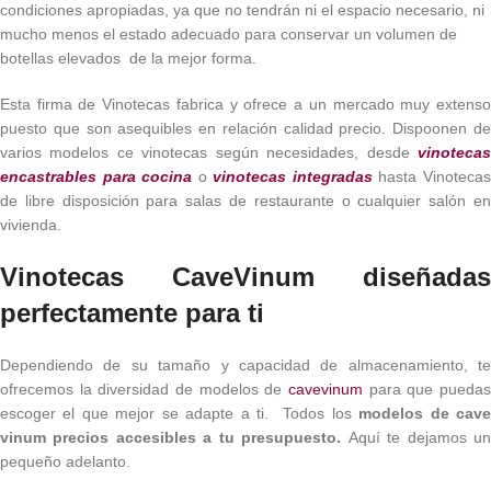
condiciones apropiadas, ya que no tendrán ni el espacio necesario, ni
mucho menos el estado adecuado para conservar un volumen de
botellas elevados de la mejor forma.
Esta firma de Vinotecas fabrica y ofrece a un mercado muy extenso
puesto que son asequibles en relación calidad precio. Dispoonen de
varios modelos ce vinotecas según necesidades, desde
vinotecas
encastrables para cocina
o
vinotecas integradas
hasta Vinoteca
de libre disposición para salas de restaurante o cualquier salón en
vivienda.
Vinotecas CaveVinum diseñadas
perfectamente para ti
Dependiendo de su tamaño y capacidad de almacenamiento, te
ofrecemos la diversidad de modelos de
cavevinum
para que puedas
escoger el que mejor se adapte a ti. Todos los
modelos de cav
vinum precios accesibles a tu presupuesto.
Aquí te dejamos u
pequeño adelanto.