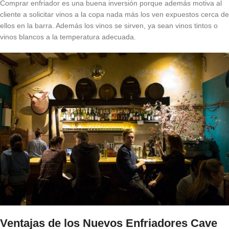
Comprar enfriador es una buena inversión porque además motiva al
cliente a solicitar vinos a la copa nada más los ven expuestos cerca de
ellos en la barra. Además los vinos se sirven, ya sean vinos tintos o
vinos blancos a la temperatura adecuada.
Ventajas de los Nuevos Enfriadores Cave