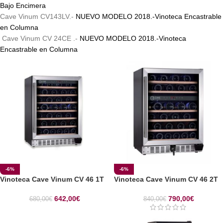
Bajo Encimera
Cave Vinum CV143LV.-
NUEVO MODELO 2018.-Vinoteca Encastrable
en Columna
Cave Vinum CV 24CE .-
NUEVO MODELO 2018.-Vinoteca
Encastrable en Columna
-6%
-6%
Vinoteca Cave Vinum CV 46 1T
Vinoteca Cave Vinum CV 46 2T
642,00
€
790,00
€
680,00
€
840,00
€