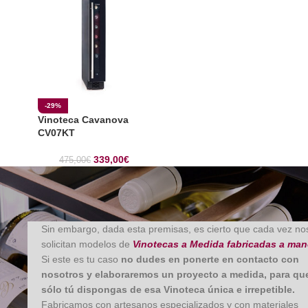
-29%
Vinoteca Cavanova
CV07KT
339,00
€
475,00
€
Sin embargo, dada esta premisas, es cierto que cada vez no
solicitan modelos de
Vinotecas a Medida fabricadas a ma
Si este es tu caso
no dudes en ponerte en contacto con
nosotros y elaboraremos un proyecto a medida, para qu
sólo tú dispongas de esa Vinoteca única e irrepetible.
Fabricamos con artesanos especializados y con materiales