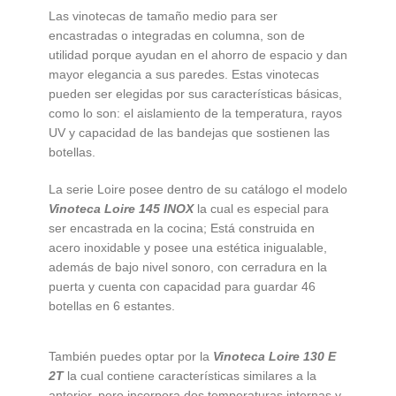
Las vinotecas de tamaño medio para ser
encastradas o integradas en columna, son de
utilidad porque ayudan en el ahorro de espacio y dan
mayor elegancia a sus paredes. Estas vinotecas
pueden ser elegidas por sus características básicas,
como lo son: el aislamiento de la temperatura, rayos
UV y capacidad de las bandejas que sostienen las
botellas.
La serie Loire posee dentro de su catálogo el modelo
Vinoteca Loire 145 INOX
la cual es especial para
ser encastrada en la cocina; Está construida en
acero inoxidable y posee una estética inigualable,
además de bajo nivel sonoro, con cerradura en la
puerta y cuenta con capacidad para guardar 46
botellas en 6 estantes.
También puedes optar por la
Vinoteca Loire 130 E
2T
la cual contiene características similares a la
anterior, pero incorpora dos temperaturas internas y