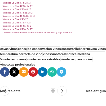
Vinoteca Le Chai CPS 24 1T
Vinoteca Le Chai CPSN 24 1T
Vinoteca Le Chai CPS 48 1T
Vinoteca Le Chai CPSBE 38 2T
Vinoteca Le Chai CPSNBE 38 2T
Vinoteca Le Chai CPS 27
Vinoteca Le Chai CPS 44 2T
Vinoteca Le Chai CPSN 44 2T
Vinoteca Le Chai CPSN 34 2T
Diferencias entre Vinotecas Encastrables en columna y bajo encimera
cavas vinos
consejos conservacion vinos
encastrar
liebherr
nevera vinos
temperatura correcta de vino
vinos
vinoteca
vinoteca mediana
Vinotecas buenas
vinotecas encastrables
vinotecas para cocina
vinotecas profesionales
Mas reciente
Mas antiguo