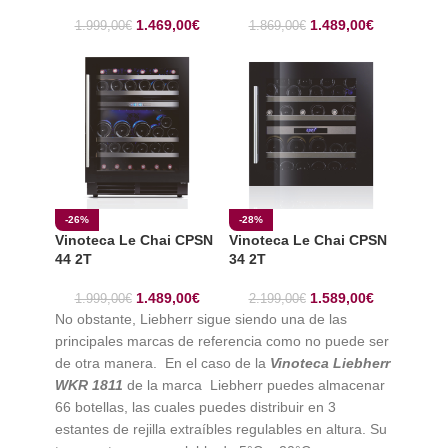
1.469,00
€
1.489,00
€
1.999,00
€
1.869,00
€
-26%
-28%
Vinoteca Le Chai CPSN
Vinoteca Le Chai CPSN
44 2T
34 2T
1.489,00
€
1.589,00
€
1.999,00
€
2.199,00
€
No obstante, Liebherr sigue siendo una de las
principales marcas de referencia como no puede ser
de otra manera. En el caso de la
Vinoteca Liebherr
WKR 1811
de la marca Liebherr puedes almacenar
66 botellas, las cuales puedes distribuir en 3
estantes de rejilla extraíbles regulables en altura. Su