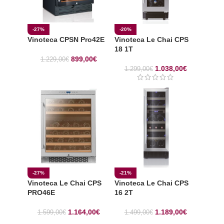
-27%
-20%
Vinoteca CPSN Pro42E
Vinoteca Le Chai CPS
18 1T
899,00
€
1.229,00
€
1.038,00
€
1.299,00
€
-27%
-21%
Vinoteca Le Chai CPS
Vinoteca Le Chai CPS
PRO46E
16 2T
1.164,00
€
1.189,00
€
1.599,00
€
1.499,00
€