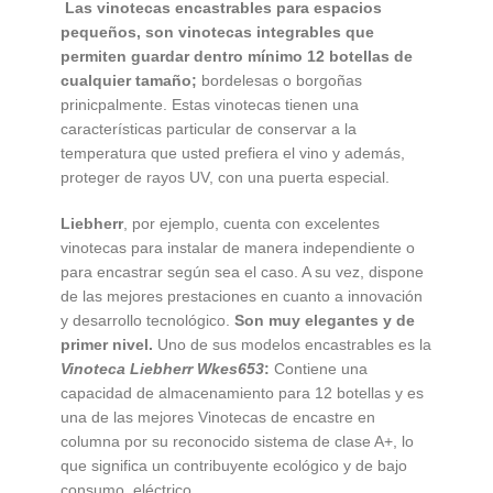
Las vinotecas encastrables para espacios
pequeños, son vinotecas integrables que
permiten guardar dentro mínimo 12 botellas de
cualquier tamaño;
bordelesas o borgoñas
prinicpalmente. Estas vinotecas tienen una
características particular de conservar a la
temperatura que usted prefiera el vino y además,
proteger de rayos UV, con una puerta especial.
Liebherr
, por ejemplo, cuenta con excelentes
vinotecas para instalar de manera independiente o
para encastrar según sea el caso. A su vez, dispone
de las mejores prestaciones en cuanto a innovación
y desarrollo tecnológico.
Son muy elegantes y de
primer nivel.
Uno de sus modelos encastrables es la
Vinoteca Liebherr
Wkes653
:
Contiene una
capacidad de almacenamiento para 12 botellas y es
una de las mejores Vinotecas de encastre en
columna por su reconocido sistema de clase A+, lo
que significa un contribuyente ecológico y de bajo
consumo. eléctrico.