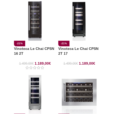
-21%
-21%
Vinoteca Le Chai CPSN
Vinoteca Le Chai CPSN
16 2T
2T 17
1.189,00
€
1.189,00
€
1.499,00
€
1.499,00
€