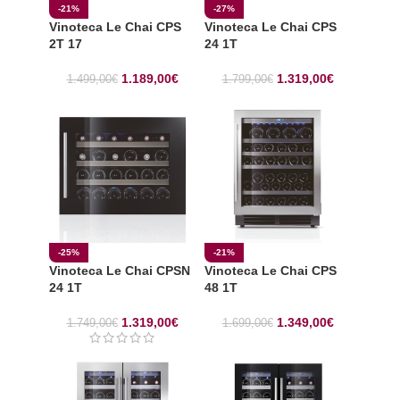
-21%
-27%
Vinoteca Le Chai CPS
Vinoteca Le Chai CPS
2T 17
24 1T
1.189,00
€
1.319,00
€
1.499,00
€
1.799,00
€
-25%
-21%
Vinoteca Le Chai CPSN
Vinoteca Le Chai CPS
24 1T
48 1T
1.319,00
€
1.349,00
€
1.749,00
€
1.699,00
€