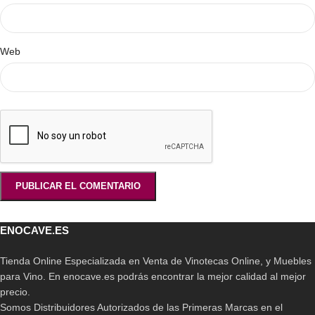
Web
ENOCAVE.ES
Tienda Online Especializada en Venta de Vinotecas Online, y Muebles
para Vino. En enocave.es podrás encontrar la mejor calidad al mejor
precio.
Somos Distribuidores Autorizados de las Primeras Marcas en el