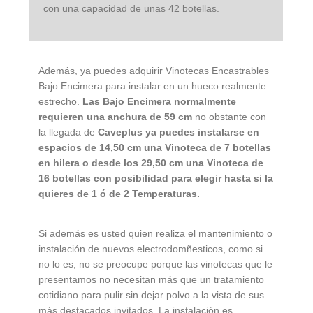
con una capacidad de unas 42 botellas.
Además, ya puedes adquirir Vinotecas Encastrables
Bajo Encimera para instalar en un hueco realmente
estrecho.
Las Bajo Encimera normalmente
requieren una anchura de 59 cm
no obstante con
la llegada de
Caveplus ya puedes instalarse en
espacios de 14,50 cm una Vinoteca de 7 botellas
en hilera o desde los 29,50 cm una Vinoteca de
16 botellas con posibilidad para elegir hasta si la
quieres de 1 ó de 2 Temperaturas.
Si además es usted quien realiza el mantenimiento o
instalación de nuevos electrodomñesticos, como si
no lo es, no se preocupe porque las vinotecas que le
presentamos no necesitan más que un tratamiento
cotidiano para pulir sin dejar polvo a la vista de sus
más destacados invitados. La instalación es