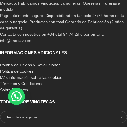
Mercado. Fabricamos Vinotecas, Jamoneras. Queseras, Pureras a
medida.
Pago totalmente seguro. Disponibilidad en tan solo 24/72 horas en tu
casa o negocio. Productos con total Garantía de Fabricación (2 años
de garantía)
Contacta con nosotros en +34 619 94 74 29 o por email a
info@enocave.es
INFORMACIONES ADICIONALES
Política de Envíos y Devoluciones
Política de cookies
Más información sobre las cookies
Términos y Condiciones
Sobre Nosotros
TODO SOBRE VINOTECAS