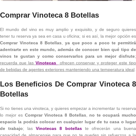
Comprar Vinoteca 8 Botellas
El mundo del vino es muy amplio y exquisito, y de seguro quieres
tener tu reserva ya sea en casa u oficina; si es así, la mejor opción es
Comprar Vinoteca 8 Botellas
,
ya que poco a poco te permitir
adentrarte en este mundo, además de conocer bien qué tipo de
vinos te gustan y como conservarlos para un mejor disfrute
;
recuerda que las
Vinotecas
ofrecen conservar y proteger este tip
de bebidas de agentes exteriores manteniendo una temperatura ideal
.
Los Beneficios De Comprar Vinoteca 8
Botellas
Si no tienes una vinoteca, y quieres empezar a incrementar tu reserva
lo mejor es
Comprar Vinoteca 8 Botellas
,
no te ocupará much
espacio la podrás colocar en cualquier lugar de tu casa o lugar
de trabajo
; las
Vinotecas 8 botellas
te ofrecerán una buen
capacidad de almacenaje para que no te quedes sin refuerzos a la