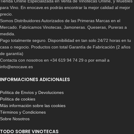
Tienda Online Especializada en Venta de Vinotecas Online, y Muebles
para Vino. En enocave.es podrás encontrar la mejor calidad al mejor
precio.
Somos Distribuidores Autorizados de las Primeras Marcas en el
Mercado. Fabricamos Vinotecas, Jamoneras. Queseras, Pureras a
medida.
Pago totalmente seguro. Disponibilidad en tan solo 24/72 horas en tu
casa o negocio. Productos con total Garantía de Fabricación (2 años
de garantía)
Contacta con nosotros en +34 619 94 74 29 o por email a
info@enocave.es
INFORMACIONES ADICIONALES
Política de Envíos y Devoluciones
Política de cookies
Más información sobre las cookies
Términos y Condiciones
Sobre Nosotros
TODO SOBRE VINOTECAS