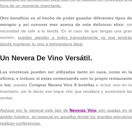
hora de un momento importante.
Otro beneficio es el hecho de poder guardar diferentes tipos de
morapio y así conocer mas acerca de este delicioso elixir
, si
necesidad de salir a la tienda. En el caso de que tengas una gran
reunión,
puedes atender a todos tranquilamente ya que tendrás
donde mantener tu vino a temperatura ideal.
Un Nevera De Vino Versátil.
Las vinotecas pueden ser utilizadas tanto en casa, como en la
oficina, e incluso si estas comenzando con tu propio restaurante
o bar
, puedes
Comprar Nevera Vino 8 botellas
e incluir vino en t
inventario, así le darás ese toque chic que resaltará y aumentará las
ventas.
Aunque por lo general este tipo de
Neveras Vino
son usadas en e
ámbito hotelero, en especial en aquellos donde los grandes ejecutivos
realizan conferencias.