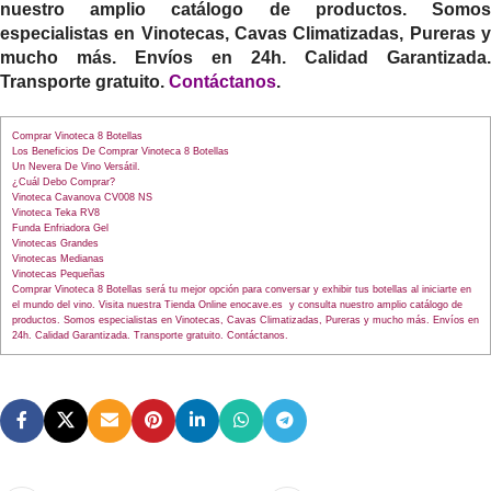
nuestro amplio catálogo de productos. Somos
especialistas en Vinotecas, Cavas Climatizadas, Pureras y
mucho más. Envíos en 24h. Calidad Garantizada.
Transporte gratuito.
Contáctanos
.
Comprar Vinoteca 8 Botellas
Los Beneficios De Comprar Vinoteca 8 Botellas
Un Nevera De Vino Versátil.
¿Cuál Debo Comprar?
Vinoteca Cavanova CV008 NS
Vinoteca Teka RV8
Funda Enfriadora Gel
Vinotecas Grandes
Vinotecas Medianas
Vinotecas Pequeñas
Comprar Vinoteca 8 Botellas será tu mejor opción para conversar y exhibir tus botellas al iniciarte en
el mundo del vino. Visita nuestra Tienda Online enocave.es y consulta nuestro amplio catálogo de
productos. Somos especialistas en Vinotecas, Cavas Climatizadas, Pureras y mucho más. Envíos en
24h. Calidad Garantizada. Transporte gratuito. Contáctanos.