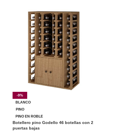
-9%
BLANCO
PINO
PINO EN ROBLE
Botellero pino Godello 46 botellas con 2
puertas bajas