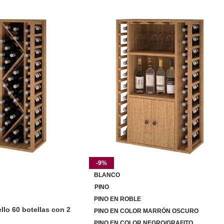
-9%
BLANCO
PINO
PINO EN ROBLE
llo 60 botellas con 2
PINO EN COLOR MARRÓN OSCURO
PINO EN COLOR NEGRO/GRAFITO