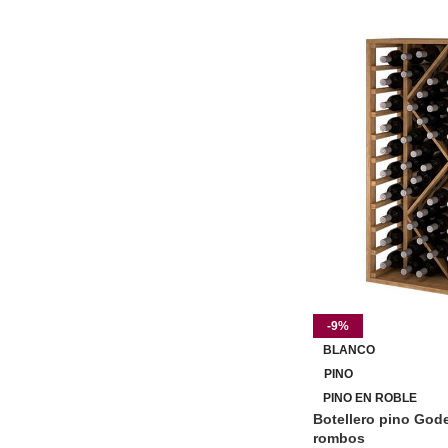
-9%
BLANCO
PINO
PINO EN ROBLE
Botellero pino Gode
rombos