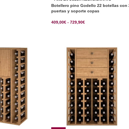
Botellero pino Godello 22 botellas con 
puertas y soporte copas
CIONES
409,00
€
-
729,90
€
SELECCIONAR OPCIONES