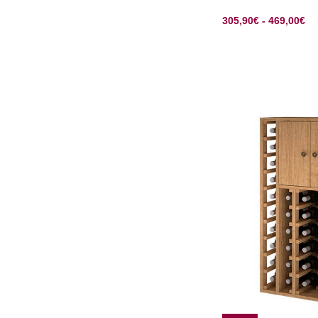
305,90
€
-
469,00
€
SELECCIONAR OP