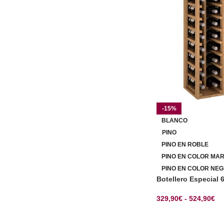
-15%
BLANCO
PINO
PINO EN ROBLE
PINO EN COLOR MA
PINO EN COLOR NEG
Botellero Especial 
329,90
€
-
524,90
€
SELECCIONAR OP