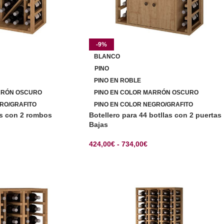
-9%
BLANCO
PINO
PINO EN ROBLE
RRÓN OSCURO
PINO EN COLOR MARRÓN OSCURO
RO/GRAFITO
PINO EN COLOR NEGRO/GRAFITO
as con 2 rombos
Botellero para 44 botllas con 2 puertas
Bajas
424,00
€
-
734,00
€
CIONES
SELECCIONAR OPCIONES