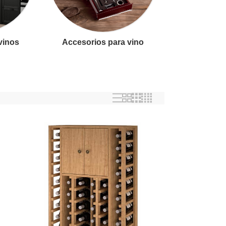
 vinos
Accesorios para vino