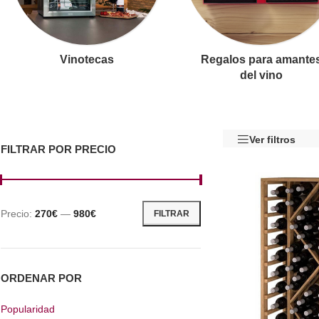
Vinotecas
Regalos para amante
del vino
Ver filtros
FILTRAR POR PRECIO
Precio:
270€
—
980€
FILTRAR
ORDENAR POR
Popularidad