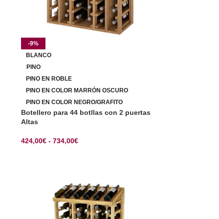
-9%
BLANCO
PINO
PINO EN ROBLE
PINO EN COLOR MARRÓN OSCURO
PINO EN COLOR NEGRO/GRAFITO
Botellero para 44 botllas con 2 puertas
Altas
424,00
€
-
734,00
€
SELECCIONAR OPCIONES