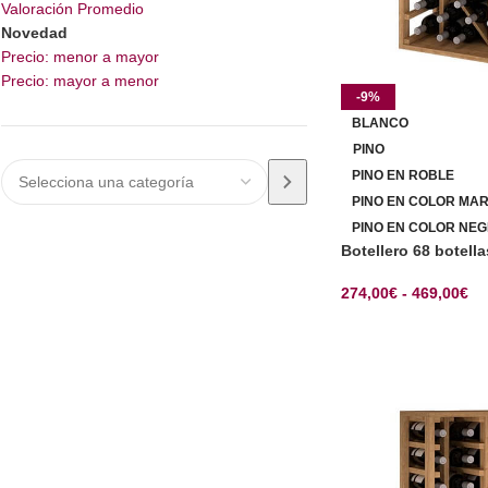
Valoración Promedio
Novedad
Precio: menor a mayor
Precio: mayor a menor
-9%
BLANCO
PINO
PINO EN ROBLE
PINO EN COLOR MA
PINO EN COLOR NEG
Botellero 68 botell
274,00
€
-
469,00
€
SELECCIONAR OP