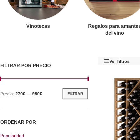
Vinotecas
Regalos para amante
del vino
Ver filtros
FILTRAR POR PRECIO
Precio:
270€
—
980€
FILTRAR
ORDENAR POR
Popularidad