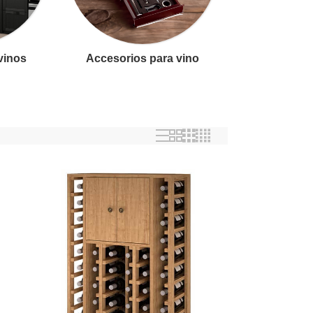
 vinos
Accesorios para vino