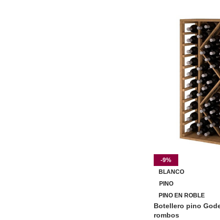
-9%
BLANCO
PINO
PINO EN ROBLE
Botellero pino Gode
rombos