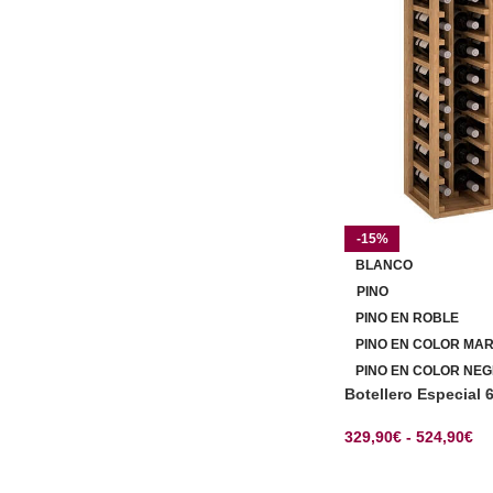
-15%
BLANCO
PINO
PINO EN ROBLE
PINO EN COLOR MA
PINO EN COLOR NEG
Botellero Especial 
329,90
€
-
524,90
€
SELECCIONAR OP