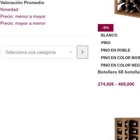
Valoración Promedio
Novedad
Precio: menor a mayor
Precio: mayor a menor
-9%
BLANCO
PINO
PINO EN ROBLE
PINO EN COLOR MA
PINO EN COLOR NEG
Botellero 68 botell
274,00
€
-
469,00
€
SELECCIONAR OP