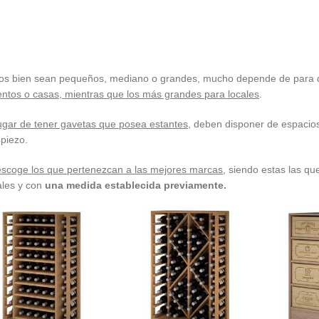
os bien sean pequeños, mediano o grandes, mucho depende de para q
ntos o casas, mientras que los más grandes para locales
.
lugar de tener gavetas que posea estantes
, deben disponer de espacios
piezo.
 escoge los que pertenezcan a las mejores marcas
, siendo estas las qu
ales y con
una medida establecida previamente.