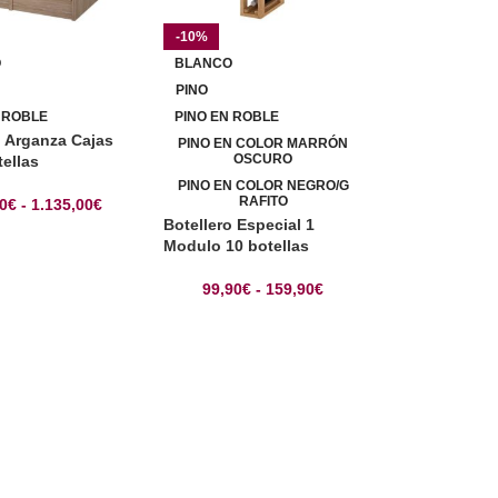
-10%
O
BLANCO
PINO
 ROBLE
PINO EN ROBLE
o Arganza Cajas
PINO EN COLOR MARRÓN
OSCURO
tellas
PINO EN COLOR NEGRO/G
RAFITO
00
€
-
1.135,00
€
Botellero Especial 1
Modulo 10 botellas
99,90
€
-
159,90
€