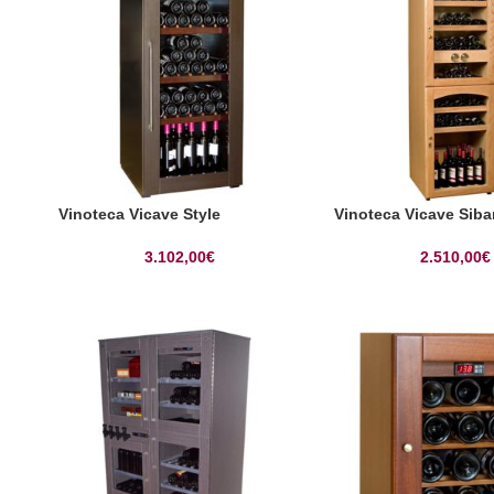
Vinoteca Vicave Style
Vinoteca Vicave Siba
3.102,00
€
2.510,00
€