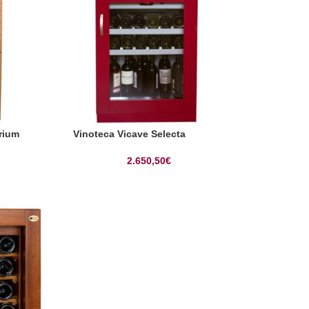
rium
Vinoteca Vicave Selecta
2.650,50
€