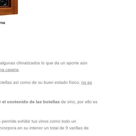
ima
 algunas climatizados lo que da un aporte aún
rma casera
.
otellas así como de su buen estado físico,
no es
r el contenido de las botellas
de vino, por ello es
 te permite exhibir tus vinos como todo un
orpora en su interior un total de 9 varillas de