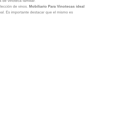
de vinoteca familiar.
olección de vinos.
Mobiliario Para Vinotecas
ideal
cipal. Es importante destacar que el mismo es