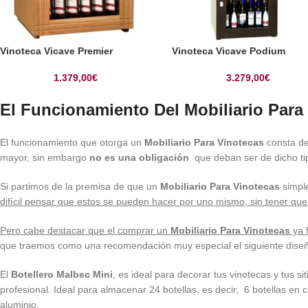
Vinoteca Vicave Premier
Vinoteca Vicave Podium
1.379,00
€
3.279,00
€
El Funcionamiento Del Mobiliario Para
El funcionamiento que otorga un
Mobiliario Para Vinotecas
consta de
mayor, sin embargo
no es una obligación
que deban ser de dicho ti
Si partimos de la premisa de que un
Mobiliario Para Vinotecas
simp
difícil pensar que estos se pueden hacer por uno mismo, sin tener que 
Pero cabe destacar que el comprar un
Mobiliario Para Vinotecas
ya 
que traemos como una recomendación muy especial el siguiente diseño
El
Botellero Malbec Mini
, es ideal para decorar tus vinotecas y tus si
profesional. Ideal para almacenar 24 botellas, es decir, 6 botellas en 
aluminio.