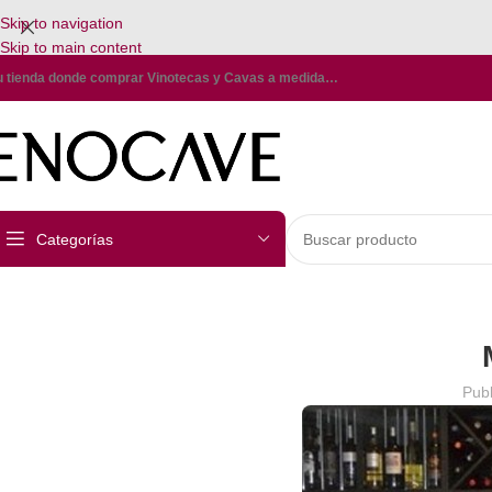
Skip to navigation
Skip to main content
u tienda donde comprar Vinotecas y Cavas a medida…
Categorías
Publ