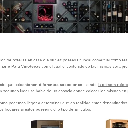
ón de botellas en casa o a su vez posees un local comercial como rest
liario Para Vinotecas
con el cual el contenido de las mismas será pr
esto que estos
tienen diferentes acepciones
, siendo
la primera refer
en
segundo lugar se habla de un espacio donde colocar las mismas
en 
omo podemos llegar a determinar que en realidad estas denominadas v
los hogares si estos poseen dicho tipo de artículos.