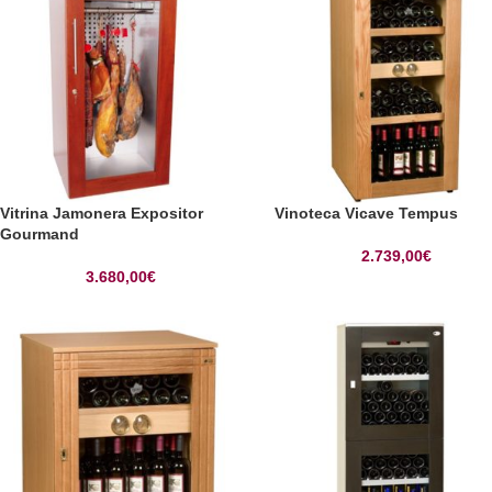
Vitrina Jamonera Expositor
Vinoteca Vicave Tempus
Gourmand
2.739,00
€
3.680,00
€