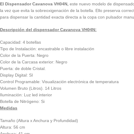
El Dispensador Cavanova VH04N,
este nuevo modelo de dispensado
la vez que evita la sobreoxigenación de la botella. Ello preserva cor
para dispensar la cantidad exacta directa a la copa con pulsador manu
Descripción del dispensador Cavanova VH04N:
Capacidad: 4 botellas
Tipo de Instalación: encastrable o libre instalación
Color de la Puerta: Negro
Color de la Carcasa exterior: Negro
Puerta: de doble Cristal.
Display Digital: SI
Control Programable: Visualización electrónica de temperatura
Volumen Bruto (Litros). 14 Litros
Iluminación: Luz led interior
Botella de Nitrógeno: Si
Medidas
Tamaño (Altura x Anchura y Profundidad)
Altura: 56 cm
Anchura: 41 cm