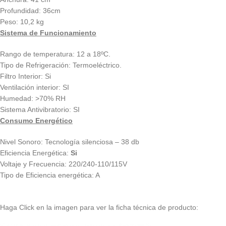
Profundidad: 36cm
Peso: 10,2 kg
Sistema de Funcionamiento
Rango de temperatura: 12 a 18ºC.
Tipo de Refrigeración: Termoeléctrico.
Filtro Interior: Si
Ventilación interior: SI
Humedad: >70% RH
Sistema Antivibratorio: SI
Consumo Energético
Nivel Sonoro: Tecnología silenciosa – 38 db
Eficiencia Energética:
Si
Voltaje y Frecuencia: 220/240-110/115V
Tipo de Eficiencia energética: A
Haga Click en la imagen para ver la ficha técnica de producto: