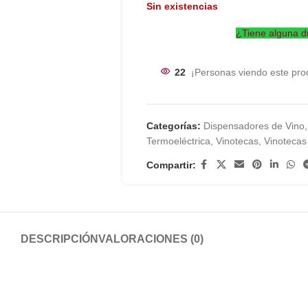
Sin existencias
¿Tiene alguna d
22
¡Personas viendo este pro
Categorías:
Dispensadores de Vino
,
Termoeléctrica
,
Vinotecas
,
Vinotecas
Compartir:
DESCRIPCIÓN
VALORACIONES (0)