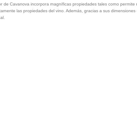
r de Cavanova incorpora magníficas propiedades tales como permite 
rectamente las propiedades del vino. Además, gracias a sus dimensione
al.