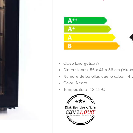
Clase Energética A
Dimensiones: 56 x 41 x 36 cm (Alto
Numero de botellas que le caben: 4 B
Color: Negro
Temperatura: 12-18ºC