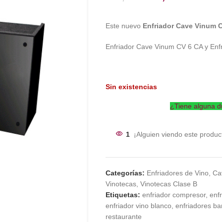
Este nuevo
Enfriador Cave Vinum 
Enfriador Cave Vinum CV 6 CA y En
Sin existencias
¿Tiene alguna d
1
¡Alguien viendo este produc
Categorías:
Enfriadores de Vino
,
Ca
Vinotecas
,
Vinotecas Clase B
Etiquetas:
enfriador compresor
,
enf
enfriador vino blanco
,
enfriadores ba
restaurante