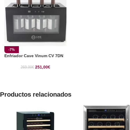
-7%
Enfriador Cave Vinum CV 7DN
251,00
€
269,00
€
Productos relacionados