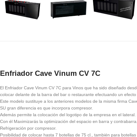
Enfriador Cave Vinum CV 7C
El Enfriador Cave Vinum CV 7C para Vinos que ha sido diseñado desde s
colocar delante de la barra del bar o restaurante efectuando un efect
Este modelo sustituye a los anteriores modelos de la misma firma Cave
SU gran diferencia es que incorpora compresor.
Además permite la colocación del logotipo de la empresa en el lateral.
Con él Maximizarás la optimización del espacio en barra y contrabarra
Refrigeración por compresor.
Posibilidad de colocar hasta 7 botellas de 75 cl., también para botell