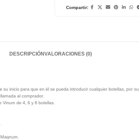
Compartir:
DESCRIPCIÓN
VALORACIONES (0)
u inicio para que en él se pueda introducir cualquier botellas, por s
o llamada al comprador.
 Vinum de 4, 6 y 8 botellas.
.
as Magnum.