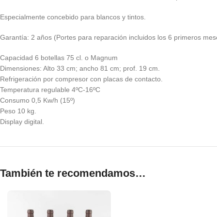
Especialmente concebido para blancos y tintos.
Garantía: 2 años (Portes para reparación incluidos los 6 primeros mes
Capacidad 6 botellas 75 cl. o Magnum
Dimensiones: Alto 33 cm; ancho 81 cm; prof. 19 cm.
Refrigeración por compresor con placas de contacto.
Temperatura regulable 4ºC-16ºC
Consumo 0,5 Kw/h (15º)
Peso 10 kg.
Display digital.
También te recomendamos…