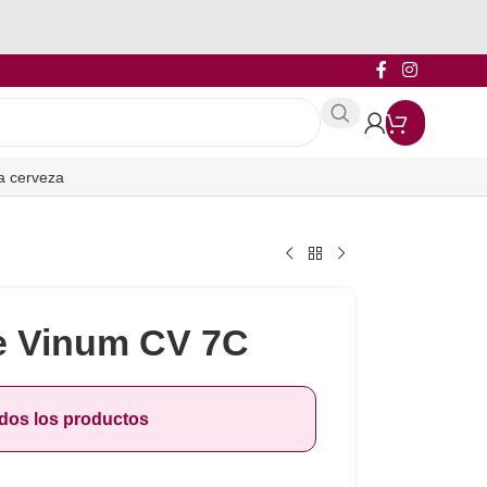
a cerveza
e Vinum CV 7C
odos los productos