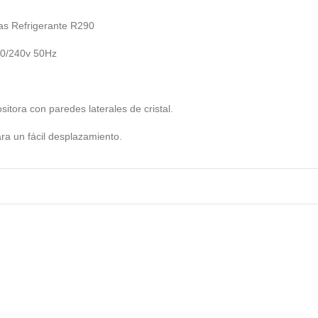
as Refrigerante R290
20/240v 50Hz
ositora con paredes laterales de cristal.
ra un fácil desplazamiento.