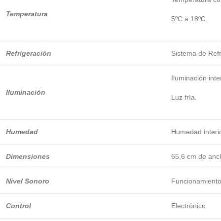
Temperatura
5ºC a 18ºC.
Refrigeración
Sistema de Re
Iluminación inter
Iluminación
Luz fría.
Humedad
Humedad inter
Dimensiones
65,6 cm de anch
Nivel Sonoro
Funcionamiento
Control
Electrónico