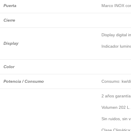
Puerta
Marco INOX con 
Cierre
Display digital i
Display
Indicador lumin
Color
Potencia / Consumo
Consumo: kw/día
2 años garantía
Volumen 202 L.
Sin ruidos, sin 
Clase Climática