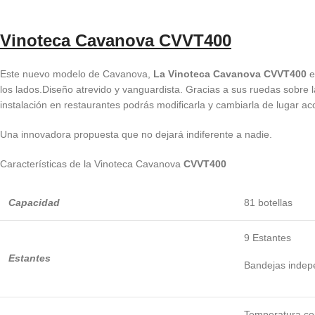
Vinoteca Cavanova
CVVT400
Este nuevo modelo de Cavanova,
La Vinoteca Cavanova CVVT400
e
los lados.Diseño atrevido y vanguardista. Gracias a sus ruedas sobre l
instalación en restaurantes podrás modificarla y cambiarla de lugar aco
Una innovadora propuesta que no dejará indiferente a nadie.
Características de la Vinoteca Cavanova
CVVT400
Capacidad
81 botellas
9 Estantes
Estantes
Bandejas indep
Temperatura co