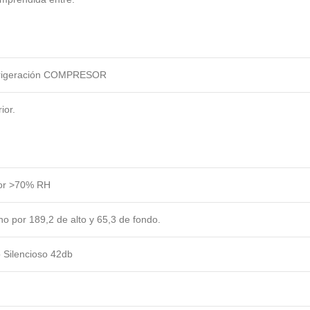
frigeración COMPRESOR
ior.
ior >70% RH
o por 189,2 de alto y 65,3 de fondo.
 Silencioso 42db