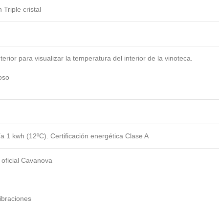
Triple cristal
nterior para visualizar la temperatura del interior de la vinoteca.
oso
 1 kwh (12ºC). Certificación energética Clase A
 oficial Cavanova
vibraciones
: