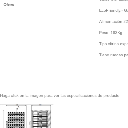
Otros
EcoFriendly.- G
Alimentación 2
Peso: 163Kg
Tipo vitrina exp
Tiene ruedas pa
Haga click en la imagen para ver las especificaciones de producto: