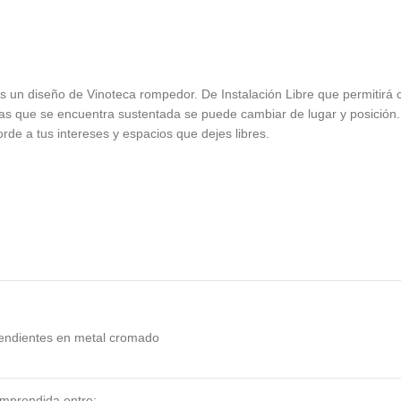
s un diseño de Vinoteca rompedor. De Instalación Libre que permitirá 
as que se encuentra sustentada se puede cambiar de lugar y posición. T
rde a tus intereses y espacios que dejes libres.
endientes en metal cromado
mprendida entre: