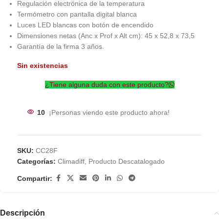
Regulación electrónica de la temperatura
Termómetro con pantalla digital blanca
Luces LED blancas con botón de encendido
Dimensiones netas (Anc x Prof x Alt cm): 45 x 52,8 x 73,5
Garantía de la firma 3 años.
Sin existencias
¿Tiene alguna duda con este producto?
10
¡Personas viendo este producto ahora!
SKU:
CC28F
Categorías:
Climadiff
,
Producto Descatalogado
Compartir:
Descripción