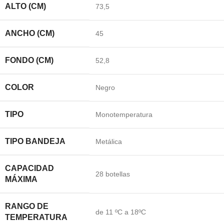
ALTO (CM)
73,5
ANCHO (CM)
45
FONDO (CM)
52,8
COLOR
Negro
TIPO
Monotemperatura
TIPO BANDEJA
Metálica
CAPACIDAD
28 botellas
MÁXIMA
RANGO DE
de 11 ºC a 18ºC
TEMPERATURA