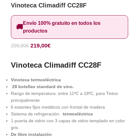
Vinoteca Climadiff CC28F
Envío 100% gratuito en todos los
🚚
productos
219,00
€
299,90
€
Vinoteca Climadiff CC28F
Vinoteca termoeléctrica
28 botellas standard de vino.
Rango de temperatura: entre 11ºC a 18ºC, para Tintos
principalmente.
6 estantes fijos metálicos con frontal de madera
Sistema de refrigeración:
termoeléctrica
1 puerta de vidrio con 3 capas de vidrio templado en color
gris.
De libre instalación