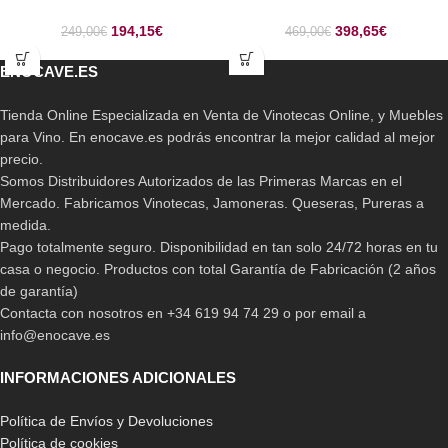
194,15
€
398,65
€
249,00
€
469,00
€
ENOCAVE.ES
Tienda Online Especializada en Venta de Vinotecas Online, y Muebles
para Vino. En enocave.es podrás encontrar la mejor calidad al mejor
precio.
Somos Distribuidores Autorizados de las Primeras Marcas en el
Mercado. Fabricamos Vinotecas, Jamoneras. Queseras, Pureras a
medida.
Pago totalmente seguro. Disponibilidad en tan solo 24/72 horas en tu
casa o negocio. Productos con total Garantía de Fabricación (2 años
de garantía)
Contacta con nosotros en +34 619 94 74 29 o por email a
info@enocave.es
INFORMACIONES ADICIONALES
Política de Envíos y Devoluciones
Política de cookies