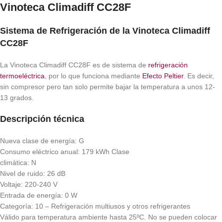
Vinoteca Climadiff CC28F
Sistema de Refrigeración de la Vinoteca Climadiff
CC28F
La Vinoteca Climadiff CC28F es de sistema de
refrigeración
termoeléctrica
, por lo que funciona mediante
Efecto Peltier
. Es decir,
sin compresor pero tan solo permite bajar la temperatura a unos 12-
13 grados.
Descripción técnica
Nueva clase de energía: G
Consumo eléctrico anual: 179 kWh Clase
climática: N
Nivel de ruido: 26 dB
Voltaje: 220-240 V
Entrada de energía: 0 W
Categoría: 10 – Refrigeración multiusos y otros refrigerantes
Válido para temperatura ambiente hasta 25ºC. No se pueden colocar