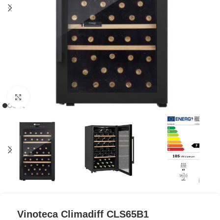
Clic para ampliar
Vinoteca Climadiff CLS65B1