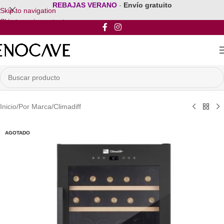
REBAJAS VERANO
-
Envío gratuito
Skip to navigation
Skip to main content
Inicio
/
Por Marca
/
Climadiff
AGOTADO