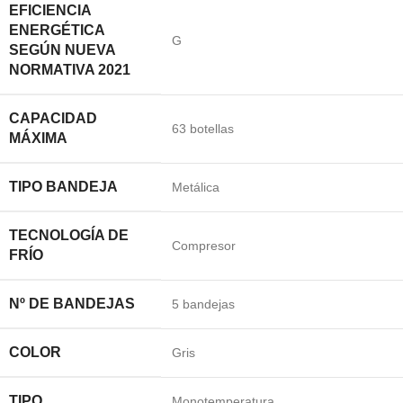
EFICIENCIA
ENERGÉTICA
G
SEGÚN NUEVA
NORMATIVA 2021
CAPACIDAD
63 botellas
MÁXIMA
TIPO BANDEJA
Metálica
TECNOLOGÍA DE
Compresor
FRÍO
Nº DE BANDEJAS
5 bandejas
COLOR
Gris
TIPO
Monotemperatura