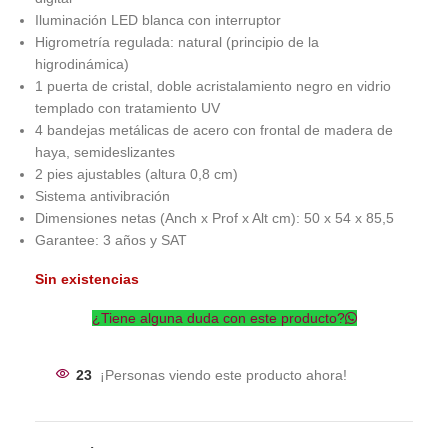
Iluminación LED blanca con interruptor
Higrometría regulada: natural (principio de la
higrodinámica)
1 puerta de cristal, doble acristalamiento negro en vidrio
templado con tratamiento UV
4 bandejas metálicas de acero con frontal de madera de
haya, semideslizantes
2 pies ajustables (altura 0,8 cm)
Sistema antivibración
Dimensiones netas (Anch x Prof x Alt cm): 50 x 54 x 85,5
Garantee: 3 años y SAT
Sin existencias
¿Tiene alguna duda con este producto?
23
¡Personas viendo este producto ahora!