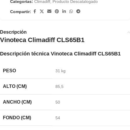
Categorías:
Climadiff
,
Producto Descatalogado
Compartir:
Descripción
Vinoteca Climadiff CLS65B1
Descripción técnica Vinoteca Climadiff CLS65B1
PESO
31 kg
ALTO (CM)
85,5
ANCHO (CM)
50
FONDO (CM)
54