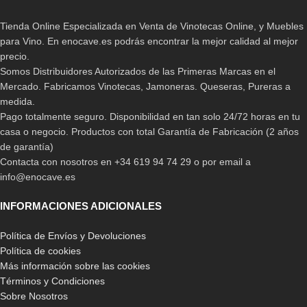
Tienda Online Especializada en Venta de Vinotecas Online, y Muebles
para Vino. En enocave.es podrás encontrar la mejor calidad al mejor
precio.
Somos Distribuidores Autorizados de las Primeras Marcas en el
Mercado. Fabricamos Vinotecas, Jamoneras. Queseras, Pureras a
medida.
Pago totalmente seguro. Disponibilidad en tan solo 24/72 horas en tu
casa o negocio. Productos con total Garantía de Fabricación (2 años
de garantía)
Contacta con nosotros en +34 619 94 74 29 o por email a
info@enocave.es
INFORMACIONES ADICIONALES
Política de Envíos y Devoluciones
Política de cookies
Más información sobre las cookies
Términos y Condiciones
Sobre Nosotros