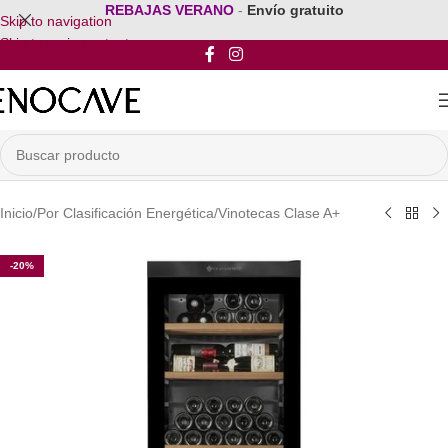
REBAJAS VERANO
-
Envío gratuito
Skip to navigation
Skip to main content
Inicio
/
Por Clasificación Energética
/
Vinotecas Clase A+
-20%