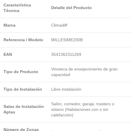
Característica
Detalle del Producto
Técnica
Marca
Climadiff
Referencia / Modelo
MILLESIME200B
EAN
3541362311269
Vinoteca de envejecimiento de gran
Tipo de Producto
capacidad
Tipo de Instalación
Libre instalación
Salón, comedor, garaje, trastero o
Salas de Instalación
sótano (Habitaciones con o sin
Aptas
calefacción)
Número de Zonas