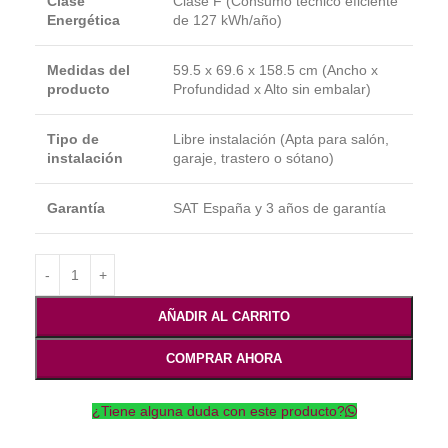
Clase
Clase F (Consumo técnico eficiente
Energética
de 127 kWh/año)
Medidas del
59.5 x 69.6 x 158.5 cm (Ancho x
producto
Profundidad x Alto sin embalar)
Tipo de
Libre instalación (Apta para salón,
instalación
garaje, trastero o sótano)
Garantía
SAT España y 3 años de garantía
AÑADIR AL CARRITO
COMPRAR AHORA
¿Tiene alguna duda con este producto?