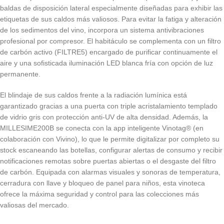
baldas de disposición lateral especialmente diseñadas para exhibir las
etiquetas de sus caldos más valiosos. Para evitar la fatiga y alteración
de los sedimentos del vino, incorpora un sistema antivibraciones
profesional por compresor. El habitáculo se complementa con un filtro
de carbón activo (FILTRE5) encargado de purificar continuamente el
aire y una sofisticada iluminación LED blanca fría con opción de luz
permanente.
El blindaje de sus caldos frente a la radiación lumínica está
garantizado gracias a una puerta con triple acristalamiento templado
de vidrio gris con protección anti-UV de alta densidad. Además, la
MILLESIME200B se conecta con la app inteligente Vinotag® (en
colaboración con Vivino), lo que le permite digitalizar por completo su
stock escaneando las botellas, configurar alertas de consumo y recibir
notificaciones remotas sobre puertas abiertas o el desgaste del filtro
de carbón. Equipada con alarmas visuales y sonoras de temperatura,
cerradura con llave y bloqueo de panel para niños, esta vinoteca
ofrece la máxima seguridad y control para las colecciones más
valiosas del mercado.