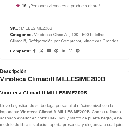
19
¡Personas viendo este producto ahora!
SKU:
MILLESIME200B
Categorías:
Vinotecas Clase A+
,
100 - 500 botellas
,
Climadiff
,
Refrigeración por Compresor
,
Vinotecas Grandes
Compartir:
Descripción
Vinoteca Climadiff MILLESIME200B
Vinoteca Climadiff MILLESIME200B
Lleve la gestión de su bodega personal al máximo nivel con la
imponente
Vinoteca Climadiff MILLESIME200B
. Con su refinado
acabado exterior en color
Dark Inox
y marco de puerta negro, este
modelo de libre instalación aporta presencia y elegancia a cualquier