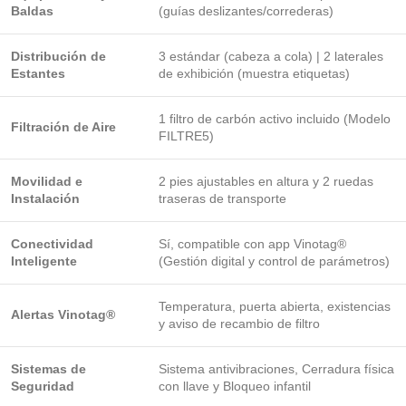
Baldas
(guías deslizantes/correderas)
Distribución de
3 estándar (cabeza a cola) | 2 laterales
Estantes
de exhibición (muestra etiquetas)
1 filtro de carbón activo incluido (Modelo
Filtración de Aire
FILTRE5)
Movilidad e
2 pies ajustables en altura y 2 ruedas
Instalación
traseras de transporte
Conectividad
Sí, compatible con app Vinotag®
Inteligente
(Gestión digital y control de parámetros)
Temperatura, puerta abierta, existencias
Alertas Vinotag®
y aviso de recambio de filtro
Sistemas de
Sistema antivibraciones, Cerradura física
Seguridad
con llave y Bloqueo infantil