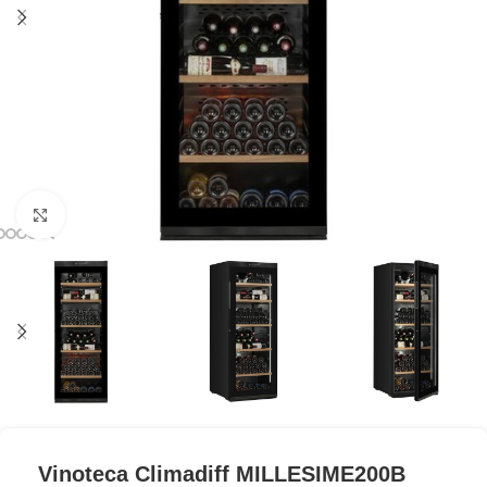
Clic para ampliar
Vinoteca Climadiff MILLESIME200B