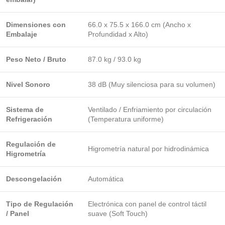
Dimensiones con
66.0 x 75.5 x 166.0 cm (Ancho x
Embalaje
Profundidad x Alto)
Peso Neto / Bruto
87.0 kg / 93.0 kg
Nivel Sonoro
38 dB (Muy silenciosa para su volumen)
Sistema de
Ventilado / Enfriamiento por circulación
Refrigeración
(Temperatura uniforme)
Regulación de
Higrometría natural por hidrodinámica
Higrometría
Descongelación
Automática
Tipo de Regulación
Electrónica con panel de control táctil
/ Panel
suave (Soft Touch)