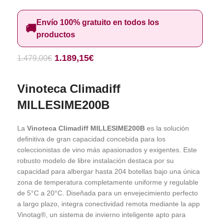
Envío 100% gratuito en todos los
🚚
productos
1.189,15
€
1.479,00
€
Vinoteca Climadiff
MILLESIME200B
La
Vinoteca Climadiff MILLESIME200B
es la solución
definitiva de gran capacidad concebida para los
coleccionistas de vino más apasionados y exigentes. Este
robusto modelo de libre instalación destaca por su
capacidad para albergar hasta 204 botellas bajo una única
zona de temperatura completamente uniforme y regulable
de 5°C a 20°C. Diseñada para un envejecimiento perfecto
a largo plazo, integra conectividad remota mediante la app
Vinotag®, un sistema de invierno inteligente apto para