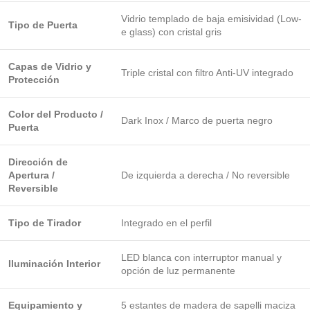
Vidrio templado de baja emisividad (Low-
Tipo de Puerta
e glass) con cristal gris
Capas de Vidrio y
Triple cristal con filtro Anti-UV integrado
Protección
Color del Producto /
Dark Inox / Marco de puerta negro
Puerta
Dirección de
Apertura /
De izquierda a derecha / No reversible
Reversible
Tipo de Tirador
Integrado en el perfil
LED blanca con interruptor manual y
Iluminación Interior
opción de luz permanente
Equipamiento y
5 estantes de madera de sapelli maciza