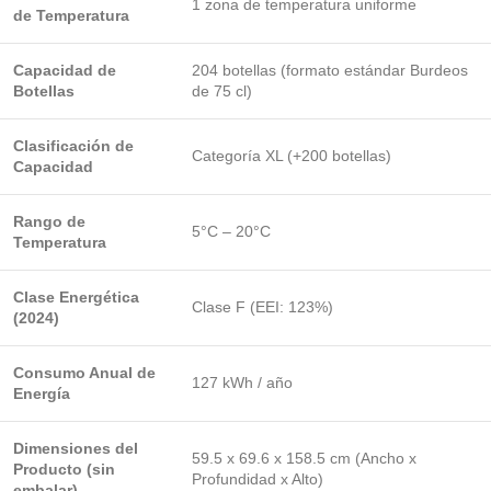
1 zona de temperatura uniforme
de Temperatura
Capacidad de
204 botellas (formato estándar Burdeos
Botellas
de 75 cl)
Clasificación de
Categoría XL (+200 botellas)
Capacidad
Rango de
5°C – 20°C
Temperatura
Clase Energética
Clase F (EEI: 123%)
(2024)
Consumo Anual de
127 kWh / año
Energía
Dimensiones del
59.5 x 69.6 x 158.5 cm (Ancho x
Producto (sin
Profundidad x Alto)
embalar)