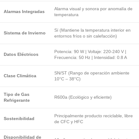
Alarma visual y sonora por anomalía de
Alarmas Integradas
temperatura
Sí (Mantiene la temperatura interior en
Sistema de Invierno
entornos fríos o sin calefacción)
Potencia: 90 W | Voltaje: 220-240 V |
Datos Eléctricos
Frecuencia: 50 Hz | Intensidad: 0.8 A
SN/ST (Rango de operación ambiente
Clase Climática
10°C – 38°C)
Tipo de Gas
R600a (Ecológico y eficiente)
Refrigerante
Principalmente producto reciclable, libre
Sostenibilidad
de CFC y HFC
Disponibilidad de