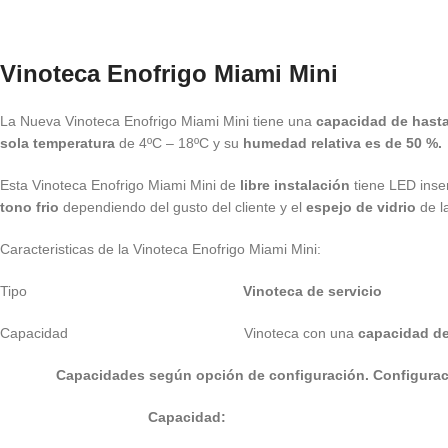
Vinoteca Enofrigo Miami Mini
La Nueva Vinoteca Enofrigo Miami Mini tiene una
capacidad de hasta
sola temperatura
de 4ºC – 18ºC
y su
humedad relativa es de 50 %.
Esta Vinoteca Enofrigo Miami Mini de
libre instalación
tiene LED inser
tono frio
dependiendo del gusto del cliente y el
espejo de vidrio
de l
Caracteristicas de la Vinoteca Enofrigo Miami Mini:
Tipo
Vinoteca de servicio
Capacidad Vinoteca con una
capacidad de
Capacidades según opción de configuración. Configuraci
Capacidad: