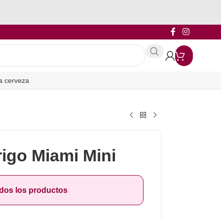
a cerveza
igo Miami Mini
odos los productos