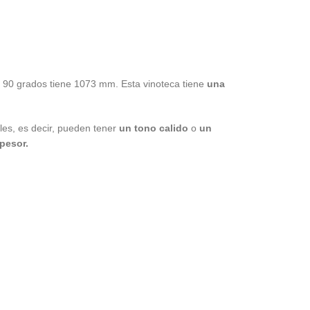
e 90 grados tiene 1073 mm. Esta vinoteca tiene
una
les, es decir, pueden tener
un tono calido
o
un
pesor.