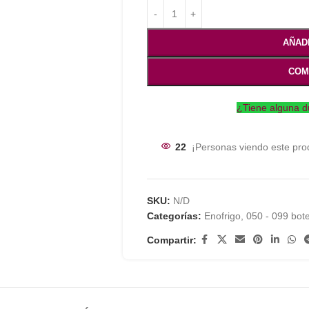
AÑAD
COM
¿Tiene alguna d
22
¡Personas viendo este pro
SKU:
N/D
Categorías:
Enofrigo
,
050 - 099 bote
Compartir: