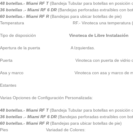
48 botellas.- Miami RF T
(Bandeja Tubular para botellas en posición o
36 botellas .- Miami RF 6 DR
(Bandejas perforadas extraíbles con bo
60 botellas.- Miami RF R
(Bandejas para ubicar botellas de pie)
Temperatura RF.- Vinoteca una temperatura 
Tipo de disposición
Vinoteca de Libre Instalación
Apertura de la puerta A Izquierdas.
Puerta Vinoteca con puerta de vidrio de 20 
Asa y marco Vinoteca con asa y marco de me
Estantes
Varias Opciones de Configuración Personalizada:
48 botellas.- Miami RF T
(Bandeja Tubular para botellas en posición o
36 botellas .- Miami RF 6 DR
(Bandejas perforadas extraíbles con bo
60 botellas.- Miami RF R
(Bandejas para ubicar botellas de pie)
Pies Variadad de Colores: