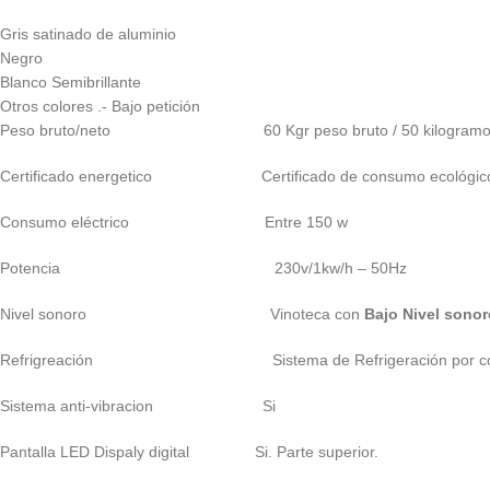
Gris satinado de aluminio
Negro
Blanco Semibrillante
Otros colores .- Bajo petición
Peso bruto/neto 60 Kgr peso bruto / 50 kilogramo
Certificado energetico Certificado de consumo ecológico baj
Consumo eléctrico Entre 150 w
Potencia 230v/1kw/h – 50Hz
Nivel sonoro Vinoteca con
Bajo Nivel sonor
Refrigreación Sistema de Refrigeración por com
Sistema anti-vibracion Si
Pantalla LED Dispaly digital Si. Parte superior.