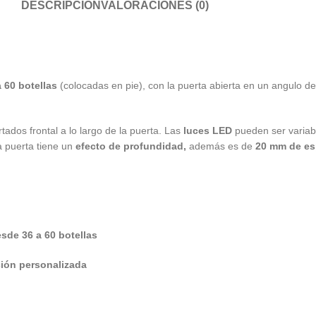
DESCRIPCIÓN
VALORACIONES (0)
 60 botellas
(colocadas en pie), con la puerta abierta en un angulo d
tados frontal a lo largo de la puerta. Las
luces LED
pueden ser variab
a puerta tiene un
efecto de profundidad,
además es de
20 mm de es
sde 36 a 60 botellas
ón personalizada