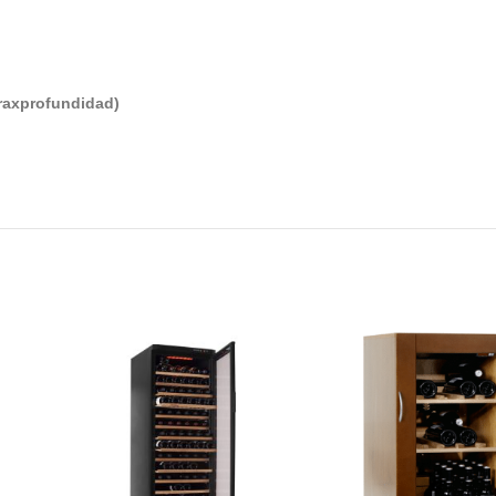
raxprofundidad)