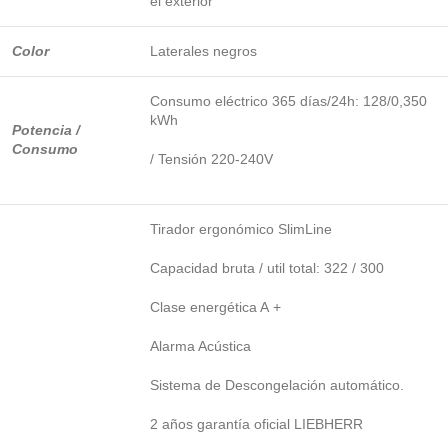
el exterior
Color
Laterales negros
Consumo eléctrico 365 días/24h: 128/0,350
kWh
Potencia /
Consumo
/ Tensión 220-240V
Tirador ergonómico SlimLine
Capacidad bruta / util total: 322 / 300
Clase energética A +
Alarma Acústica
Sistema de Descongelación automático.
2 años garantía oficial LIEBHERR