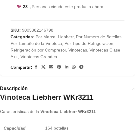
23
¡Personas viendo este producto ahora!
SKU:
9005382146798
Categorías:
Por Marca
,
Liebherr
,
Por Numero de Botellas
,
Por Tamaño de la Vinoteca
,
Por Tipo de Refrigeracion
,
Refrigeración por Compresor
,
Vinotecas
,
Vinotecas Clase
A++
,
Vinotecas Grandes
Compartir:
Descripción
Vinoteca Liebherr WKr3211
Características de la
Vinoteca Liebherr WKr3211
Capacidad
164 botellas