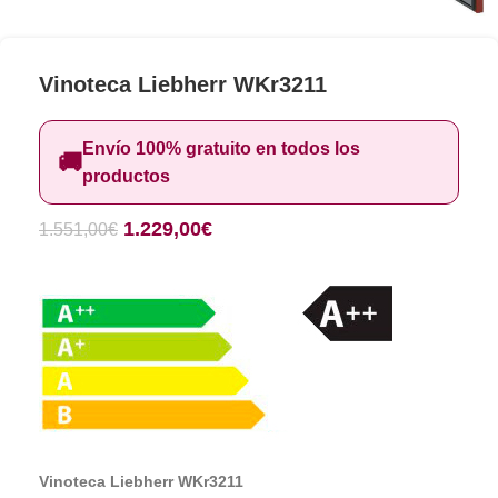
Vinoteca Liebherr WKr3211
Envío 100% gratuito en todos los
🚚
productos
1.229,00
€
1.551,00
€
Vinoteca Liebherr WKr3211