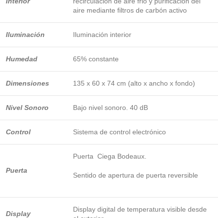
Interior
recirculación de aire frio y purificación del
aire mediante filtros de carbón activo
Iluminación
Iluminación interior
Humedad
65% constante
Dimensiones
135 x 60 x 74 cm (alto x ancho x fondo)
Nivel Sonoro
Bajo nivel sonoro. 40 dB
Control
Sistema de control electrónico
Puerta Ciega Bodeaux.
Puerta
Sentido de apertura de puerta reversible
Display digital de temperatura visible desde
Display