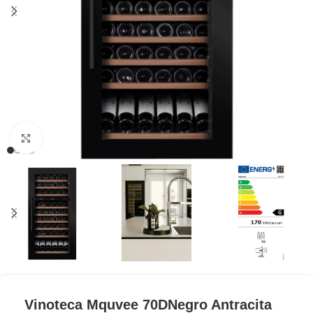
Clic para ampliar
Vinoteca Mquvee 70DNegro Antracita