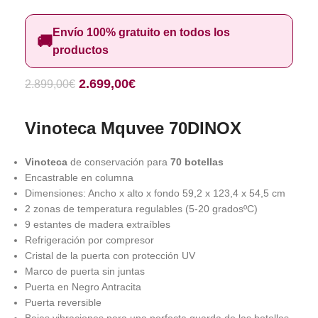
Envío 100% gratuito en todos los
🚚
productos
2.699,00
€
2.899,00
€
Vinoteca Mquvee 70DINOX
Vinoteca
de conservación para
70 botellas
Encastrable en columna
Dimensiones: Ancho x alto x fondo 59,2 x 123,4 x 54,5 cm
2 zonas de temperatura regulables (5-20 gradosºC)
9 estantes de madera extraíbles
Refrigeración por compresor
Cristal de la puerta con protección UV
Marco de puerta sin juntas
Puerta en Negro Antracita
Puerta reversible