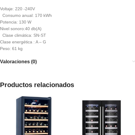
Voltaje: 220 -240V
Consumo anual: 170 kWh
Potencia: 130 W
Nivel sonoro:40 db(A)
Clase climática: SN-ST
Clase energética : A – G
Peso: 61 kg
Valoraciones (0)
Productos relacionados