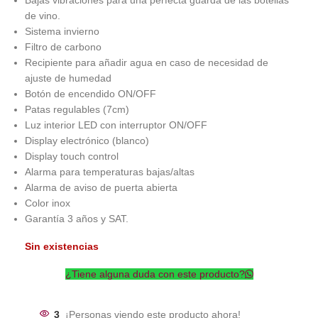
Bajas vibraciones para una perfecta guarda de las botellas
de vino.
Sistema invierno
Filtro de carbono
Recipiente para añadir agua en caso de necesidad de
ajuste de humedad
Botón de encendido ON/OFF
Patas regulables (7cm)
Luz interior LED con interruptor ON/OFF
Display electrónico (blanco)
Display touch control
Alarma para temperaturas bajas/altas
Alarma de aviso de puerta abierta
Color inox
Garantía 3 años y SAT.
Sin existencias
¿Tiene alguna duda con este producto?
3
¡Personas viendo este producto ahora!