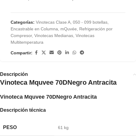
Categorías:
Vinotecas Clase A
,
050 - 099 botellas
,
Encastrable en Columna
,
mQuvée
,
Refrigeración por
Compresor
,
Vinotecas Medianas
,
Vinotecas
Multitemperatura
Compartir:
Descripción
Vinoteca Mquvee 70DNegro Antracita
Vinoteca Mquvee 70DNegro Antracita
Descripción técnica
PESO
61 kg