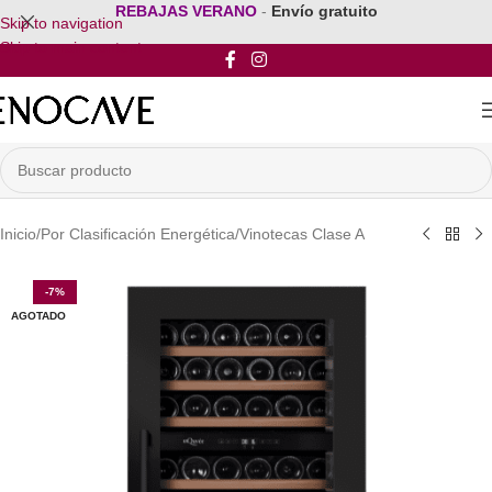
REBAJAS VERANO
-
Envío gratuito
Skip to navigation
Skip to main content
Inicio
/
Por Clasificación Energética
/
Vinotecas Clase A
-7%
AGOTADO