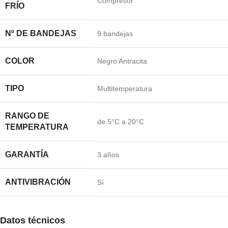
Compresor
FRÍO
Nº DE BANDEJAS
9 bandejas
COLOR
Negro Antracita
TIPO
Multitemperatura
RANGO DE
de 5°C a 20°C
TEMPERATURA
GARANTÍA
3 años
ANTIVIBRACIÓN
Sí
Datos técnicos