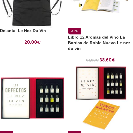
Delantal Le Nez Du Vin
-15%
Libro 12 Aromas del Vino La
20,00
€
Barrica de Roble Nuevo Le nez
du vin
68,60
€
81,00
€