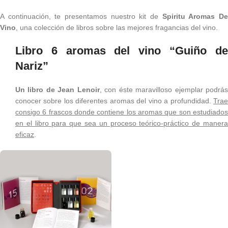
A continuación, te presentamos nuestro kit de
Spiritu Aromas D
Vino
, una colección de libros sobre las mejores fragancias del vino.
Libro 6 aromas del vino “Guiño de
Nariz”
Un libro de Jean Lenoir
, con éste maravilloso ejemplar podrá
conocer sobre los diferentes aromas del vino a profundidad.
Trae
consigo 6 frascos donde contiene los aromas que son estudiados
en el libro para que sea un proceso teórico-práctico de manera
eficaz
.