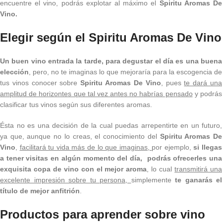
encuentre el vino, podrás explotar al máximo el
Spiritu Aromas D
Vino.
Elegir según el Spiritu Aromas De Vino
Un buen vino entrada la tarde, para degustar el día
es una buen
elección
, pero, no te imaginas lo que mejoraría para la escogencia de
tus vinos conocer sobre
Spiritu Aromas De Vino
, pues
te dará un
amplitud de horizontes que tal vez antes no habrías pensado
y podrá
clasificar tus vinos según sus diferentes aromas.
Ésta no es una decisión de la cual puedas arrepentirte en un futuro,
ya que, aunque no lo creas, el conocimiento del
Spiritu Aromas D
Vino
,
facilitará tu vida más de lo que imaginas,
por ejemplo,
si llega
a tener visitas en algún momento del día, podrás ofrecerles una
exquisita copa de vino con el mejor aroma
, lo cual
transmitirá un
excelente impresión sobre tu persona,
simplemente
te ganarás el
título de mejor anfitrión
.
Productos para aprender sobre vino