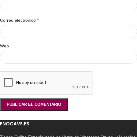
*
Correo electrónico
Web
ENOCAVE.ES
Tienda Online Especializada en Venta de Vinotecas Online, y Muebles