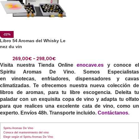
-22%
Libro 54 Aromas del Whisky Le
nez du vin
269,00
€
-
298,00
€
Visita nuestra Tienda Online
enocave.es
y conoce e
Spiritu Aromas De Vino.
Somos Especialista
en vinotecas, enfriadores, dispensadores y cavas
climatizadas. Te ofrecemos nuestra nueva colección de
libros de aromas, para tu libre escogencia. Deleita tu
paladar con un exquisita copa de vino y adapta tu olfato
para que realices una excelente cata de vino, como un
experto. Envíos 48h. Transporte incluido.
Contáctanos
.
Spiritu Aromas De Vino
Conoce del mantenimiento del vino
Elegir según el Spiritu Aromas De Vino