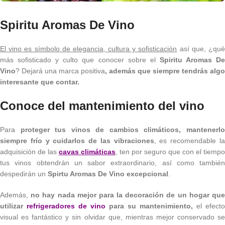
Spiritu Aromas De Vino
El vino es símbolo de elegancia, cultura y sofisticación
así que, ¿qu
más sofisticado y culto que conocer sobre el
Spiritu Aromas D
Vino
? Dejará una marca positiva
, además que siempre tendrás algo
interesante que contar.
Conoce del mantenimiento del vino
Para
proteger tus vinos de cambios climáticos, mantenerl
siempre frío y cuidarlos de las vibraciones
, es recomendable l
adquisición de las
cavas climáticas
, ten por seguro que con el tiempo
tus vinos obtendrán un sabor extraordinario, así como también
despedirán un
Spirtu Aromas De Vino excepcional
.
Además,
no hay nada mejor para la decoración de un hogar qu
utilizar
refrigeradores de vino
para su mantenimiento,
el efecto
visual es fantástico y sin olvidar que, mientras mejor conservado se