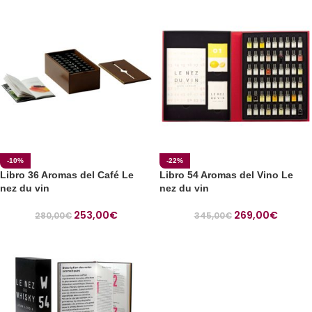
-10%
-22%
Libro 36 Aromas del Café Le
Libro 54 Aromas del Vino Le
nez du vin
nez du vin
253,00
€
269,00
€
280,00
€
345,00
€