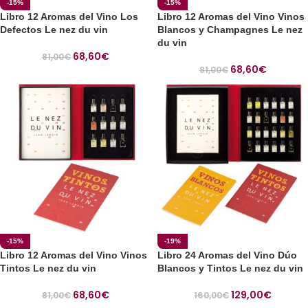
-15%
-15%
Libro 12 Aromas del Vino Los
Libro 12 Aromas del Vino Vinos
Defectos Le nez du vin
Blancos y Champagnes Le nez
du vin
68,60
€
81,00
€
68,60
€
81,00
€
-15%
-19%
Libro 12 Aromas del Vino Vinos
Libro 24 Aromas del Vino Dúo
Tintos Le nez du vin
Blancos y Tintos Le nez du vin
68,60
€
129,00
€
81,00
€
160,00
€