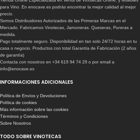
para Vino. En enocave.es podrás encontrar la mejor calidad al mejor
precio.
Somos Distribuidores Autorizados de las Primeras Marcas en el
Mercado. Fabricamos Vinotecas, Jamoneras. Queseras, Pureras a
medida.
Pago totalmente seguro. Disponibilidad en tan solo 24/72 horas en tu
casa o negocio. Productos con total Garantía de Fabricación (2 años
de garantía)
Contacta con nosotros en +34 619 94 74 29 o por email a
info@enocave.es
INFORMACIONES ADICIONALES
Política de Envíos y Devoluciones
Política de cookies
Más información sobre las cookies
Términos y Condiciones
Sobre Nosotros
TODO SOBRE VINOTECAS