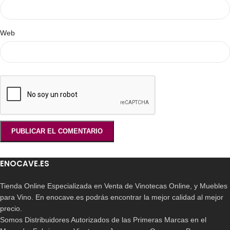
Web
ENOCAVE.ES
Tienda Online Especializada en Venta de Vinotecas Online, y Muebles
para Vino. En enocave.es podrás encontrar la mejor calidad al mejor
precio.
Somos Distribuidores Autorizados de las Primeras Marcas en el