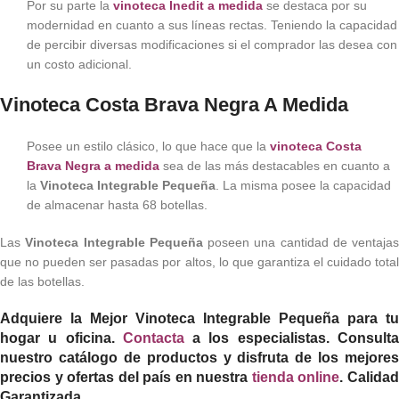
Por su parte la
vinoteca Inedit a medida
se destaca por su
modernidad en cuanto a sus líneas rectas. Teniendo la capacidad
de percibir diversas modificaciones si el comprador las desea con
un costo adicional.
Vinoteca Costa Brava Negra A Medida
Posee un estilo clásico, lo que hace que la
vinoteca Costa
Brava Negra a medida
sea de las más destacables en cuanto a
la
Vinoteca Integrable Pequeña
. La misma posee la capacidad
de almacenar hasta 68 botellas.
Las
Vinoteca Integrable Pequeña
poseen una cantidad de ventajas
que no pueden ser pasadas por altos, lo que garantiza el cuidado total
de las botellas.
Adquiere la Mejor
Vinoteca Integrable Pequeña
para tu
hogar u oficina
.
Contacta
a los especialistas. Consult
nuestro catálogo de productos y disfruta de los mejores
precios y ofertas del país en nuestra
tienda online
. Calida
Garantizada.