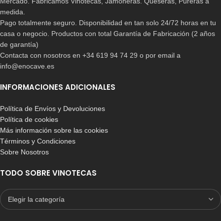
Mercado. Fabricamos Vinotecas, Jamoneras. Queseras, Pureras a
medida.
Pago totalmente seguro. Disponibilidad en tan solo 24/72 horas en tu
casa o negocio. Productos con total Garantía de Fabricación (2 años
de garantía)
Contacta con nosotros en +34 619 94 74 29 o por email a
info@enocave.es
INFORMACIONES ADICIONALES
Política de Envíos y Devoluciones
Política de cookies
Más información sobre las cookies
Términos y Condiciones
Sobre Nosotros
TODO SOBRE VINOTECAS