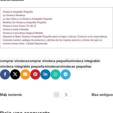
Vinoteca Integrable Pequeña
La Vinoteca Moderna
Lo Que Ofrece La Vinoteca Integrable Pequeña
Modelos De Vinoteca Integrable Pequeña
Vinoteca Cave Vinum CV 46 2T
Vinoteca Inedit A Medida
Vinoteca Costa Brava Negra A Medida
Adquiere la Mejor Vinoteca Integrable Pequeña para tu hogar u oficina. Contacta a los especialistas.
Consulta nuestro catálogo de productos y disfruta de los mejores precios y ofertas del país en
nuestra tienda online. Calidad Garantizada.
comprar vinoteca
comprar vinoteca pequeña
vinoteca integrable
vinoteca integrable pequeña
vinotecas
vinotecas pequeñas
Mas reciente
Mas antiguo