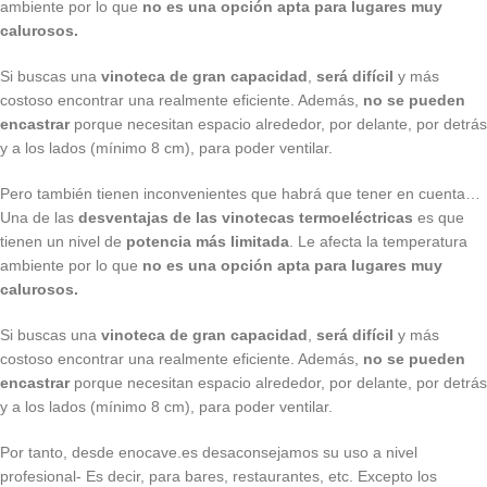
ambiente por lo que
no es una opción apta para lugares muy
calurosos.
Si buscas una
vinoteca de gran capacidad
,
será difícil
y más
costoso encontrar una realmente eficiente. Además,
no se pueden
encastrar
porque necesitan espacio alrededor, por delante, por detrás
y a los lados (mínimo 8 cm), para poder ventilar.
Pero también tienen inconvenientes que habrá que tener en cuenta…
Una de las
desventajas de las vinotecas termoeléctricas
es que
tienen un nivel de
potencia más limitada
. Le afecta la temperatura
ambiente por lo que
no es una opción apta para lugares muy
calurosos.
Si buscas una
vinoteca de gran capacidad
,
será difícil
y más
costoso encontrar una realmente eficiente. Además,
no se pueden
encastrar
porque necesitan espacio alrededor, por delante, por detrás
y a los lados (mínimo 8 cm), para poder ventilar.
Por tanto, desde enocave.es desaconsejamos su uso a nivel
profesional- Es decir, para bares, restaurantes, etc. Excepto los