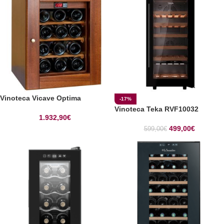
Vinoteca Vicave Optima
-17%
Vinoteca Teka RVF10032
1.932,90
€
499,00
€
599,00
€