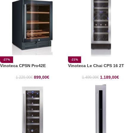
-27%
-21%
Vinoteca CPSN Pro42E
Vinoteca Le Chai CPS 16 2T
899,00
€
1.189,00
€
1.229,00
€
1.499,00
€