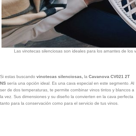
Las vinotecas silenciosas son ideales para los amantes de los 
Si estas buscando
vinotecas silenciosas,
la
Cavanova CV021 2T
NS
sería una opción ideal. Es una cava especial en este segmento. Al
ser de dos temperaturas, te permite combinar vinos tintos y blancos a
la vez. Sus dimensiones y su diseño la convierten en la cava perfecta
tanto para la conservación como para el servicio de tus vinos.