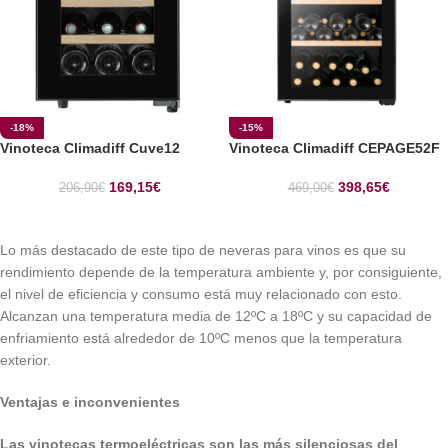
-18%
-15%
Vinoteca Climadiff Cuve12
Vinoteca Climadiff CEPAGE52F
169,15
€
398,65
€
206,90
€
469,00
€
Lo más destacado de este tipo de neveras para vinos es que su
rendimiento depende de la temperatura ambiente y, por consiguiente,
el nivel de eficiencia y consumo está muy relacionado con esto.
Alcanzan una temperatura media de 12ºC a 18ºC y su capacidad de
enfriamiento está alrededor de 10ºC menos que la temperatura
exterior.
Ventajas e inconvenientes
Las vinotecas termoeléctricas son las más silenciosas del