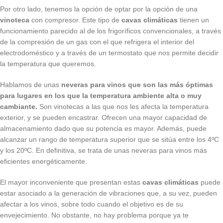
Por otro lado, tenemos la opción de optar por la opción de una
vinoteca
con compresor. Este tipo de
cavas climáticas
tienen un
funcionamiento parecido al de los frigoríficos convencionales, a través
de la compresión de un gas con el que refrigera el interior del
electrodoméstico y a través de un termostato que nos permite decidir
la temperatura que queremos.
Hablamos de unas
neveras para vinos que son las más óptimas
para lugares en los que la temperatura ambiente alta o muy
cambiante.
Son vinotecas a las que nos les afecta la temperatura
exterior, y se pueden encastrar. Ofrecen una mayor capacidad de
almacenamiento dado que su potencia es mayor. Además, puede
alcanzar un rango de temperatura superior que se sitúa entre los 4ºC
y los 20ºC. En definitiva, se trata de unas neveras para vinos más
eficientes energéticamente.
El mayor inconveniente que presentan estas
cavas climáticas
puede
estar asociado a la generación de vibraciones que, a su vez, pueden
afectar a los vinos, sobre todo cuando el objetivo es de su
envejecimiento. No obstante, no hay problema porque ya te