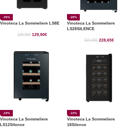
-35%
-28%
Vinoteca La Sommeliere LS8E
Vinoteca La Sommeliere
LS28SILENCE
129,90
€
199,00
€
228,65
€
319,00
€
-19%
-15%
Vinoteca La Sommeliere
Vinoteca La Sommeliere
LS12Silence
18Silence