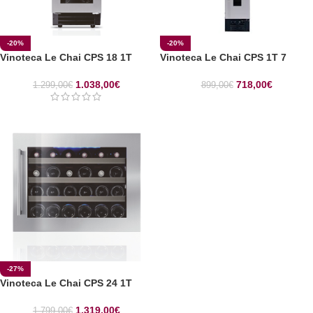
-20%
-20%
Vinoteca Le Chai CPS 18 1T
Vinoteca Le Chai CPS 1T 7
1.038,00
€
718,00
€
1.299,00
€
899,00
€
-27%
Vinoteca Le Chai CPS 24 1T
1.319,00
€
1.799,00
€