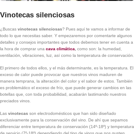
Vinotecas silenciosas
¿Buscas
vinotecas silenciosas
? Pues aquí te vamos a informar de
todo lo que necesitas saber. Y empezaremos por comentarte algunos
detalles y consejos importantes que todos debemos tener en cuenta a
la hora de comprar una
cava climática
,
como son: la humedad,
ventilación, vibraciones, luz, así como la temperatura de conservación.
El primero de todos ellos, y el más determinante, es la temperatura. El
exceso de calor puede provocar que nuestros vinos maduren de
manera temprana, la alteración del color y el sabor de estos. También
es problemático el exceso de frío, que puede generar cambios en las
botellas que, con toda probabilidad, acabarán lastimando nuestros
preciados vinos.
Las
vinotecas
son electrodomésticos que han sido diseñado
exclusivamente para la conservación del vino. De ahí que sepamos
diferenciar entre temperatura de conservación (14º-18º) y temperatura
de servicio (7º-18º) dependiendo del tipo de vinos que nos gusten,