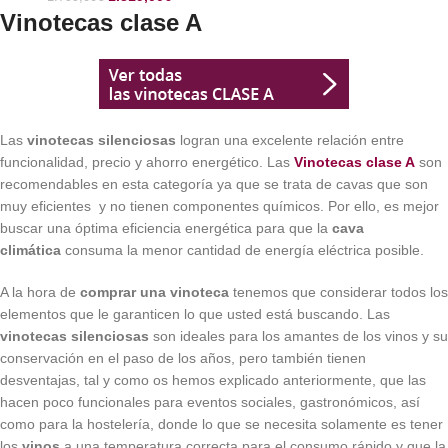
Vinotecas clase A
Las
vinotecas silenciosas
logran una excelente relación entre
funcionalidad, precio y ahorro energético. Las
Vinotecas clase A
son
recomendables en esta categoría ya que se trata de cavas que son
muy eficientes y no tienen componentes químicos. Por ello, es mejor
buscar una óptima eficiencia energética para que la
cava
climática
consuma la menor cantidad de energía eléctrica posible.
A la hora de
comprar una vinoteca
tenemos que considerar todos los
elementos que le garanticen lo que usted está buscando. Las
vinotecas silenciosas
son ideales para los amantes de los vinos y su
conservación en el paso de los años, pero también tienen
desventajas, tal y como os hemos explicado anteriormente, que las
hacen poco funcionales para eventos sociales, gastronómicos, así
como para la hostelería, donde lo que se necesita solamente es tener
los
vinos
a una temperatura correcta para el consumo rápido y que la