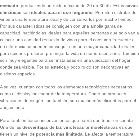
mercado
, produciendo un ruido máximo de 20 db-30 db. Estas
cavas
climáticas
son
ideales para el uso hogareño
. Permiten disfrutar de
vinos a una temperatura ideal y de conservarlos por mucho tiempo.
Por sus características se consiguen con una amplia gama de
capacidad, haciéndolas ideales para aquellas personas que solo van a
colocar una cantidad reducida de vinos para el consumo frecuente o
en diferencia se pueden conseguir con una mayor capacidad ideales
para quienes prefieren prolongar la vida de numerosos vinos. También
son muy elegantes para ser instaladas en una ubicación del hogar
donde sea visible. Por su estética y poco ruido son decorativas en
distintos espacios.
A su vez, cuentan con todos los elementos tecnológicos necesarios
como el display indicador de la temperatura. Como no producen
vibraciones de ningún tipo también son mucho más eficientes para el
añejamiento.
Pero también tienen inconvenientes que habrá que tener en cuenta…
Una de las
desventajas de las vinotecas termoeléctricas
es que
tienen un nivel de
potencia más limitada
. Le afecta la temperatura