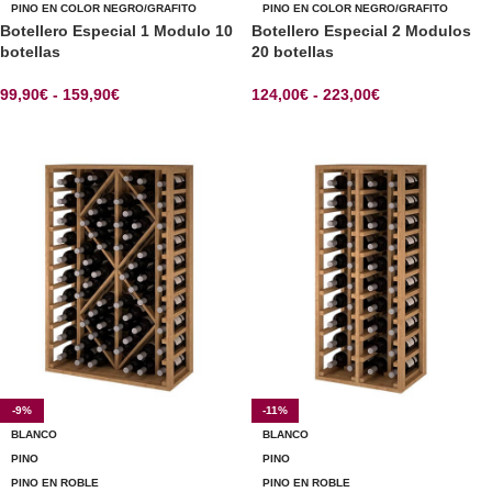
PINO EN COLOR NEGRO/GRAFITO
PINO EN COLOR NEGRO/GRAFITO
Botellero Especial 1 Modulo 10
Botellero Especial 2 Modulos
botellas
20 botellas
99,90
€
-
159,90
€
124,00
€
-
223,00
€
SELECCIONAR OPCIONES
SELECCIONAR OPCIONES
-9%
-11%
BLANCO
BLANCO
PINO
PINO
PINO EN ROBLE
PINO EN ROBLE