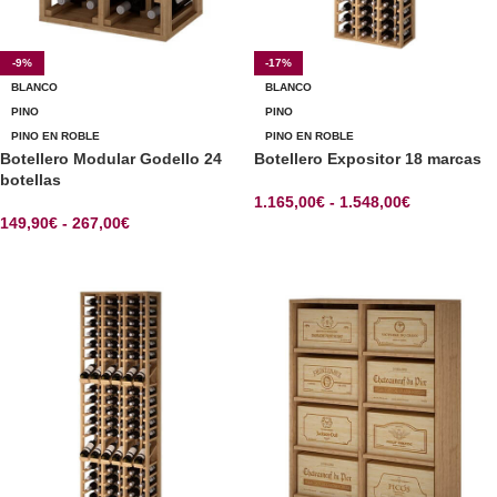
-9%
-17%
BLANCO
BLANCO
PINO
PINO
PINO EN ROBLE
PINO EN ROBLE
Botellero Modular Godello 24
Botellero Expositor 18 marcas
botellas
1.165,00
€
-
1.548,00
€
149,90
€
-
267,00
€
SELECCIONAR OPCIONES
SELECCIONAR OPCIONES