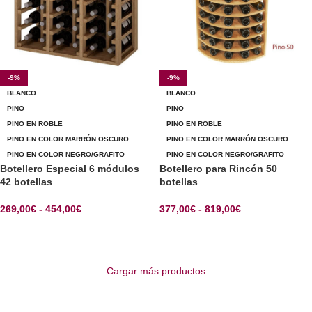
-9%
-9%
BLANCO
BLANCO
PINO
PINO
PINO EN ROBLE
PINO EN ROBLE
PINO EN COLOR MARRÓN OSCURO
PINO EN COLOR MARRÓN OSCURO
PINO EN COLOR NEGRO/GRAFITO
PINO EN COLOR NEGRO/GRAFITO
Botellero Especial 6 módulos
Botellero para Rincón 50
42 botellas
botellas
269,00
€
-
454,00
€
377,00
€
-
819,00
€
SELECCIONAR OPCIONES
SELECCIONAR OPCIONES
Cargar más productos