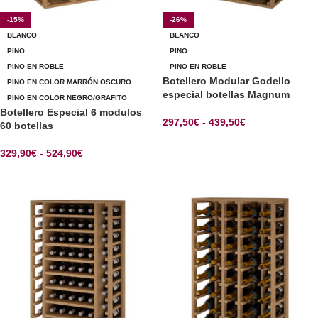
-15%
-26%
BLANCO
BLANCO
PINO
PINO
PINO EN ROBLE
PINO EN ROBLE
Botellero Modular Godello
PINO EN COLOR MARRÓN OSCURO
especial botellas Magnum
PINO EN COLOR NEGRO/GRAFITO
Botellero Especial 6 modulos
297,50
€
-
439,50
€
60 botellas
SELECCIONAR OPCIONES
329,90
€
-
524,90
€
SELECCIONAR OPCIONES