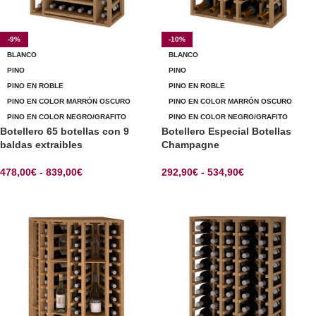
-9%
-10%
BLANCO
BLANCO
PINO
PINO
PINO EN ROBLE
PINO EN ROBLE
PINO EN COLOR MARRÓN OSCURO
PINO EN COLOR MARRÓN OSCURO
PINO EN COLOR NEGRO/GRAFITO
PINO EN COLOR NEGRO/GRAFITO
Botellero 65 botellas con 9
Botellero Especial Botellas
baldas extraibles
Champagne
478,00
€
-
839,00
€
292,90
€
-
534,90
€
SELECCIONAR OPCIONES
SELECCIONAR OPCIONES