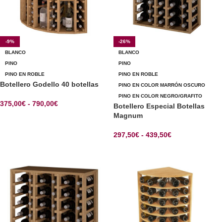
-9%
-26%
BLANCO
BLANCO
PINO
PINO
PINO EN ROBLE
PINO EN ROBLE
Botellero Godello 40 botellas
PINO EN COLOR MARRÓN OSCURO
PINO EN COLOR NEGRO/GRAFITO
375,00
€
-
790,00
€
Botellero Especial Botellas
Magnum
SELECCIONAR OPCIONES
297,50
€
-
439,50
€
SELECCIONAR OPCIONES