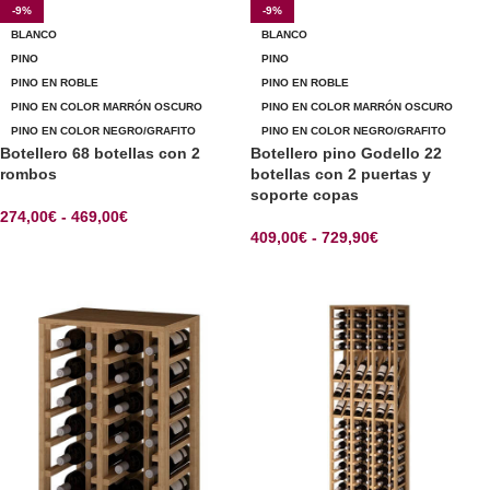
-9%
-9%
BLANCO
BLANCO
PINO
PINO
PINO EN ROBLE
PINO EN ROBLE
PINO EN COLOR MARRÓN OSCURO
PINO EN COLOR MARRÓN OSCURO
PINO EN COLOR NEGRO/GRAFITO
PINO EN COLOR NEGRO/GRAFITO
Botellero 68 botellas con 2
Botellero pino Godello 22
rombos
botellas con 2 puertas y
soporte copas
274,00
€
-
469,00
€
409,00
€
-
729,90
€
SELECCIONAR OPCIONES
SELECCIONAR OPCIONES