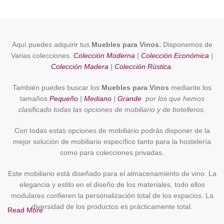
Aquí puedes adquirir tus
Muebles para Vinos.
Disponemos de
Varias colecciones.
Colección Moderna
|
Colección Económica
|
Colección Madera
|
Colección Rústica
.
También puedes buscar los
Muebles para Vinos
mediante los
tamaños
Pequeño
|
Mediano
|
Grande
por los que hemos
clasificado todas las opciones de mobiliario y de botelleros.
Con todas estas opciones de mobiliario podrás disponer de la
mejor solución de mobiliario específico tanto para la hostelería
como para colecciones privadas.
Este mobiliario está diseñado para el almacenamiento de vino. La
elegancia y estilo en el diseño de los materiales, todo ellos
modulares confieren la personalización total de los espacios. La
diversidad de los productos es prácticamente total.
Read More
ENOCAVE.ES