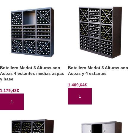
Botellero Merlot 3 Alturas con
Botellero Merlot 3 Alturas con
Aspas 4 estantes medias aspas
Aspas y 4 estantes
y base
1.409,64
€
1.179,43
€
AÑADIR AL CARRITO
AÑADIR AL CARRITO