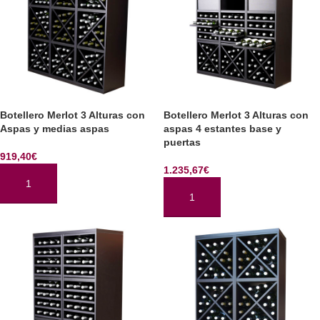
Botellero Merlot 3 Alturas con
Botellero Merlot 3 Alturas con
Aspas y medias aspas
aspas 4 estantes base y
puertas
919,40
€
1.235,67
€
AÑADIR AL CARRITO
AÑADIR AL CARRITO