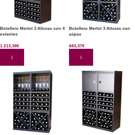
Botellero Merlot 3 Alturas con 4
Botellero Merlot 3 Alturas con
estantes
aspas
1.213,38
€
683,37
€
AÑADIR AL CARRITO
AÑADIR AL CARRITO