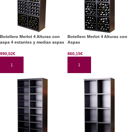
Botellero Merlot 4 Alturas con
Botellero Merlot 4 Alturas con
aspa 4 estantes y medias aspas
Aspas
990,02
€
860,15
€
AÑADIR AL CARRITO
AÑADIR AL CARRITO