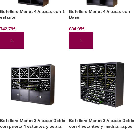
Botellero Merlot 4 Alturas con 1
Botellero Merlot 4 Alturas con
estante
Base
742,79
€
684,95
€
AÑADIR AL CARRITO
AÑADIR AL CARRITO
Botellero Merlot 3 Alturas Doble
Botellero Merlot 3 Alturas Doble
con puerta 4 estantes y aspas
con 4 estantes y medias aspas