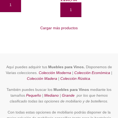
AÑADIR AL CARRITO
AÑADIR AL CARRITO
Cargar más productos
Aquí puedes adquirir tus
Muebles para Vinos.
Disponemos de
Varias colecciones.
Colección Moderna
|
Colección Económica
|
Colección Madera
|
Colección Rústica
.
También puedes buscar los
Muebles para Vinos
mediante los
tamaños
Pequeño
|
Mediano
|
Grande
por los que hemos
clasificado todas las opciones de mobiliario y de botelleros.
Con todas estas opciones de mobiliario podrás disponer de la