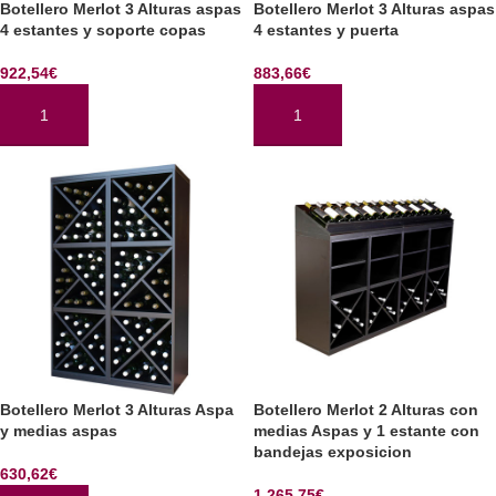
Botellero Merlot 3 Alturas aspas
Botellero Merlot 3 Alturas aspas
4 estantes y soporte copas
4 estantes y puerta
922,54
€
883,66
€
AÑADIR AL CARRITO
AÑADIR AL CARRITO
Botellero Merlot 3 Alturas Aspa
Botellero Merlot 2 Alturas con
y medias aspas
medias Aspas y 1 estante con
bandejas exposicion
630,62
€
1.265,75
€