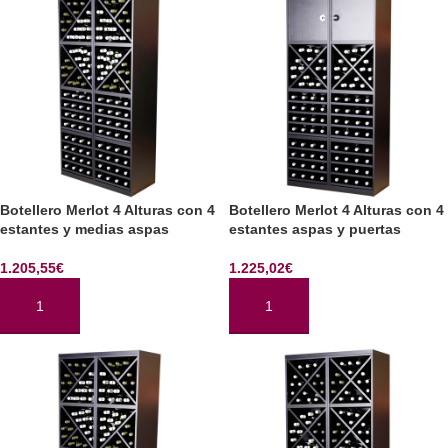
Botellero Merlot 4 Alturas con 4
Botellero Merlot 4 Alturas con 4
estantes y medias aspas
estantes aspas y puertas
1.205,55
€
1.225,02
€
AÑADIR AL CARRITO
AÑADIR AL CARRITO