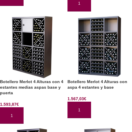
AÑADIR AL CARRITO
AÑADIR AL CARRITO
Botellero Merlot 4 Alturas con 4
Botellero Merlot 4 Alturas con
estantes medias aspas base y
aspa 4 estantes y base
puerta
1.567,03
€
1.593,87
€
AÑADIR AL CARRITO
AÑADIR AL CARRITO