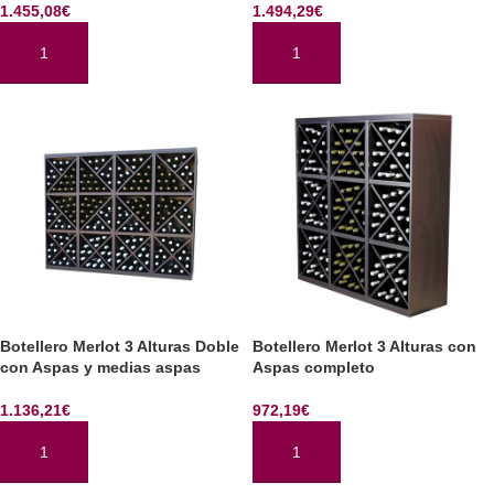
1.455,08
€
1.494,29
€
AÑADIR AL CARRITO
AÑADIR AL CARRITO
Botellero Merlot 3 Alturas Doble
Botellero Merlot 3 Alturas con
con Aspas y medias aspas
Aspas completo
1.136,21
€
972,19
€
AÑADIR AL CARRITO
AÑADIR AL CARRITO