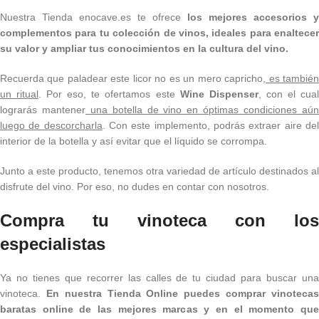
Nuestra Tienda enocave.es te ofrece
los mejores accesorios y
complementos para tu colección de vinos, ideales para enaltecer
su valor y ampliar tus conocimientos en la cultura del vino.
Recuerda que paladear este licor no es un mero capricho,
es tambié
un ritual
. Por eso, te ofertamos este
Wine Dispenser
, con el cua
lograrás mantener
una botella de vino en óptimas condiciones aú
luego de descorcharla
. Con este implemento, podrás extraer aire de
interior de la botella y así evitar que el líquido se corrompa.
Junto a este producto, tenemos otra variedad de artículo destinados al
disfrute del vino. Por eso, no dudes en contar con nosotros.
Compra tu vinoteca con los
especialistas
Ya no tienes que recorrer las calles de tu ciudad para buscar una
vinoteca.
En nuestra Tienda Online puedes comprar vinoteca
baratas online de las mejores marcas y en el momento que