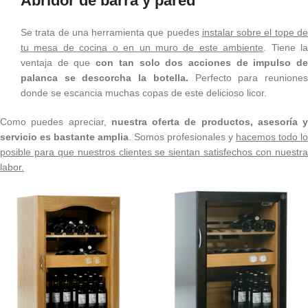
Abridor de barra y pared
Se trata de una herramienta que puedes
instalar sobre el tope d
tu mesa de cocina o en un muro de este ambiente
. Tiene l
ventaja de que
con tan solo dos acciones de impulso d
palanca se descorcha la botella.
Perfecto para reunione
donde se escancia muchas copas de este delicioso licor.
Como puedes apreciar,
nuestra oferta de productos, asesoría y
servicio es bastante amplia
. Somos profesionales y
hacemos todo lo
posible para que nuestros clientes se sientan satisfechos con nuestra
labor.