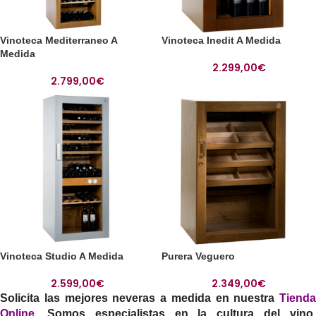
Vinoteca Mediterraneo A
Vinoteca Inedit A Medida
Medida
2.299,00
€
2.799,00
€
Vinoteca Studio A Medida
Purera Veguero
2.599,00
€
2.349,00
€
Solicita las mejores neveras a medida en nuestra
Tienda
Online
. Somos especialistas en la cultura del vino.