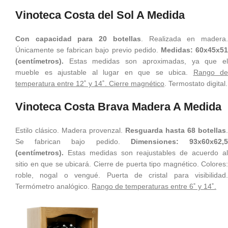
Vinoteca Costa del Sol A Medida
Con capacidad para 20 botellas
. Realizada en madera
Únicamente se fabrican bajo previo pedido.
Medidas: 60x45x5
(centímetros).
Estas medidas son aproximadas, ya que el
mueble es ajustable al lugar en que se ubica.
Rango de
temperatura entre 12˚ y 14˚. Cierre magnético
. Termostato digital.
Vinoteca Costa Brava Madera A Medida
Estilo clásico. Madera provenzal.
Resguarda hasta 68 botellas
.
Se fabrican bajo pedido.
Dimensiones: 93x60x62,
(centímetros).
Estas medidas son reajustables de acuerdo al
sitio en que se ubicará. Cierre de puerta tipo magnético. Colores:
roble, nogal o vengué. Puerta de cristal para visibilidad.
Termómetro analógico.
Rango de temperaturas entre 6˚ y 14˚.