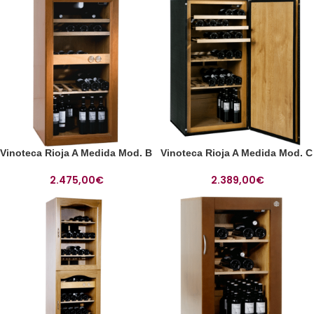
Vinoteca Rioja A Medida Mod. B
Vinoteca Rioja A Medida Mod. C
2.475,00
€
2.389,00
€