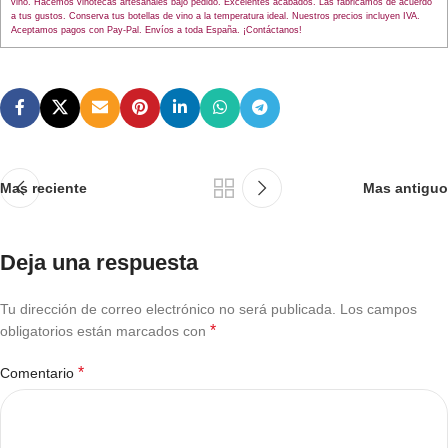
vino. Hacemos vinotecas artesanales bajo pedido. Excelentes acabados. Las fabricamos de acuerdo
a tus gustos. Conserva tus botellas de vino a la temperatura ideal. Nuestros precios incluyen IVA.
Aceptamos pagos con Pay-Pal. Envíos a toda España. ¡Contáctanos!
Mas reciente
Mas antiguo
Deja una respuesta
Tu dirección de correo electrónico no será publicada.
Los campos
*
obligatorios están marcados con
*
Comentario