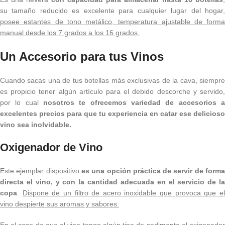
su tamaño reducido es excelente para cualquier lugar del hogar,
posee estantes de tono metálico, temperatura ajustable de forma
manual desde los 7 grados a los 16 grados.
Un Accesorio para tus Vinos
Cuando sacas una de tus botellas más exclusivas de la cava, siempre
es propicio tener algún artículo para el debido descorche y servido,
por lo cual
nosotros te ofrecemos variedad de accesorios a
excelentes precios para que tu experiencia en catar ese delicioso
vino sea inolvidable.
Oxigenador de Vino
Este ejemplar dispositivo
es una opción práctica de servir de form
directa el vino, y con la cantidad adecuada en el servicio de la
copa
.
Dispone de un filtro de acero inoxidable que provoca que e
vino despierte sus aromas y sabores.
En el caso de que el vino tenga algún tipo de sedimento el oxigenador