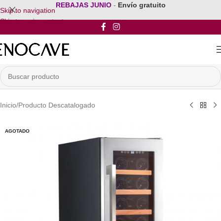
REBAJAS JUNIO
-
Envío gratuito
Skip to navigation
Skip to main content
Inicio
/
Producto Descatalogado
AGOTADO