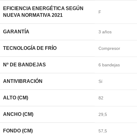
EFICIENCIA ENERGÉTICA SEGÚN
F
NUEVA NORMATIVA 2021
GARANTÍA
3 años
TECNOLOGÍA DE FRÍO
Compresor
Nº DE BANDEJAS
6 bandejas
ANTIVIBRACIÓN
Sí
ALTO (CM)
82
ANCHO (CM)
29,5
FONDO (CM)
57,5