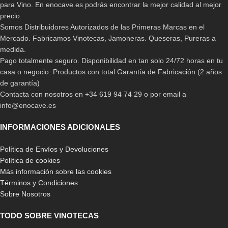
para Vino. En enocave.es podrás encontrar la mejor calidad al mejor
precio.
Somos Distribuidores Autorizados de las Primeras Marcas en el
Mercado. Fabricamos Vinotecas, Jamoneras. Queseras, Pureras a
medida.
Pago totalmente seguro. Disponibilidad en tan solo 24/72 horas en tu
casa o negocio. Productos con total Garantía de Fabricación (2 años
de garantía)
Contacta con nosotros en +34 619 94 74 29 o por email a
info@enocave.es
INFORMACIONES ADICIONALES
Política de Envíos y Devoluciones
Política de cookies
Más información sobre las cookies
Términos y Condiciones
Sobre Nosotros
TODO SOBRE VINOTECAS