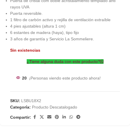
Puerta de cristal com doble acristalamiento templado anti
rayos UVA
Puerta reversible.
1 filtro de carbón activo y rejilla de ventilación extraíble
4 pies ajustables (altura 1 cm)
6 estantes de madera (haya), tipo fijo
3 años de garantía y Servicio La Sommeliere.
Sin existencias
¿Tiene alguna duda con este producto?
20
¡Personas viendo este producto ahora!
SKU:
LSBU18X2
Categoría:
Producto Descatalogado
Compartir: