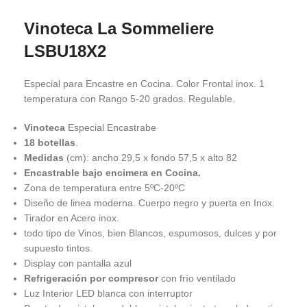
Vinoteca La Sommeliere
LSBU18X2
Especial para Encastre en Cocina. Color Frontal inox. 1
temperatura con Rango 5-20 grados. Regulable.
Vinoteca
Especial Encastrabe
18 botellas
.
Medidas
(cm): ancho 29,5 x fondo 57,5 x alto 82
Encastrable bajo encimera en Cocina.
Zona de temperatura entre 5ºC-20ºC
Diseño de linea moderna. Cuerpo negro y puerta en Inox.
Tirador en Acero inox.
todo tipo de Vinos, bien Blancos, espumosos, dulces y por
supuesto tintos.
Display con pantalla azul
Refrigeración por compresor
con frío ventilado
Luz Interior LED blanca con interruptor