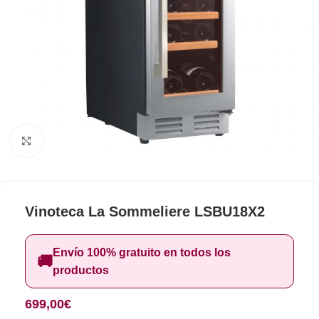
Clic para ampliar
Vinoteca La Sommeliere LSBU18X2
Envío 100% gratuito en todos los
🚚
productos
699,00
€