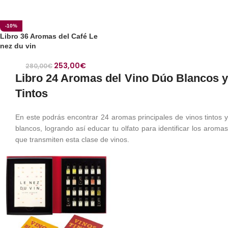
-10%
Libro 36 Aromas del Café Le
nez du vin
253,00
€
280,00
€
Libro 24 Aromas del Vino Dúo Blancos y
Tintos
En este podrás encontrar 24 aromas principales de vinos tintos y
blancos, logrando así educar tu olfato para identificar los aromas
que transmiten esta clase de vinos.