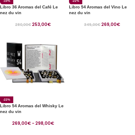
-10%
-22%
Libro 36 Aromas del Café Le
Libro 54 Aromas del Vino Le
nez du vin
nez du vin
253,00
€
269,00
€
280,00
€
345,00
€
-22%
Libro 54 Aromas del Whisky Le
nez du vin
269,00
€
-
298,00
€