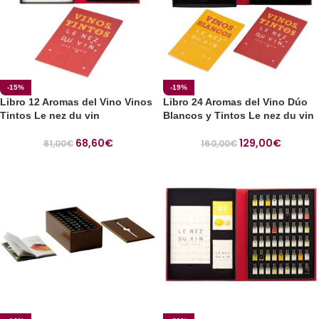
-15%
-19%
Libro 12 Aromas del Vino Vinos
Libro 24 Aromas del Vino Dúo
Tintos Le nez du vin
Blancos y Tintos Le nez du vin
68,60
€
129,00
€
81,00
€
160,00
€