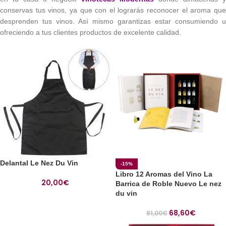
conservas tus vinos, ya que con el lograrás reconocer el aroma que
desprenden tus vinos. Así mismo garantizas estar consumiendo u
ofreciendo a tus clientes productos de excelente calidad.
Delantal Le Nez Du Vin
-15%
Libro 12 Aromas del Vino La
20,00
€
Barrica de Roble Nuevo Le nez
du vin
68,60
€
81,00
€