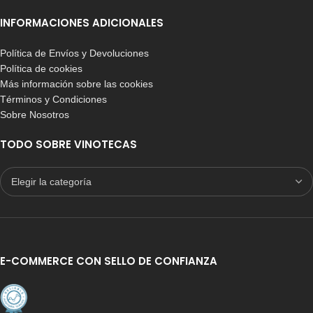
INFORMACIONES ADICIONALES
Política de Envíos y Devoluciones
Política de cookies
Más información sobre las cookies
Términos y Condiciones
Sobre Nosotros
TODO SOBRE VINOTECAS
E-COMMERCE CON SELLO DE CONFIANZA