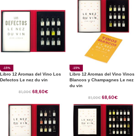
-15%
-15%
Libro 12 Aromas del Vino Los
Libro 12 Aromas del Vino Vinos
Defectos Le nez du vin
Blancos y Champagnes Le nez
du vin
68,60
€
81,00
€
68,60
€
81,00
€