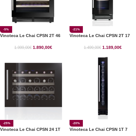
-5%
-21%
Vinoteca Le Chai CPSN 2T 46
Vinoteca Le Chai CPSN 2T 17
1.890,00
€
1.189,00
€
1.999,00
€
1.499,00
€
-25%
-20%
Vinoteca Le Chai CPSN 24 1T
Vinoteca Le Chai CPSN 1T 7