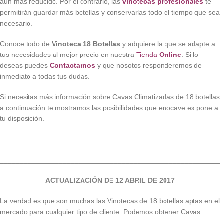
aún más reducido. Por el contrario, las
vinotecas profesionales
te
permitirán guardar más botellas y conservarlas todo el tiempo que sea
necesario.
Conoce todo de
Vinoteca 18 Botellas
y adquiere la que se adapte a
tus necesidades al mejor precio en nuestra
Tienda
Online
. Si lo
deseas puedes
Contactarnos
y que nosotos responderemos de
inmediato a todas tus dudas.
Si necesitas más información sobre Cavas Climatizadas de 18 botellas
a continuación te mostramos las posibilidades que enocave.es pone a
tu disposición.
________________________________________________________
ACTUALIZACIÓN DE 12 ABRIL DE 2017
La verdad es que son muchas las Vinotecas de 18 botellas aptas en el
mercado para cualquier tipo de cliente. Podemos obtener Cavas