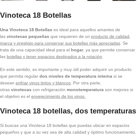
Vinoteca 18 Botellas
Una Vinoteca 18 Botellas
es ideal para aquellos amantes de
las
vinotecas pequeñas
que requieren de un
producto de calidad,
marca y prestigio para conservar sus botellas más apreciadas
. Se
trata de una capacidad ideal para el
hogar
, ya que permite conservar
las
botellas y tener espacios destinados a la rotación
.
En este sentido, es importante y muy útil poder adquirir un producto
que permita regular
dos niveles de temperatura interna
si se
desean
enfriar vinos tintos y blancos
. Por otra parte,
otras
vinotecas
con refrigeración
monotemperatura
son mejores si
el objetivo es el
envejecimiento de los vinos.
Vinoteca 18 botellas, dos temperaturas
Si buscas una Vinoteca 18 botellas que puedas ubicar en espacios
pequeños y que a su vez sea de alta calidad y óptimo funcionamiento,