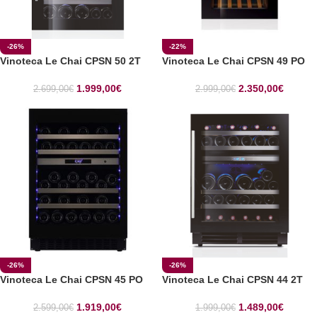
-26%
-22%
Vinoteca Le Chai CPSN 50 2T
Vinoteca Le Chai CPSN 49 PO
1.999,00
€
2.350,00
€
2.699,00
€
2.999,00
€
-26%
-26%
Vinoteca Le Chai CPSN 45 PO
Vinoteca Le Chai CPSN 44 2T
1.919,00
€
1.489,00
€
2.599,00
€
1.999,00
€