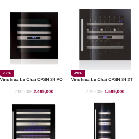
-17%
-28%
Vinoteca Le Chai CPSN 34 PO
Vinoteca Le Chai CPSN 34 2T
2.489,00
€
1.589,00
€
2.999,00
€
2.199,00
€