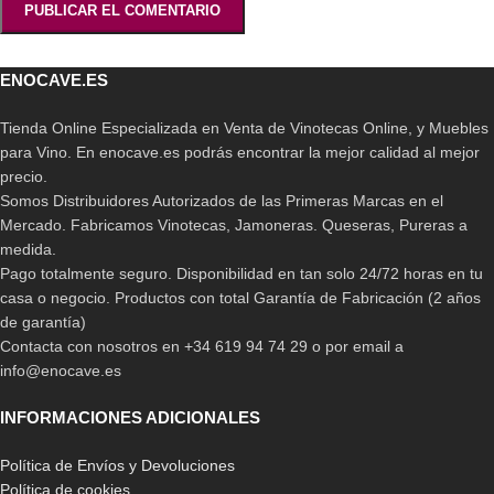
ENOCAVE.ES
Tienda Online Especializada en Venta de Vinotecas Online, y Muebles
para Vino. En enocave.es podrás encontrar la mejor calidad al mejor
precio.
Somos Distribuidores Autorizados de las Primeras Marcas en el
Mercado. Fabricamos Vinotecas, Jamoneras. Queseras, Pureras a
medida.
Pago totalmente seguro. Disponibilidad en tan solo 24/72 horas en tu
casa o negocio. Productos con total Garantía de Fabricación (2 años
de garantía)
Contacta con nosotros en +34 619 94 74 29 o por email a
info@enocave.es
INFORMACIONES ADICIONALES
Política de Envíos y Devoluciones
Política de cookies