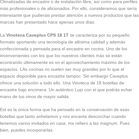
Climatizadas de encastre o de instalación libre, así como para perfiles
más profesionales o de aficionados. Por ello, consideramos que sería
interesante que pudierais prestar atención a nuevos productos que las
marcas han presentado hace apenas unos días:
La
Vinoteca Caveplus CPS 18 1T
se caracteriza por su pequeño
formato aportando una tecnología de altísima calidad y además
confeccionada y pensada para el encastre en cocina. Uno de los
incenvenientes con los que los nuestros clientes más se están
econtrando últimamente es on el aprovechamiento máximo de los
espacios. LAs cocinas no suelen ser muy grandes por lo que el
espacio disponible para encastre tampoc. Sin embargo Caveplus
ofrece una solución a todo ello. Una Vinoteca de 18 botellas de
encastre bajo encimera. Un auténtico Lujo con el que podrás echar
mano de tus vinos de mayor salida.
Est es la única forma que ha pensado en la conservación de esas
botellas que tanto anhelamos y nos encanta descorchar cuando
tenemos varios invitados en casa, me refiero a las magnum. Pues
bien, puedes incorporarlas.