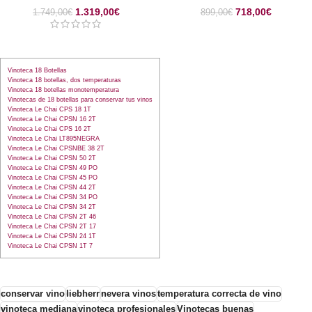
1.319,00
€
718,00
€
1.749,00
€
899,00
€
Vinoteca 18 Botellas
Vinoteca 18 botellas, dos temperaturas
Vinoteca 18 botellas monotemperatura
Vinotecas de 18 botellas para conservar tus vinos
Vinoteca Le Chai CPS 18 1T
Vinoteca Le Chai CPSN 16 2T
Vinoteca Le Chai CPS 16 2T
Vinoteca Le Chai LT895NEGRA
Vinoteca Le Chai CPSNBE 38 2T
Vinoteca Le Chai CPSN 50 2T
Vinoteca Le Chai CPSN 49 PO
Vinoteca Le Chai CPSN 45 PO
Vinoteca Le Chai CPSN 44 2T
Vinoteca Le Chai CPSN 34 PO
Vinoteca Le Chai CPSN 34 2T
Vinoteca Le Chai CPSN 2T 46
Vinoteca Le Chai CPSN 2T 17
Vinoteca Le Chai CPSN 24 1T
Vinoteca Le Chai CPSN 1T 7
conservar vino
liebherr
nevera vinos
temperatura correcta de vino
vinoteca mediana
vinoteca profesionales
Vinotecas buenas