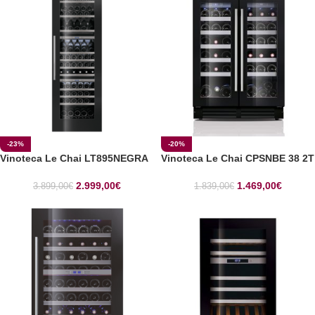
-23%
-20%
Vinoteca Le Chai LT895NEGRA
Vinoteca Le Chai CPSNBE 38 2T
2.999,00
€
1.469,00
€
3.899,00
€
1.839,00
€