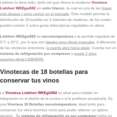
Liebherr lo tiene todo, tanto así que ofrece la moderna
Vinoteca
Liebherr WKEgw582
en
color blanco
, la cual es una de las
líneas
más deseas y poco común en el mercado
. Este modelo permite la
distribución de 18 botellas en 3 estantes de maderas, de los cuales
puedes extraer 2 sobre guías telescópicas regulables en altura.
Liebherr WKEgw582
es
monotemperatura
y te permite regularla de
5°C a 20°C, por lo que son
ideales para climas tropicales
. A diferencia
de las vinotecas anteriores,
la puerta abre hacia abajo
. Cuenta con un
sistema de refrigeración por compresor
y
posee
2 años
garantía oficial LIEBHERR.
Vinotecas de 18 botellas para
conservar tus vinos
La
Vinoteca Liebherr WKEgb582
es ideal para instalar en
integración en el diseño de la cocina o si lo prefieres encastrarla. Es
una
Vinoteca 18 Botellas
monotemperatura
, ideal tanto para
conservar tus vinos favoritos como para poder obtener un óptimo
servicio.. Su
sistema de refrigeración es por compresor
como no