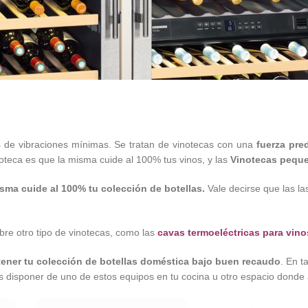
s de vibraciones mínimas. Se tratan de vinotecas con una
fuerza pr
inoteca es que la misma cuide al 100% tus vinos, y las
Vinotecas pequ
isma cuide al 100% tu colección de botellas.
Vale decirse que las l
bre otro tipo de vinotecas, como las
cavas termoeléctricas para vino
tener tu colección de botellas doméstica bajo buen recaudo
. En t
disponer de uno de estos equipos en tu cocina u otro espacio donde a