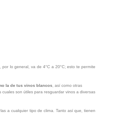
 por lo general, va de 4°C a 20°C; esto te permite
omo la de tus vinos blancos
, así como otras
 cuales son útiles para resguardar vinos a diversas
s a cualquier tipo de clima. Tanto así que, tienen