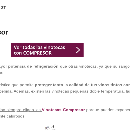
 2T
sor
yor potencia de refrigeración
que otras vinotecas, ya que su rango,
os.
rística que permite
proteger tanto la calidad de tus vinos tintos c
bebida. Además, existen las vinotecas pequeñas doble temperatura, las
vino siempre eligen las
Vinotecas Compresor
porque puedes exponerla
nte calurosos.