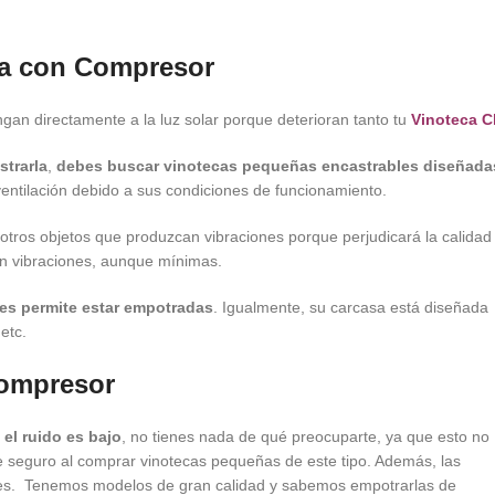
eca con Compresor
gan directamente a la luz solar porque deterioran tanto tu
Vinoteca C
strarla
,
debes buscar vinotecas pequeñas encastrables diseñada
ntilación debido a sus condiciones de funcionamiento.
otros objetos que produzcan vibraciones porque perjudicará la calidad
n vibraciones, aunque mínimas.
es permite estar empotradas
. Igualmente, su carcasa está diseñada
etc.
Compresor
 el ruido es bajo
, no tienes nada de qué preocuparte, ya que esto no
irte seguro al comprar vinotecas pequeñas de este tipo. Además, las
es. Tenemos modelos de gran calidad y sabemos empotrarlas de