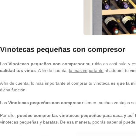
Vinotecas pequeñas con compresor
Las
Vinotecas pequeñas con compresor
su ruido es casi nulo y e
calidad tus vinos
. A fin de cuenta,
lo más importante
al adquirir tu v
A fin de cuenta, lo más importante al comprar tu vinoteca
es que la m
dicha función.
Las
Vinotecas pequeñas con compresor
tienen muchas ventajas so
Por ello,
puedes comprar las
vinotecas pequeñas para casa y así 
vinotecas pequeñas y baratas. De esa manera, podrás saber si puedes 