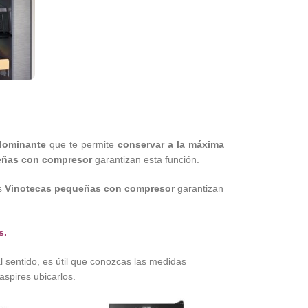
edominante
que te permite
conservar a la máxima
eñas con compresor
garantizan esta función.
as
Vinotecas pequeñas con compresor
garantizan
s
.
al sentido, es útil que conozcas las medidas
spires ubicarlos.