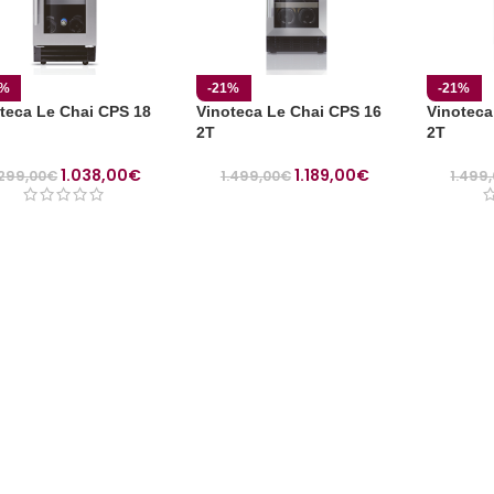
0%
-21%
-21%
teca Le Chai CPS 18
Vinoteca Le Chai CPS 16
Vinoteca
2T
2T
1.038,00
€
1.189,00
€
.299,00
€
1.499,00
€
1.499