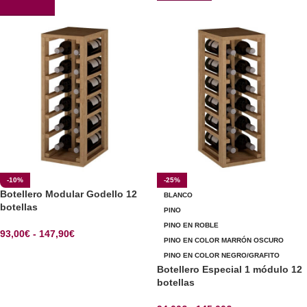
AÑADIR AL CARRITO
-10%
-25%
Botellero Modular Godello 12
BLANCO
botellas
PINO
PINO EN ROBLE
93,00
€
-
147,90
€
PINO EN COLOR MARRÓN OSCURO
SELECCIONAR OPCIONES
PINO EN COLOR NEGRO/GRAFITO
Botellero Especial 1 módulo 12
botellas