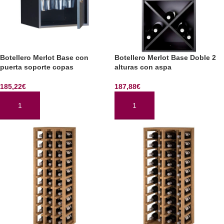
Botellero Merlot Base con
Botellero Merlot Base Doble 2
puerta soporte copas
alturas con aspa
185,22
€
187,88
€
AÑADIR AL CARRITO
AÑADIR AL CARRITO