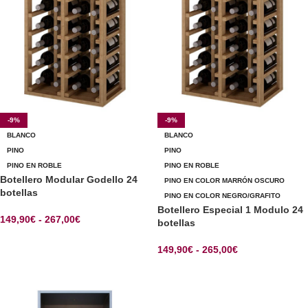
-9%
-9%
BLANCO
BLANCO
PINO
PINO
PINO EN ROBLE
PINO EN ROBLE
Botellero Modular Godello 24
PINO EN COLOR MARRÓN OSCURO
botellas
PINO EN COLOR NEGRO/GRAFITO
Botellero Especial 1 Modulo 24
149,90
€
-
267,00
€
botellas
SELECCIONAR OPCIONES
149,90
€
-
265,00
€
SELECCIONAR OPCIONES