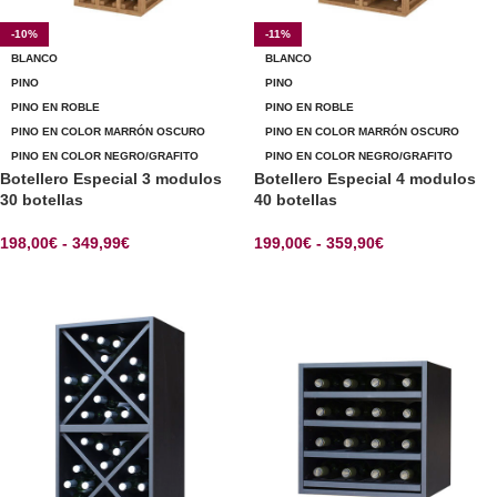
-10%
-11%
BLANCO
BLANCO
PINO
PINO
PINO EN ROBLE
PINO EN ROBLE
PINO EN COLOR MARRÓN OSCURO
PINO EN COLOR MARRÓN OSCURO
PINO EN COLOR NEGRO/GRAFITO
PINO EN COLOR NEGRO/GRAFITO
Botellero Especial 3 modulos
Botellero Especial 4 modulos
30 botellas
40 botellas
198,00
€
-
349,99
€
199,00
€
-
359,90
€
SELECCIONAR OPCIONES
SELECCIONAR OPCIONES