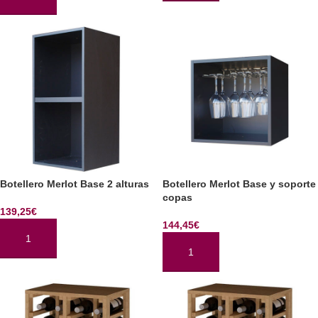
AÑADIR AL CARRITO
Botellero Merlot Base 2 alturas
Botellero Merlot Base y soporte
copas
139,25
€
144,45
€
AÑADIR AL CARRITO
AÑADIR AL CARRITO