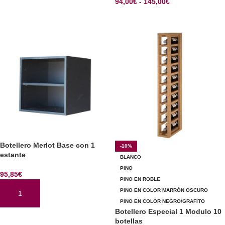
94,00
€
-
145,00
€
SELECCIONAR OPCIONES
Botellero Merlot Base con 1
-10%
estante
BLANCO
PINO
95,85
€
PINO EN ROBLE
PINO EN COLOR MARRÓN OSCURO
AÑADIR AL CARRITO
PINO EN COLOR NEGRO/GRAFITO
Botellero Especial 1 Modulo 10
botellas