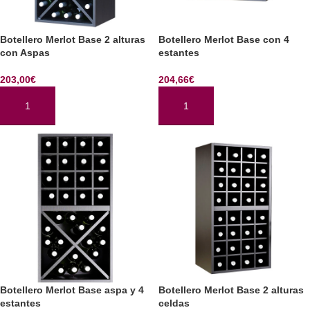
Botellero Merlot Base 2 alturas
Botellero Merlot Base con 4
con Aspas
estantes
203,00
€
204,66
€
AÑADIR AL CARRITO
AÑADIR AL CARRITO
Botellero Merlot Base aspa y 4
Botellero Merlot Base 2 alturas
estantes
celdas