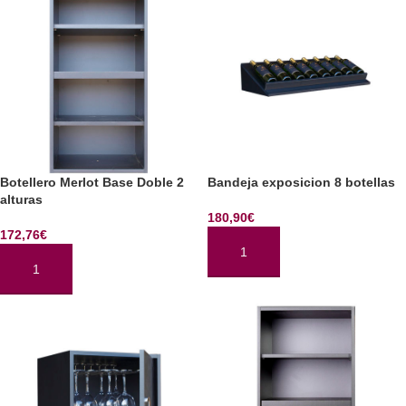
Botellero Merlot Base Doble 2
Bandeja exposicion 8 botellas
alturas
180,90
€
172,76
€
AÑADIR AL CARRITO
AÑADIR AL CARRITO