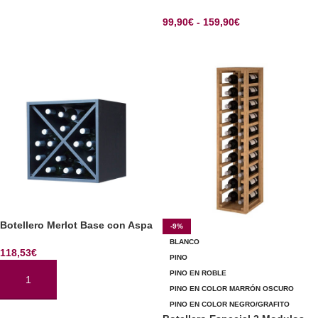
99,90
€
-
159,90
€
SELECCIONAR OPCIONES
Botellero Merlot Base con Aspa
-9%
BLANCO
118,53
€
PINO
PINO EN ROBLE
AÑADIR AL CARRITO
PINO EN COLOR MARRÓN OSCURO
PINO EN COLOR NEGRO/GRAFITO