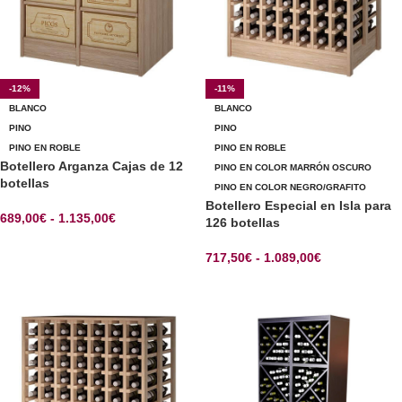
-12%
-11%
BLANCO
BLANCO
PINO
PINO
PINO EN ROBLE
PINO EN ROBLE
Botellero Arganza Cajas de 12
PINO EN COLOR MARRÓN OSCURO
botellas
PINO EN COLOR NEGRO/GRAFITO
Botellero Especial en Isla para
689,00
€
-
1.135,00
€
126 botellas
SELECCIONAR OPCIONES
717,50
€
-
1.089,00
€
SELECCIONAR OPCIONES