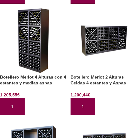
Botellero Merlot 4 Alturas con 4
Botellero Merlot 2 Alturas
estantes y medias aspas
Celdas 4 estantes y Aspas
1.205,55
€
1.200,44
€
AÑADIR AL CARRITO
AÑADIR AL CARRITO