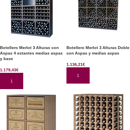
Botellero Merlot 3 Alturas con
Botellero Merlot 3 Alturas Doble
Aspas 4 estantes medias aspas
con Aspas y medias aspas
y base
1.136,21
€
1.179,43
€
AÑADIR AL CARRITO
AÑADIR AL CARRITO