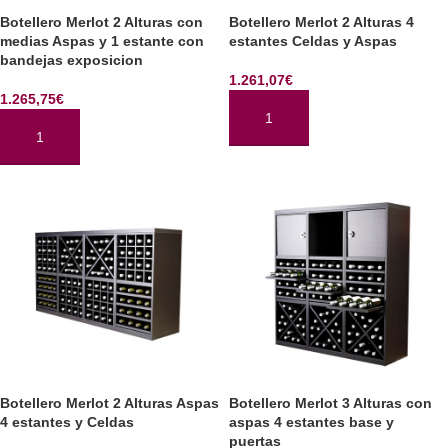
Botellero Merlot 2 Alturas con
Botellero Merlot 2 Alturas 4
medias Aspas y 1 estante con
estantes Celdas y Aspas
bandejas exposicion
1.261,07
€
1.265,75
€
AÑADIR AL CARRITO
AÑADIR AL CARRITO
Botellero Merlot 2 Alturas Aspas
Botellero Merlot 3 Alturas con
4 estantes y Celdas
aspas 4 estantes base y
puertas