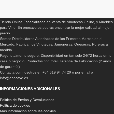
Read More
ENOCAVE.ES
Tienda Online Especializada en Venta de Vinotecas Online, y Muebles
para Vino. En enocave.es podrás encontrar la mejor calidad al mejor
precio.
Somos Distribuidores Autorizados de las Primeras Marcas en el
Mercado. Fabricamos Vinotecas, Jamoneras. Queseras, Pureras a
medida.
Pago totalmente seguro. Disponibilidad en tan solo 24/72 horas en tu
casa o negocio. Productos con total Garantía de Fabricación (2 años
de garantía)
Contacta con nosotros en +34 619 94 74 29 o por email a
info@enocave.es
INFORMACIONES ADICIONALES
Política de Envíos y Devoluciones
Política de cookies
Más información sobre las cookies