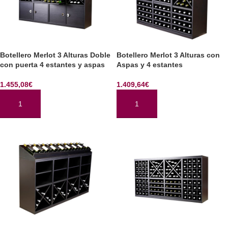
Botellero Merlot 3 Alturas Doble
Botellero Merlot 3 Alturas con
con puerta 4 estantes y aspas
Aspas y 4 estantes
1.455,08
€
1.409,64
€
AÑADIR AL CARRITO
AÑADIR AL CARRITO