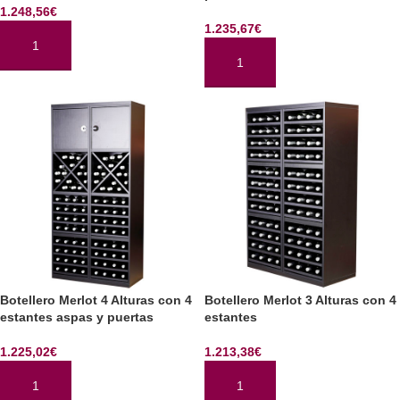
1.248,56
€
1.235,67
€
AÑADIR AL CARRITO
AÑADIR AL CARRITO
Botellero Merlot 4 Alturas con 4
Botellero Merlot 3 Alturas con 4
estantes aspas y puertas
estantes
1.225,02
€
1.213,38
€
AÑADIR AL CARRITO
AÑADIR AL CARRITO