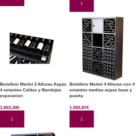
AÑADIR AL CARRITO
AÑADIR AL CARRITO
Botellero Merlot 2 Alturas Aspas
Botellero Merlot 4 Alturas con 4
4 estantes Celdas y Bandejas
estantes medias aspas base y
exposicion
puerta
1.603,30
€
1.593,87
€
AÑADIR AL CARRITO
AÑADIR AL CARRITO