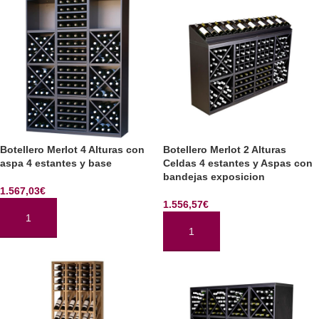
Botellero Merlot 4 Alturas con
Botellero Merlot 2 Alturas
aspa 4 estantes y base
Celdas 4 estantes y Aspas con
bandejas exposicion
1.567,03
€
1.556,57
€
AÑADIR AL CARRITO
AÑADIR AL CARRITO