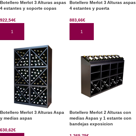
Botellero Merlot 3 Alturas aspas
Botellero Merlot 3 Alturas aspas
4 estantes y soporte copas
4 estantes y puerta
922,54
€
883,66
€
AÑADIR AL CARRITO
AÑADIR AL CARRITO
Botellero Merlot 3 Alturas Aspa
Botellero Merlot 2 Alturas con
y medias aspas
medias Aspas y 1 estante con
bandejas exposicion
630,62
€
1.265,75
€