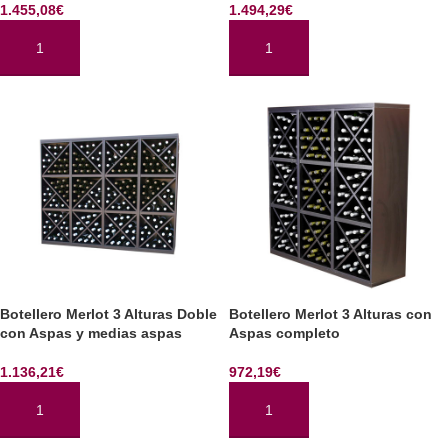
1.455,08
€
1.494,29
€
AÑADIR AL CARRITO
AÑADIR AL CARRITO
Botellero Merlot 3 Alturas Doble
Botellero Merlot 3 Alturas con
con Aspas y medias aspas
Aspas completo
1.136,21
€
972,19
€
AÑADIR AL CARRITO
AÑADIR AL CARRITO