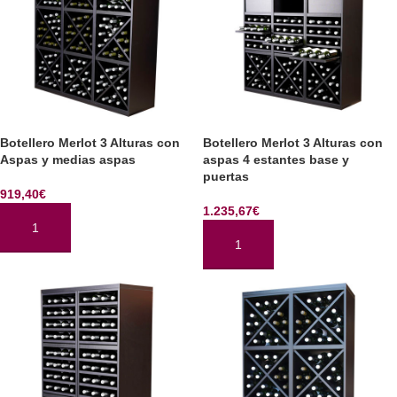
Botellero Merlot 3 Alturas con
Botellero Merlot 3 Alturas con
Aspas y medias aspas
aspas 4 estantes base y
puertas
919,40
€
1.235,67
€
AÑADIR AL CARRITO
AÑADIR AL CARRITO