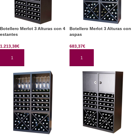
Botellero Merlot 3 Alturas con 4
Botellero Merlot 3 Alturas con
estantes
aspas
1.213,38
€
683,37
€
AÑADIR AL CARRITO
AÑADIR AL CARRITO