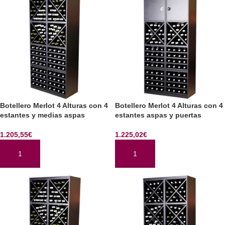
Botellero Merlot 4 Alturas con 4
Botellero Merlot 4 Alturas con 4
estantes y medias aspas
estantes aspas y puertas
1.205,55
€
1.225,02
€
AÑADIR AL CARRITO
AÑADIR AL CARRITO