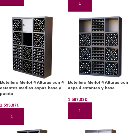
AÑADIR AL CARRITO
AÑADIR AL CARRITO
Botellero Merlot 4 Alturas con 4
Botellero Merlot 4 Alturas con
estantes medias aspas base y
aspa 4 estantes y base
puerta
1.567,03
€
1.593,87
€
AÑADIR AL CARRITO
AÑADIR AL CARRITO