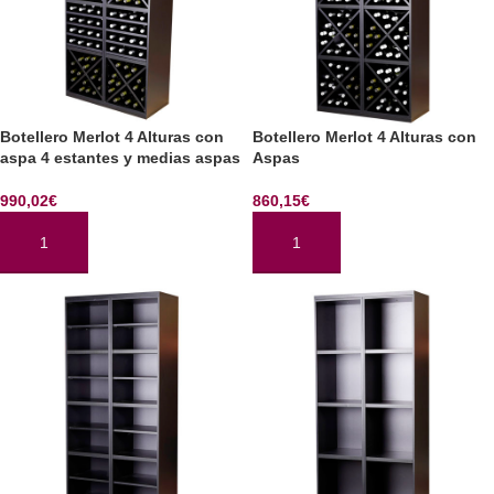
Botellero Merlot 4 Alturas con
Botellero Merlot 4 Alturas con
aspa 4 estantes y medias aspas
Aspas
990,02
€
860,15
€
AÑADIR AL CARRITO
AÑADIR AL CARRITO