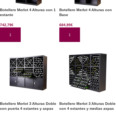
Botellero Merlot 4 Alturas con 1
Botellero Merlot 4 Alturas con
estante
Base
742,79
€
684,95
€
AÑADIR AL CARRITO
AÑADIR AL CARRITO
Botellero Merlot 3 Alturas Doble
Botellero Merlot 3 Alturas Doble
con puerta 4 estantes y aspas
con 4 estantes y medias aspas