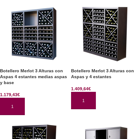
Botellero Merlot 3 Alturas con
Botellero Merlot 3 Alturas con
Aspas 4 estantes medias aspas
Aspas y 4 estantes
y base
1.409,64
€
1.179,43
€
AÑADIR AL CARRITO
AÑADIR AL CARRITO