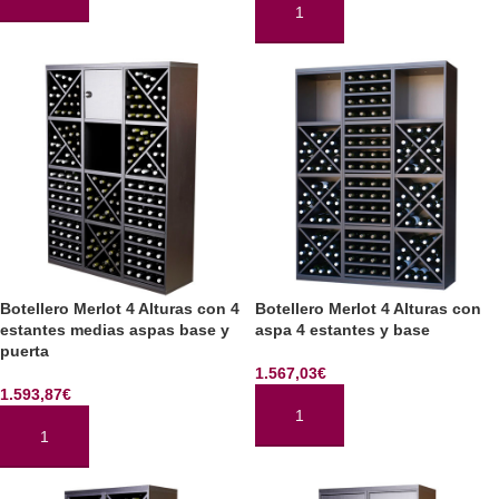
AÑADIR AL CARRITO
AÑADIR AL CARRITO
Botellero Merlot 4 Alturas con 4
Botellero Merlot 4 Alturas con
estantes medias aspas base y
aspa 4 estantes y base
puerta
1.567,03
€
1.593,87
€
AÑADIR AL CARRITO
AÑADIR AL CARRITO