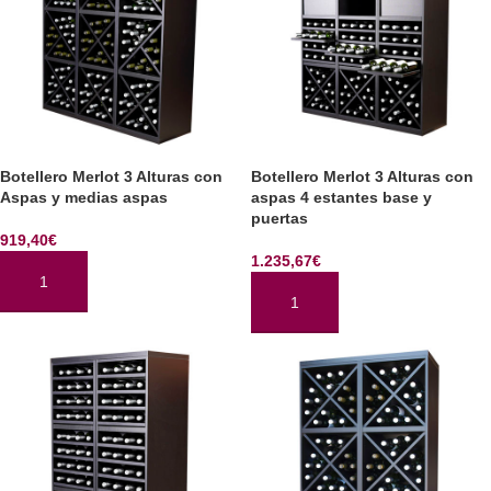
Botellero Merlot 3 Alturas con
Botellero Merlot 3 Alturas con
Aspas y medias aspas
aspas 4 estantes base y
puertas
919,40
€
1.235,67
€
AÑADIR AL CARRITO
AÑADIR AL CARRITO