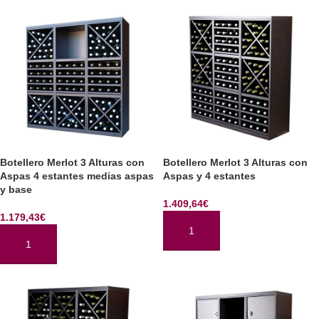
Botellero Merlot 3 Alturas con
Botellero Merlot 3 Alturas con
Aspas 4 estantes medias aspas
Aspas y 4 estantes
y base
1.409,64
€
1.179,43
€
AÑADIR AL CARRITO
AÑADIR AL CARRITO