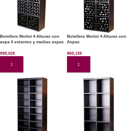
Botellero Merlot 4 Alturas con
Botellero Merlot 4 Alturas con
aspa 4 estantes y medias aspas
Aspas
990,02
€
860,15
€
AÑADIR AL CARRITO
AÑADIR AL CARRITO