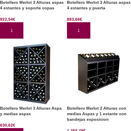
Botellero Merlot 3 Alturas aspas
Botellero Merlot 3 Alturas aspas
4 estantes y soporte copas
4 estantes y puerta
922,54
€
883,66
€
AÑADIR AL CARRITO
AÑADIR AL CARRITO
Botellero Merlot 3 Alturas Aspa
Botellero Merlot 2 Alturas con
y medias aspas
medias Aspas y 1 estante con
bandejas exposicion
630,62
€
1.265,75
€