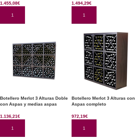
1.455,08
€
1.494,29
€
AÑADIR AL CARRITO
AÑADIR AL CARRITO
Botellero Merlot 3 Alturas Doble
Botellero Merlot 3 Alturas con
con Aspas y medias aspas
Aspas completo
1.136,21
€
972,19
€
AÑADIR AL CARRITO
AÑADIR AL CARRITO