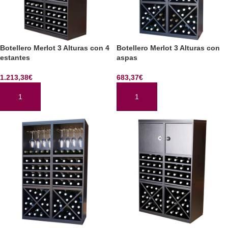
Botellero Merlot 3 Alturas con 4
Botellero Merlot 3 Alturas con
estantes
aspas
1.213,38
€
683,37
€
AÑADIR AL CARRITO
AÑADIR AL CARRITO