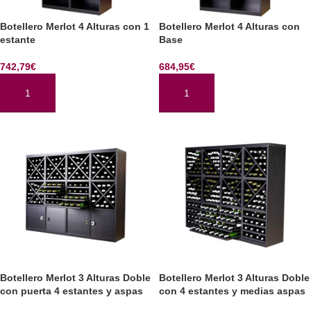
Botellero Merlot 4 Alturas con 1
Botellero Merlot 4 Alturas con
estante
Base
742,79
€
684,95
€
AÑADIR AL CARRITO
AÑADIR AL CARRITO
Botellero Merlot 3 Alturas Doble
Botellero Merlot 3 Alturas Doble
con puerta 4 estantes y aspas
con 4 estantes y medias aspas