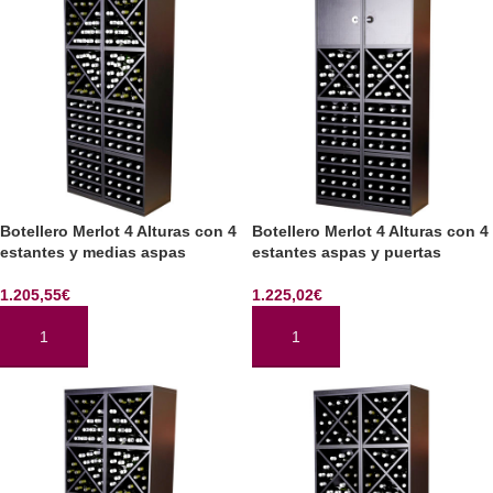
Botellero Merlot 4 Alturas con 4
Botellero Merlot 4 Alturas con 4
estantes y medias aspas
estantes aspas y puertas
1.205,55
€
1.225,02
€
AÑADIR AL CARRITO
AÑADIR AL CARRITO