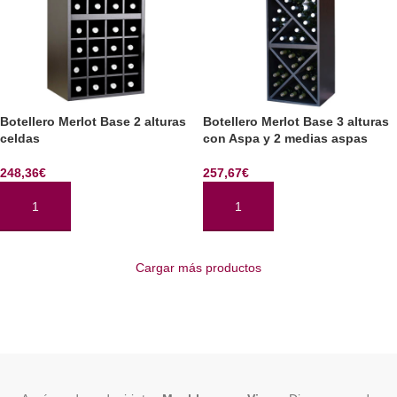
Botellero Merlot Base 2 alturas
Botellero Merlot Base 3 alturas
celdas
con Aspa y 2 medias aspas
248,36
€
257,67
€
AÑADIR AL CARRITO
AÑADIR AL CARRITO
Cargar más productos