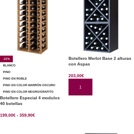
Botellero Merlot Base 2 alturas
-11%
con Aspas
BLANCO
PINO
203,00
€
PINO EN ROBLE
PINO EN COLOR MARRÓN OSCURO
AÑADIR AL CARRITO
PINO EN COLOR NEGRO/GRAFITO
Botellero Especial 4 modulos
40 botellas
199,00
€
-
359,90
€
SELECCIONAR OPCIONES