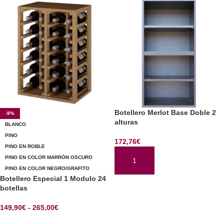
Botellero Merlot Base Doble 2
-9%
alturas
BLANCO
PINO
172,76
€
PINO EN ROBLE
PINO EN COLOR MARRÓN OSCURO
AÑADIR AL CARRITO
PINO EN COLOR NEGRO/GRAFITO
Botellero Especial 1 Modulo 24
botellas
149,90
€
-
265,00
€
SELECCIONAR OPCIONES