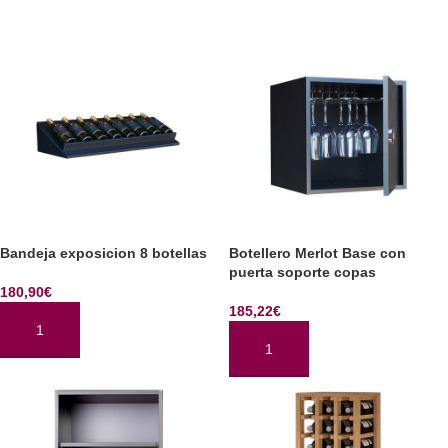
Bandeja exposicion 8 botellas
Botellero Merlot Base con
puerta soporte copas
180,90
€
185,22
€
AÑADIR AL CARRITO
AÑADIR AL CARRITO