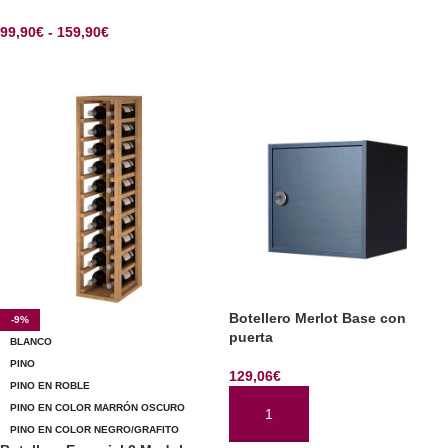
99,90
€
-
159,90
€
SELECCIONAR OPCIONES
Botellero Merlot Base con
-9%
puerta
BLANCO
PINO
129,06
€
PINO EN ROBLE
PINO EN COLOR MARRÓN OSCURO
AÑADIR AL CARRITO
PINO EN COLOR NEGRO/GRAFITO