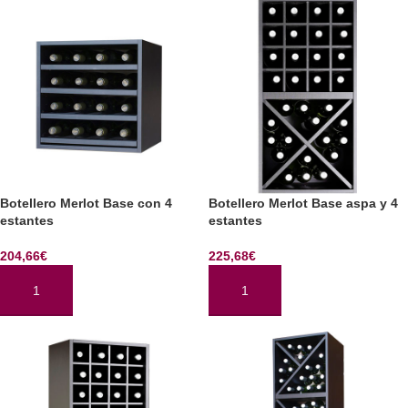
Botellero Merlot Base con 4
Botellero Merlot Base aspa y 4
estantes
estantes
204,66
€
225,68
€
AÑADIR AL CARRITO
AÑADIR AL CARRITO