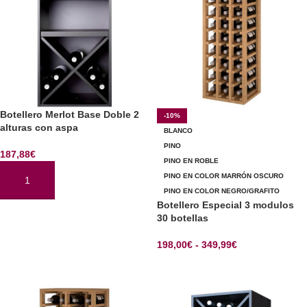
Botellero Merlot Base Doble 2
-10%
alturas con aspa
BLANCO
PINO
187,88
€
PINO EN ROBLE
PINO EN COLOR MARRÓN OSCURO
AÑADIR AL CARRITO
PINO EN COLOR NEGRO/GRAFITO
Botellero Especial 3 modulos
30 botellas
198,00
€
-
349,99
€
SELECCIONAR OPCIONES