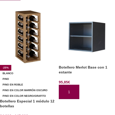
SELECCIONAR OPCIONES
Botellero Merlot Base con 1
-25%
estante
BLANCO
PINO
95,85
€
PINO EN ROBLE
PINO EN COLOR MARRÓN OSCURO
AÑADIR AL CARRITO
PINO EN COLOR NEGRO/GRAFITO
Botellero Especial 1 módulo 12
botellas