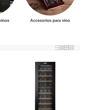
 vinos
Accesorios para vino