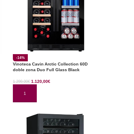
-14%
Vinoteca Cavin Arctic Collection 60D
doble zona Duo Full Glass Black
1.120,00
€
1.299,00
€
AÑADIR AL CARRITO