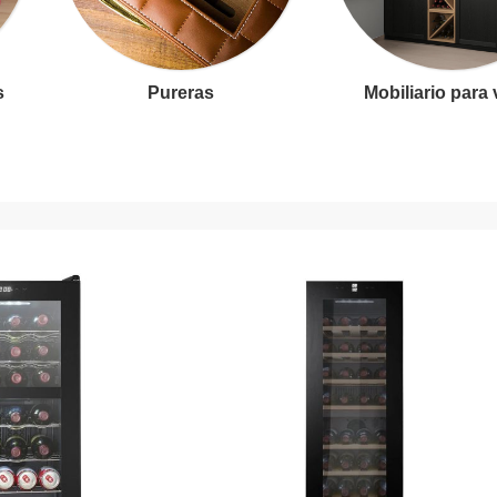
s
Pureras
Mobiliario para