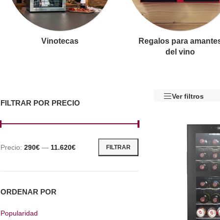
Vinotecas
Regalos para amante
del vino
Ver filtros
FILTRAR POR PRECIO
Precio:
290€
—
11.620€
FILTRAR
ORDENAR POR
Popularidad