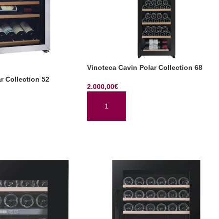
Vinoteca Cavin Polar Collection 68
r Collection 52
2.000,00
€
AÑADIR AL CARRITO
TO