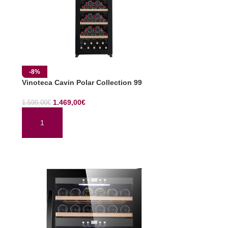
-8%
Vinoteca Cavin Polar Collection 99
1.469,00
€
1.599,00
€
AÑADIR AL CARRITO