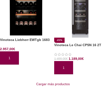
Vinoteca Liebherr EWTgb 1683
-21%
Vinoteca Le Chai CPSN 16 2T
2.957,00
€
1.189,00
€
1.499,00
€
AÑADIR AL CARRITO
AÑADIR AL CARRITO
Cargar más productos