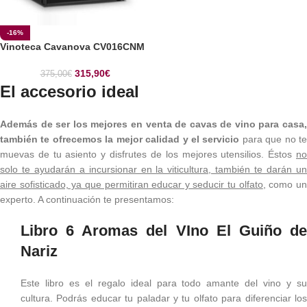
-16%
Vinoteca Cavanova CV016CNM
315,90
€
375,00
€
El accesorio ideal
Además de ser los mejores
en venta de cavas de vino para casa
también te ofrecemos la mejor calidad y el servicio
para que no t
muevas de tu asiento y disfrutes de los mejores utensilios. Éstos
no
solo te ayudarán a incursionar en la viticultura, también te darán un
aire sofisticado, ya que permitiran educar y seducir tu olfato
, como u
experto. A continuación te presentamos:
Libro 6 Aromas del VIno El Guiño de
Nariz
Este libro es el regalo ideal para todo amante del vino y su
cultura. Podrás educar tu paladar y tu olfato para diferenciar los