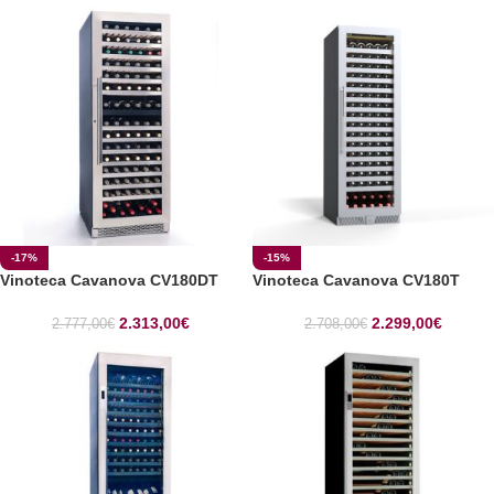
-17%
-15%
Vinoteca Cavanova CV180DT
Vinoteca Cavanova CV180T
2.313,00
€
2.299,00
€
2.777,00
€
2.708,00
€