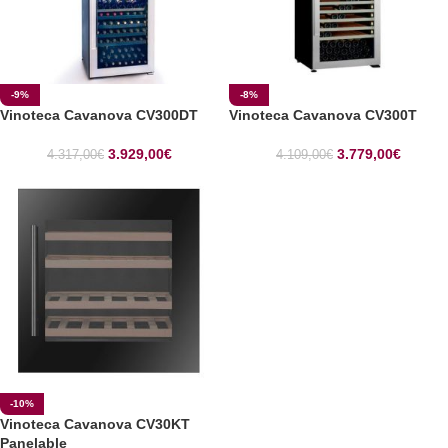
-9%
-8%
Vinoteca Cavanova CV300DT
Vinoteca Cavanova CV300T
3.929,00
€
3.779,00
€
4.317,00
€
4.109,00
€
-10%
Vinoteca Cavanova CV30KT
Panelable