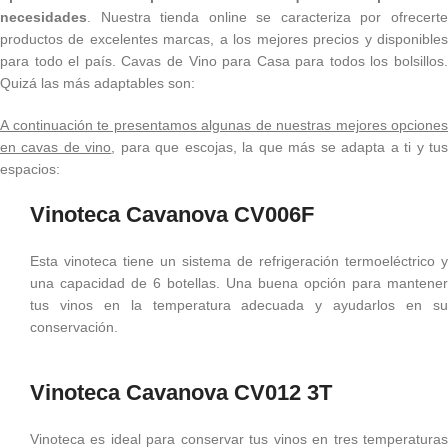
necesidades
. Nuestra tienda online se caracteriza por ofrecerte
productos de excelentes marcas, a los mejores precios y disponibles
para todo el país. Cavas de Vino para Casa para todos los bolsillos.
Quizá las más adaptables son:
A continuación te presentamos algunas de nuestras mejores opciones
en cavas de vino
, para que escojas, la que más se adapta a ti y tu
espacios:
Vinoteca Cavanova CV006F
Esta vinoteca tiene un sistema de refrigeración termoeléctrico y
una capacidad de 6 botellas. Una buena opción para mantener
tus vinos en la temperatura adecuada y ayudarlos en su
conservación.
Vinoteca Cavanova CV012 3T
Vinoteca es ideal para conservar tus vinos en tres temperaturas