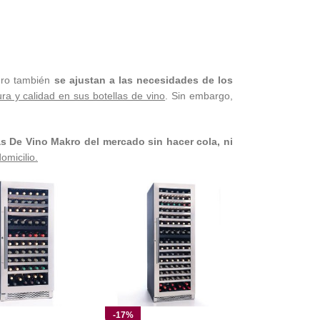
ro también
se ajustan a las necesidades de los
a y calidad en sus botellas de vino
. Sin embargo,
s De Vino Makro
del mercado sin hacer cola, ni
omicilio.
-17%