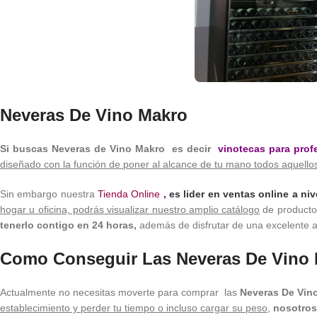
Neveras De Vino Makro
Si buscas Neveras de Vino Makro es decir
vinotecas para prof
diseñado con la función de poner al alcance de tu mano todos aquello
Sin embargo nuestra
Tienda Online
,
es lider en ventas online a niv
hogar u oficina, podrás visualizar nuestro amplio catálogo
de productos
tenerlo contigo en 24 horas,
además de disfrutar de una excelente as
Como Conseguir Las Neveras De Vino 
Actualmente no necesitas moverte para comprar las
Neveras De Vin
establecimiento y perder tu tiempo o incluso cargar su peso
,
nosotros