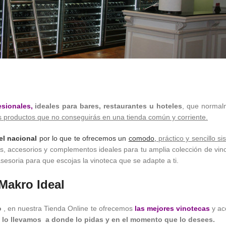
esionales
,
ideales para bares, restaurantes u hoteles
, que norma
s productos que no conseguirás en una tienda común y corriente.
el nacional
por lo que
te ofrecemos un
comodo,
práctico y sencillo 
, accesorios y complementos ideales para tu amplia colección de vin
esoria para que escojas la vinoteca que se adapte a ti.
Makro Ideal
o
, en nuestra Tienda Online te ofrecemos
las mejores vinotecas
y ac
 lo llevamos a donde lo pidas y en el momento que lo desees.