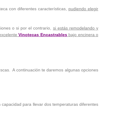
eca con diferentes características,
pudiendo elegir
ones o si por el contrario,
si estás remodelando y
 excelente
Vinotecas Encastrables
bajo encinera o
scas. A continuación te daremos algunas opciones
 capacidad para llevar dos temperaturas diferentes