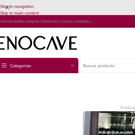
Skip to navigation
Skip to main content
u tienda donde comprar Vinotecas y Cavas a medida…
Categorías
Publica