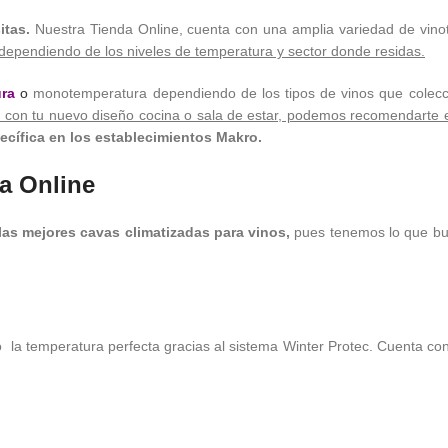
tas.
Nuestra Tienda Online, cuenta con una amplia variedad de vinot
 dependiendo de los niveles de temperatura y sector donde residas.
ura
o
monotemperatura dependiendo de los tipos de vinos que colecci
ne con tu nuevo diseño cocina o sala de estar, podemos recomendarte
ecífica en los establecimientos Makro.
a Online
as mejores cavas climatizadas para vinos,
pues tenemos lo que bu
 la temperatura perfecta gracias al sistema Winter Protec. Cuenta con