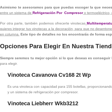
Asimismo te asesoramos para que puedas escoger la que necesi
entre un sistema de
Refrigeración Por Compresor
o termoeléctrico,
Por otra parte, también podemos ofrecerte vinotecas
Multitemperat
quieres integrar tus vinotecas a la decoración, para que no desento
en columna.
Este tipo de detalles no los encontrarás de forma esp
Opciones Para Elegir En Nuestra Tiend
Siempre seremos tu mejor opción si lo que deseas es conseguir l
para elegir.
Vinoteca Cavanova Cv168 2t Wp
Es una vinoteca con capacidad para 155 botellas, proporcionando
y un sistema de refrigeración por compresor.
Vinoteca Liebherr Wkb3212