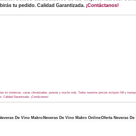
ibirás tu pedido. Calidad Garantizada.
¡Contáctanos!
as en vinotecas, cavas climatizadas, pureras y mucho más. Todos nuestros precios incluyen IVA y transpo
do. Calidad Garantizada. ¡Contáctanos!
Neveras De Vino Makro
Neveras De Vino Makro Online
Oferta Neveras De