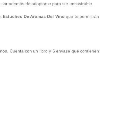
resor además de adaptarse para ser encastrable.
os
Estuches De Aromas Del Vino
que te permitirán
inos. Cuenta con un libro y 6 envase que contienen