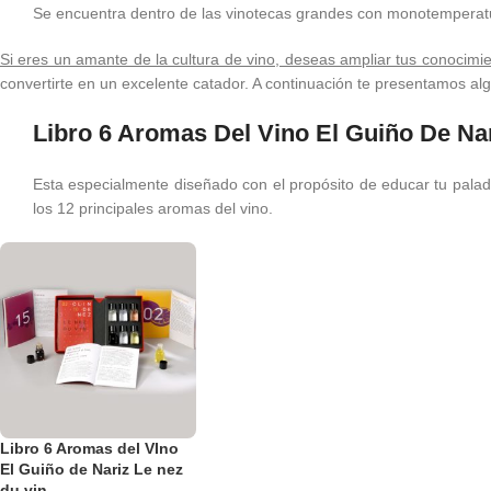
Se encuentra dentro de las vinotecas grandes con monotemperatu
Si eres un amante de la cultura de vino, deseas ampliar tus conocimi
convertirte en un excelente catador. A continuación te presentamos algu
Libro 6 Aromas Del Vino El Guiño De Na
Esta especialmente diseñado con el propósito de educar tu palad
los 12 principales aromas del vino.
Libro 6 Aromas del VIno
El Guiño de Nariz Le nez
du vin