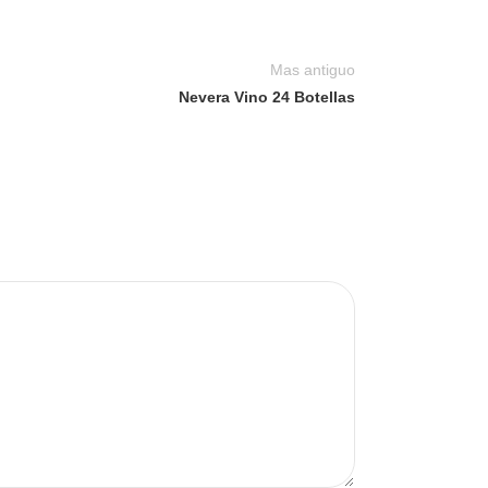
Mas antiguo
Nevera Vino 24 Botellas