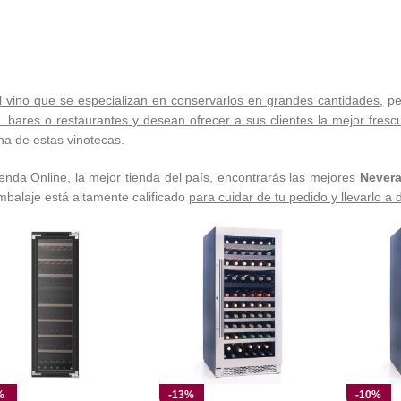
 vino que se especializan en conservarlos en grandes cantidades,
pe
ares o restaurantes y desean ofrecer a sus clientes la mejor frescur
a de estas vinotecas.
ienda Online, la mejor tienda del país, encontrarás las mejores
Nevera
embalaje está altamente calificado
para cuidar de tu pedido y llevarlo a d
%
-13%
-10%