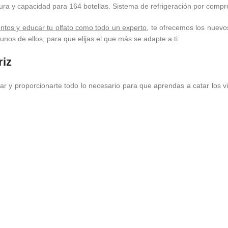
ra y capacidad para 164 botellas. Sistema de refrigeración por comp
entos y educar tu olfato como todo un experto
, te ofrecemos los nuev
nos de ellos, para que elijas el que más se adapte a ti:
riz
ar y proporcionarte todo lo necesario para que aprendas a catar los v